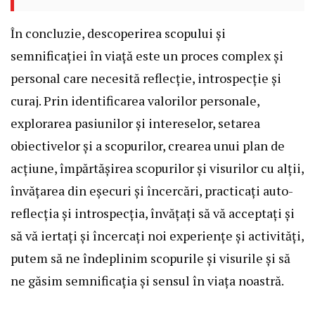
În concluzie, descoperirea scopului și
semnificației în viață este un proces complex și
personal care necesită reflecție, introspecție și
curaj. Prin identificarea valorilor personale,
explorarea pasiunilor și intereselor, setarea
obiectivelor și a scopurilor, crearea unui plan de
acțiune, împărtășirea scopurilor și visurilor cu alții,
învățarea din eșecuri și încercări, practicați auto-
reflecția și introspecția, învățați să vă acceptați și
să vă iertați și încercați noi experiențe și activități,
putem să ne îndeplinim scopurile și visurile și să
ne găsim semnificația și sensul în viața noastră.