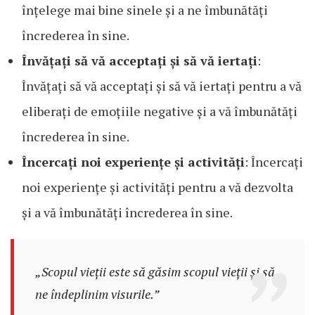
înțelege mai bine sinele și a ne îmbunătăți
încrederea în sine.
Învățați să vă acceptați și să vă iertați
:
Învățați să vă acceptați și să vă iertați pentru a vă
eliberați de emoțiile negative și a vă îmbunătăți
încrederea în sine.
Încercați noi experiențe și activități
: Încercați
noi experiențe și activități pentru a vă dezvolta
și a vă îmbunătăți încrederea în sine.
„Scopul vieții este să găsim scopul vieții și să
ne îndeplinim visurile.”