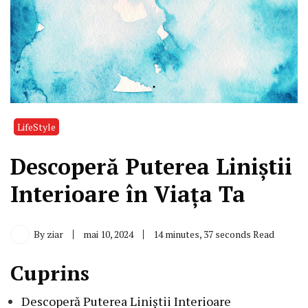
LifeStyle
Descoperă Puterea Liniștii
Interioare în Viața Ta
By
ziar
mai 10, 2024
14 minutes, 37 seconds Read
Cuprins
Descoperă Puterea Liniștii Interioare