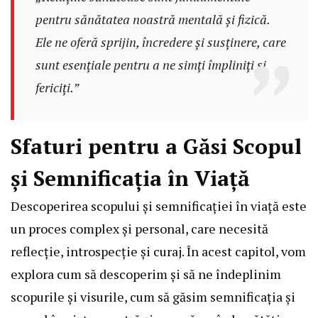
pentru sănătatea noastră mentală și fizică.
Ele ne oferă sprijin, încredere și susținere, care
sunt esențiale pentru a ne simți împliniți și
fericiți.”
Sfaturi pentru a Găsi Scopul
și Semnificația în Viață
Descoperirea scopului și semnificației în viață este
un proces complex și personal, care necesită
reflecție, introspecție și curaj. În acest capitol, vom
explora cum să descoperim și să ne îndeplinim
scopurile și visurile, cum să găsim semnificația și