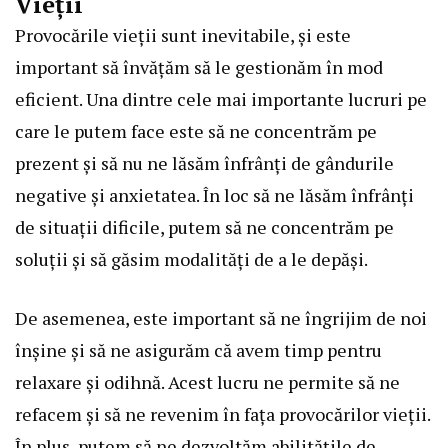
Vieții
Provocările vieții sunt inevitabile, și este
important să învățăm să le gestionăm în mod
eficient. Una dintre cele mai importante lucruri pe
care le putem face este să ne concentrăm pe
prezent și să nu ne lăsăm înfrânți de gândurile
negative și anxietatea. În loc să ne lăsăm înfrânți
de situații dificile, putem să ne concentrăm pe
soluții și să găsim modalități de a le depăși.
De asemenea, este important să ne îngrijim de noi
înșine și să ne asigurăm că avem timp pentru
relaxare și odihnă. Acest lucru ne permite să ne
refacem și să ne revenim în fața provocărilor vieții.
În plus, putem să ne dezvoltăm abilitățile de