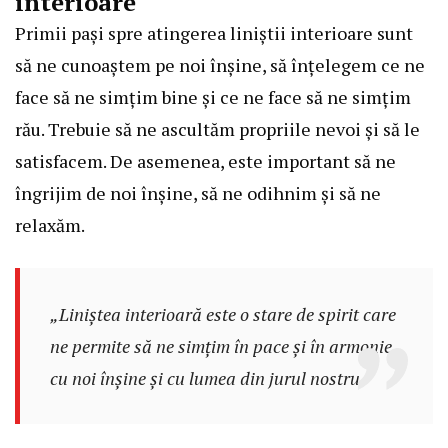
interioare
Primii pași spre atingerea liniștii interioare sunt
să ne cunoaștem pe noi înșine, să înțelegem ce ne
face să ne simțim bine și ce ne face să ne simțim
rău. Trebuie să ne ascultăm propriile nevoi și să le
satisfacem. De asemenea, este important să ne
îngrijim de noi înșine, să ne odihnim și să ne
relaxăm.
„Liniștea interioară este o stare de spirit care
ne permite să ne simțim în pace și în armonie
cu noi înșine și cu lumea din jurul nostru.”