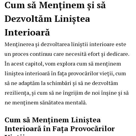
Cum să Menținem și să
Dezvoltăm Liniștea
Interioară
Menținerea și dezvoltarea liniștii interioare este
un proces continuu care necesită efort și dedicare.
În acest capitol, vom explora cum să menținem
liniștea interioară în fața provocărilor vieții, cum
să ne adaptăm la schimbări și să ne dezvoltăm
reziliența, și cum să ne îngrijim de noi înșine și să
ne menținem sănătatea mentală.
Cum să Menținem Liniștea
Interioară în Fața Provocărilor