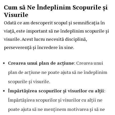
Cum să Ne Îndeplinim Scopurile și
Visurile
Odată ce am descoperit scopul și semnificația în
viață, este important să ne îndeplinim scopurile și
visurile. Acest lucru necesită disciplină,
perseverență și încredere în sine.
Crearea unui plan de acțiune
: Crearea unui
plan de acțiune ne poate ajuta să ne îndeplinim
scopurile și visurile.
Împărtășirea scopurilor și visurilor cu alții
:
Împărtășirea scopurilor și visurilor cu alții ne
poate ajuta să ne menținem motivarea și să ne