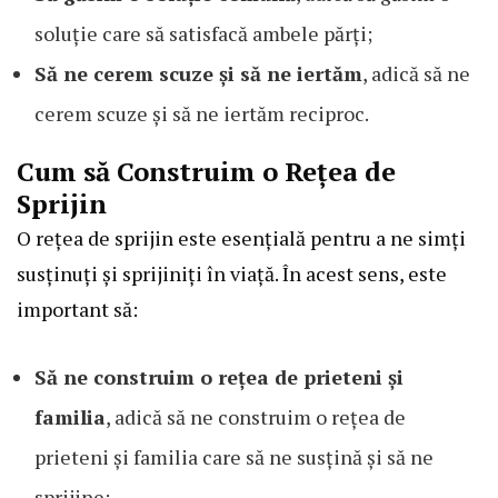
soluție care să satisfacă ambele părți;
Să ne cerem scuze și să ne iertăm
, adică să ne
cerem scuze și să ne iertăm reciproc.
Cum să Construim o Rețea de
Sprijin
O rețea de sprijin este esențială pentru a ne simți
susținuți și sprijiniți în viață. În acest sens, este
important să:
Să ne construim o rețea de prieteni și
familia
, adică să ne construim o rețea de
prieteni și familia care să ne susțină și să ne
sprijine;