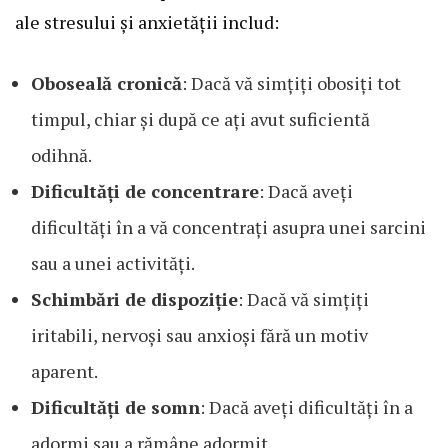
ale stresului și anxietății includ:
Oboseală cronică
: Dacă vă simțiți obosiți tot
timpul, chiar și după ce ați avut suficientă
odihnă.
Dificultăți de concentrare
: Dacă aveți
dificultăți în a vă concentrați asupra unei sarcini
sau a unei activități.
Schimbări de dispoziție
: Dacă vă simțiți
iritabili, nervoși sau anxioși fără un motiv
aparent.
Dificultăți de somn
: Dacă aveți dificultăți în a
adormi sau a rămâne adormit.