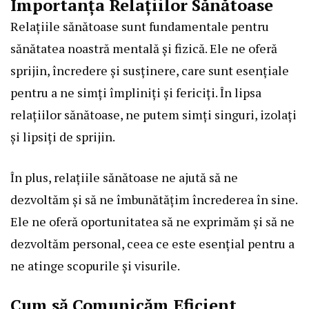
Importanța Relațiilor Sănătoase
Relațiile sănătoase sunt fundamentale pentru
sănătatea noastră mentală și fizică. Ele ne oferă
sprijin, încredere și susținere, care sunt esențiale
pentru a ne simți împliniți și fericiți. În lipsa
relațiilor sănătoase, ne putem simți singuri, izolați
și lipsiți de sprijin.
În plus, relațiile sănătoase ne ajută să ne
dezvoltăm și să ne îmbunătățim încrederea în sine.
Ele ne oferă oportunitatea să ne exprimăm și să ne
dezvoltăm personal, ceea ce este esențial pentru a
ne atinge scopurile și visurile.
Cum să Comunicăm Eficient