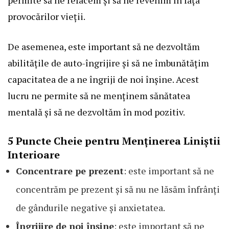
permite să ne refacem și să ne revenim în fața
provocărilor vieții.
De asemenea, este important să ne dezvoltăm
abilitățile de auto-îngrijire și să ne îmbunătățim
capacitatea de a ne îngriji de noi înșine. Acest
lucru ne permite să ne menținem sănătatea
mentală și să ne dezvoltăm în mod pozitiv.
5 Puncte Cheie pentru Menținerea Liniștii
Interioare
Concentrare pe prezent
: este important să ne
concentrăm pe prezent și să nu ne lăsăm înfrânți
de gândurile negative și anxietatea.
Îngrijire de noi înșine
: este important să ne