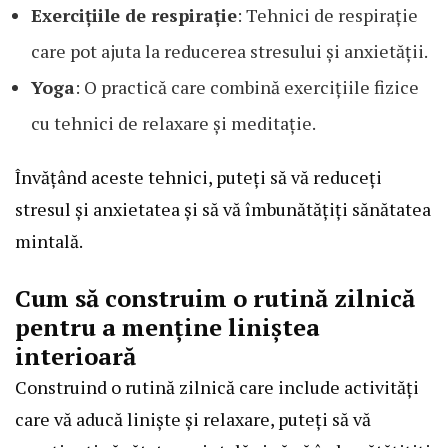
Exercițiile de respirație
: Tehnici de respirație
care pot ajuta la reducerea stresului și anxietății.
Yoga
: O practică care combină exercițiile fizice
cu tehnici de relaxare și meditație.
Învățând aceste tehnici, puteți să vă reduceți
stresul și anxietatea și să vă îmbunătățiți sănătatea
mintală.
Cum să construim o rutină zilnică
pentru a menține liniștea
interioară
Construind o rutină zilnică care include activități
care vă aducă liniște și relaxare, puteți să vă