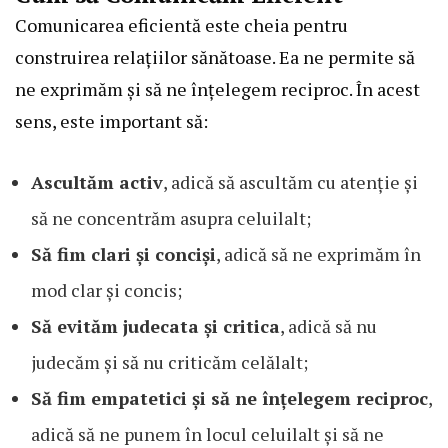
Comunicarea eficientă este cheia pentru
construirea relațiilor sănătoase. Ea ne permite să
ne exprimăm și să ne înțelegem reciproc. În acest
sens, este important să:
Ascultăm activ
, adică să ascultăm cu atenție și
să ne concentrăm asupra celuilalt;
Să fim clari și concişi
, adică să ne exprimăm în
mod clar și concis;
Să evităm judecata și critica
, adică să nu
judecăm și să nu criticăm celălalt;
Să fim empatetici și să ne înțelegem reciproc
,
adică să ne punem în locul celuilalt și să ne