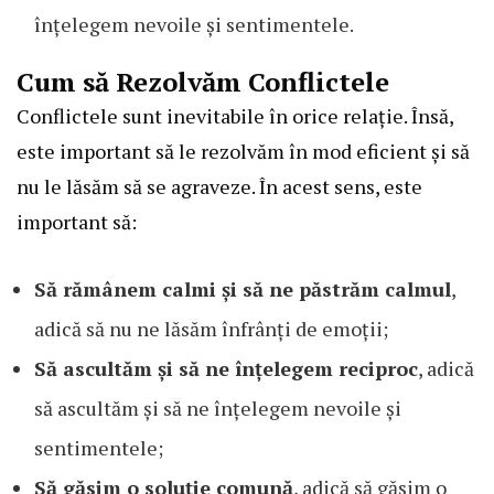
înțelegem nevoile și sentimentele.
Cum să Rezolvăm Conflictele
Conflictele sunt inevitabile în orice relație. Însă,
este important să le rezolvăm în mod eficient și să
nu le lăsăm să se agraveze. În acest sens, este
important să:
Să rămânem calmi și să ne păstrăm calmul
,
adică să nu ne lăsăm înfrânți de emoții;
Să ascultăm și să ne înțelegem reciproc
, adică
să ascultăm și să ne înțelegem nevoile și
sentimentele;
Să găsim o soluție comună
, adică să găsim o