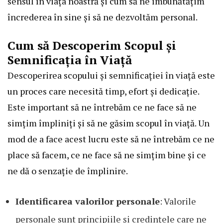
sensul în viața noastră și cum să ne îmbunătățim
încrederea în sine și să ne dezvoltăm personal.
Cum să Descoperim Scopul și
Semnificația în Viață
Descoperirea scopului și semnificației în viață este
un proces care necesită timp, efort și dedicație.
Este important să ne întrebăm ce ne face să ne
simțim împliniți și să ne găsim scopul în viață. Un
mod de a face acest lucru este să ne întrebăm ce ne
place să facem, ce ne face să ne simțim bine și ce
ne dă o senzație de împlinire.
Identificarea valorilor personale
: Valorile
personale sunt principiile și credințele care ne