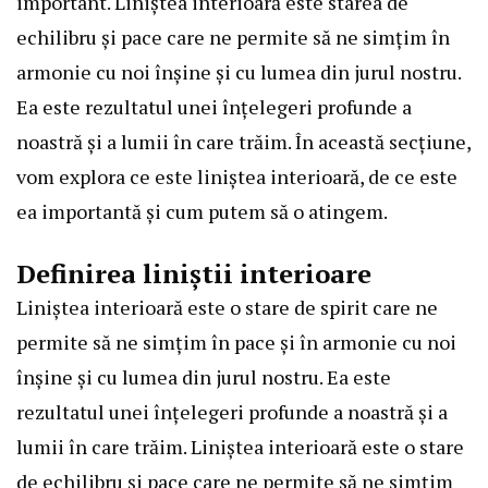
important. Liniștea interioară este starea de
echilibru și pace care ne permite să ne simțim în
armonie cu noi înșine și cu lumea din jurul nostru.
Ea este rezultatul unei înțelegeri profunde a
noastră și a lumii în care trăim. În această secțiune,
vom explora ce este liniștea interioară, de ce este
ea importantă și cum putem să o atingem.
Definirea liniștii interioare
Liniștea interioară este o stare de spirit care ne
permite să ne simțim în pace și în armonie cu noi
înșine și cu lumea din jurul nostru. Ea este
rezultatul unei înțelegeri profunde a noastră și a
lumii în care trăim. Liniștea interioară este o stare
de echilibru și pace care ne permite să ne simțim