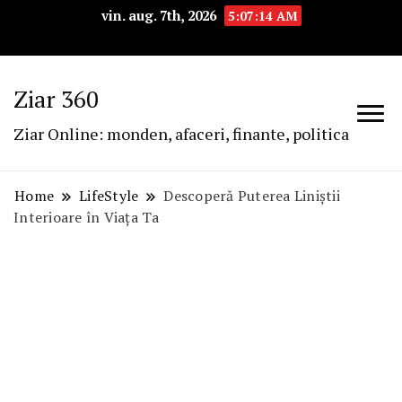
vin. aug. 7th, 2026
5:07:15 AM
Ziar 360
Ziar Online: monden, afaceri, finante, politica
Home
LifeStyle
Descoperă Puterea Liniștii
Interioare în Viața Ta