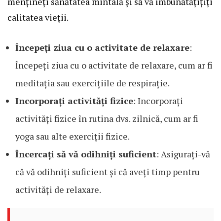
mențineți sănătatea mintală și să vă îmbunătățițiți
calitatea vieții.
Începeți ziua cu o activitate de relaxare
:
Începeți ziua cu o activitate de relaxare, cum ar fi
meditația sau exercițiile de respirație.
Incorporați activități fizice
: Incorporați
activități fizice în rutina dvs. zilnică, cum ar fi
yoga sau alte exerciții fizice.
Încercați să vă odihniți suficient
: Asigurați-vă
că vă odihniți suficient și că aveți timp pentru
activități de relaxare.