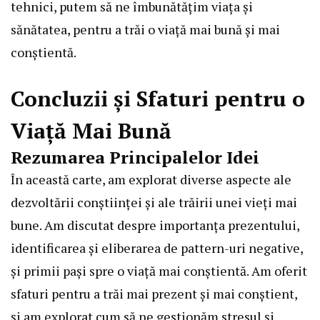
tehnici, putem să ne îmbunătățim viața și
sănătatea, pentru a trăi o viață mai bună și mai
conștientă.
Concluzii și Sfaturi pentru o
Viață Mai Bună
Rezumarea Principalelor Idei
În această carte, am explorat diverse aspecte ale
dezvoltării conștiinței și ale trăirii unei vieți mai
bune. Am discutat despre importanța prezentului,
identificarea și eliberarea de pattern-uri negative,
și primii pași spre o viață mai conștientă. Am oferit
sfaturi pentru a trăi mai prezent și mai conștient,
și am explorat cum să ne gestionăm stresul și