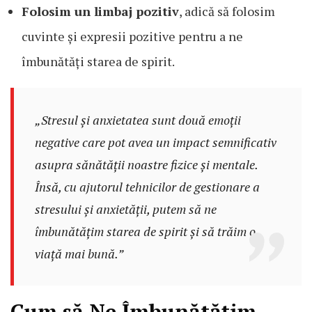
Folosim un limbaj pozitiv
, adică să folosim
cuvinte și expresii pozitive pentru a ne
îmbunătăți starea de spirit.
„Stresul și anxietatea sunt două emoții
negative care pot avea un impact semnificativ
asupra sănătății noastre fizice și mentale.
Însă, cu ajutorul tehnicilor de gestionare a
stresului și anxietății, putem să ne
îmbunătățim starea de spirit și să trăim o
viață mai bună.”
Cum să Ne Îmbunătățim