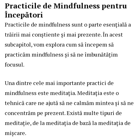
Practicile de Mindfulness pentru
Începători
Practicile de mindfulness sunt o parte esențială a
trăirii mai conștiente și mai prezente. În acest
subcapitol, vom explora cum să începem să
practicăm mindfulness și să ne îmbunătățim
focusul.
Una dintre cele mai importante practici de
mindfulness este meditația. Meditația este o
tehnică care ne ajută să ne calmăm mintea și să ne
concentrăm pe prezent. Există multe tipuri de
meditație, de la meditația de bază la meditația de
mișcare.