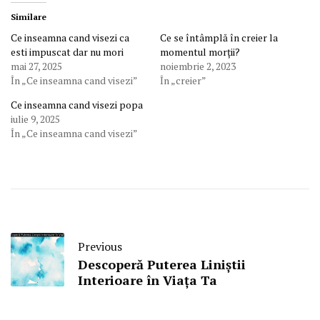
Similare
Ce inseamna cand visezi ca
Ce se întâmplă în creier la
esti impuscat dar nu mori
momentul morții?
mai 27, 2025
noiembrie 2, 2023
În „Ce inseamna cand visezi”
În „creier”
Ce inseamna cand visezi popa
iulie 9, 2025
În „Ce inseamna cand visezi”
Previous
Descoperă Puterea Liniștii
Interioare în Viața Ta