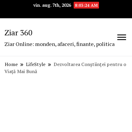
vin. aug. 7th, 2026
8:03:25 AM
Ziar 360
Ziar Online: monden, afaceri, finante, politica
Home
LifeStyle
Dezvoltarea Conștiinței pentru o
Viață Mai Bună