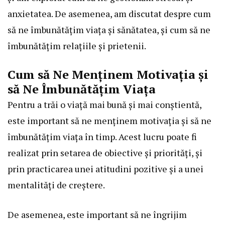
anxietatea. De asemenea, am discutat despre cum
să ne îmbunătățim viața și sănătatea, și cum să ne
îmbunătățim relațiile și prietenii.
Cum să Ne Menținem Motivația și
să Ne Îmbunătățim Viața
Pentru a trăi o viață mai bună și mai conștientă,
este important să ne menținem motivația și să ne
îmbunătățim viața în timp. Acest lucru poate fi
realizat prin setarea de obiective și priorități, și
prin practicarea unei atitudini pozitive și a unei
mentalități de creștere.
De asemenea, este important să ne îngrijim