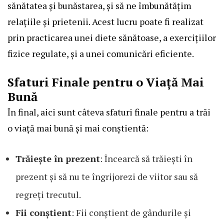
sănătatea și bunăstarea, și să ne îmbunătățim
relațiile și prietenii. Acest lucru poate fi realizat
prin practicarea unei diete sănătoase, a exercițiilor
fizice regulate, și a unei comunicări eficiente.
Sfaturi Finale pentru o Viață Mai
Bună
În final, aici sunt câteva sfaturi finale pentru a trăi
o viață mai bună și mai conștientă:
Trăiește în prezent
: Încearcă să trăiești în
prezent și să nu te îngrijorezi de viitor sau să
regreți trecutul.
Fii conștient
: Fii conștient de gândurile și