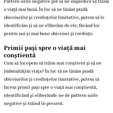
Pattern-urile negative pot să ne împiedice să trăim
o viață mai bună. În loc să ne lăsăm pradă
obiceiurilor și credințelor limitative, putem să le
identificăm și să ne eliberăm de ele, făcând loc
pentru noi și mai bune obiceiuri și credințe.
Primii pași spre o viață mai
conștientă
Cum să începem să trăim mai conștient și să ne
îmbunătățim viața? În loc să ne lăsăm pradă
obiceiurilor și credințelor limitative, putem să
facem primii pași spre o viață mai conștientă,
identificând și eliberându-ne de pattern-urile
negative și trăind în prezent.