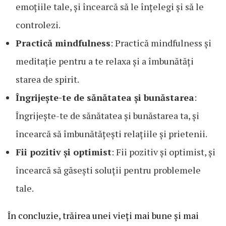
emoțiile tale, și încearcă să le înțelegi și să le
controlezi.
Practică mindfulness
: Practică mindfulness și
meditație pentru a te relaxa și a îmbunătăți
starea de spirit.
Îngrijește-te de sănătatea și bunăstarea
:
Îngrijește-te de sănătatea și bunăstarea ta, și
încearcă să îmbunătățești relațiile și prietenii.
Fii pozitiv și optimist
: Fii pozitiv și optimist, și
încearcă să găsești soluții pentru problemele
tale.
În concluzie, trăirea unei vieți mai bune și mai