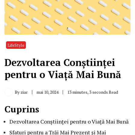
LifeStyle
Dezvoltarea Conștiinței
pentru o Viață Mai Bună
By
ziar
mai 10, 2024
13 minutes, 3 seconds Read
Cuprins
Dezvoltarea Conștiinței pentru o Viață Mai Bună
Sfaturi pentru a Trăi Mai Prezent și Mai