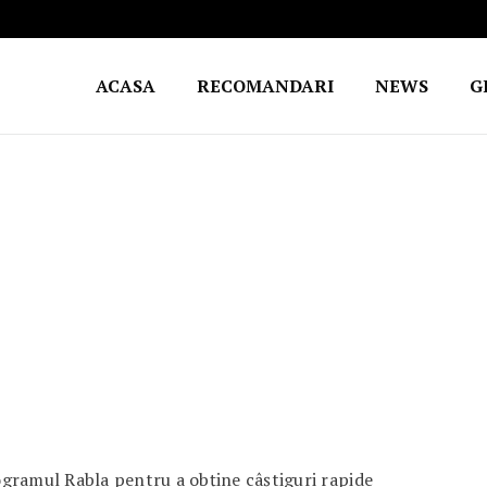
ACASA
RECOMANDARI
NEWS
G
gramul Rabla pentru a obține câștiguri rapide