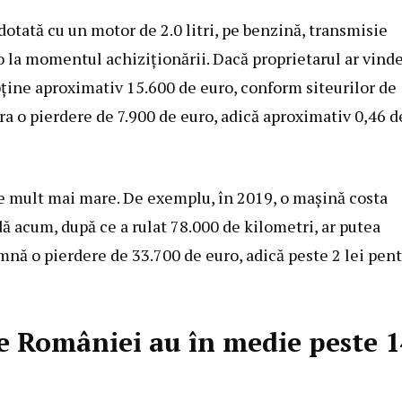
otată cu un motor de 2.0 litri, pe benzină, transmisie
o la momentul achiziționării. Dacă proprietarul ar vind
bține aproximativ 15.600 de euro, conform siteurilor de
tra o pierdere de 7.900 de euro, adică aproximativ 0,46 d
e mult mai mare. De exemplu, în 2019, o mașină costa
dă acum, după ce a rulat 78.000 de kilometri, ar putea
nă o pierdere de 33.700 de euro, adică peste 2 lei pen
le României au în medie peste 