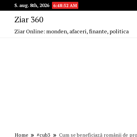
S. aug. 8th, 2026
6:48:54 AM
Ziar 360
Ziar Online: monden, afaceri, finante, politica
Home
#cub3
Cum se beneficiază românii de pro