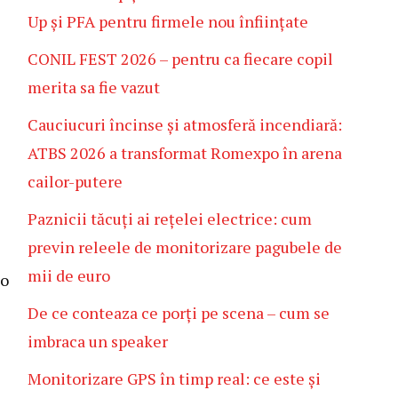
Up și PFA pentru firmele nou înființate
CONIL FEST 2026 – pentru ca fiecare copil
merita sa fie vazut
Cauciucuri încinse și atmosferă incendiară:
ATBS 2026 a transformat Romexpo în arena
cailor-putere
Paznicii tăcuți ai rețelei electrice: cum
previn releele de monitorizare pagubele de
mii de euro
 o
De ce conteaza ce porți pe scena – cum se
imbraca un speaker
Monitorizare GPS în timp real: ce este și