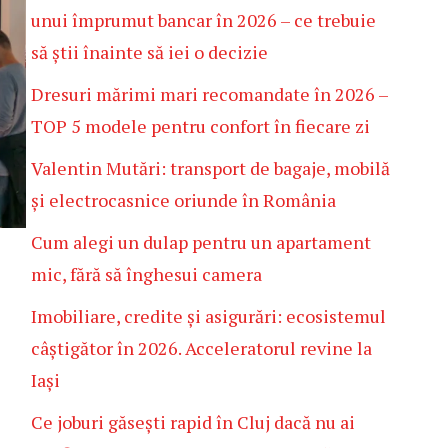
unui împrumut bancar în 2026 – ce trebuie
să știi înainte să iei o decizie
Dresuri mărimi mari recomandate în 2026 –
TOP 5 modele pentru confort în fiecare zi
Valentin Mutări: transport de bagaje, mobilă
și electrocasnice oriunde în România
Cum alegi un dulap pentru un apartament
mic, fără să înghesui camera
Imobiliare, credite și asigurări: ecosistemul
câștigător în 2026. Acceleratorul revine la
Iași
Ce joburi găsești rapid în Cluj dacă nu ai