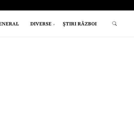
ENERAL
DIVERSE
ŞTIRI RĂZBOI