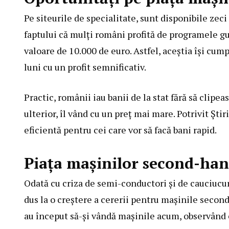
Pe siteurile de specialitate, sunt disponibile zec
faptului că mulți români profită de programele 
valoare de 10.000 de euro. Astfel, aceștia își cum
luni cu un profit semnificativ.
Practic, românii iau banii de la stat fără să clipe
ulterior, îl vând cu un preț mai mare. Potrivit Știr
eficientă pentru cei care vor să facă bani rapid.
Piața mașinilor second-han
Odată cu criza de semi-conductori și de cauciucuri
dus la o creștere a cererii pentru mașinile second
au început să-și vândă mașinile acum, observând c