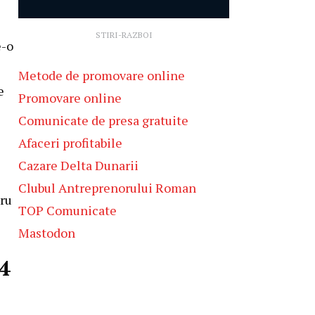
STIRI-RAZBOI
e-o
Metode de promovare online
e
Promovare online
Comunicate de presa gratuite
Afaceri profitabile
Cazare Delta Dunarii
Clubul Antreprenorului Roman
tru
TOP Comunicate
Mastodon
14