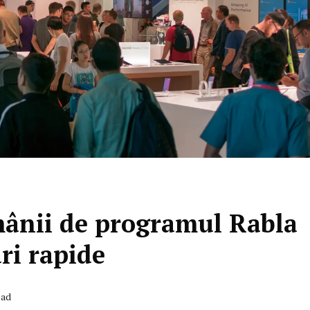
mânii de programul Rabla
ri rapide
ead