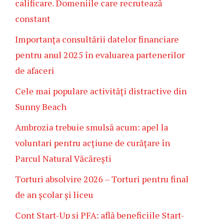
calificare. Domeniile care recrutează
constant
Importanța consultării datelor financiare
pentru anul 2025 în evaluarea partenerilor
de afaceri
Cele mai populare activități distractive din
Sunny Beach
Ambrozia trebuie smulsă acum: apel la
voluntari pentru acțiune de curățare în
Parcul Natural Văcărești
Torturi absolvire 2026 – Torturi pentru final
de an școlar și liceu
Cont Start-Up și PFA: află beneficiile Start-