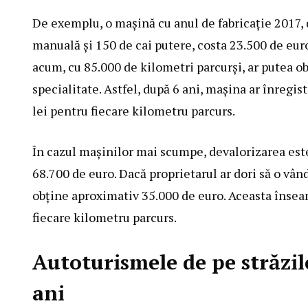
De exemplu, o mașină cu anul de fabricație 2017, d
manuală și 150 de cai putere, costa 23.500 de eur
acum, cu 85.000 de kilometri parcurși, ar putea o
specialitate. Astfel, după 6 ani, mașina ar înregis
lei pentru fiecare kilometru parcurs.
În cazul mașinilor mai scumpe, devalorizarea est
68.700 de euro. Dacă proprietarul ar dori să o vân
obține aproximativ 35.000 de euro. Aceasta înseam
fiecare kilometru parcurs.
Autoturismele de pe străzi
ani