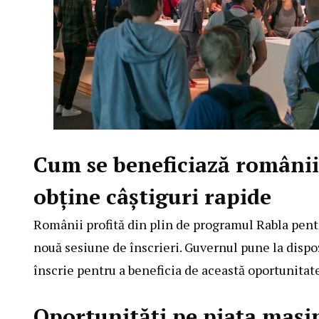
Cum se beneficiază români
obține câștiguri rapide
Românii profită din plin de programul Rabla pentr
nouă sesiune de înscrieri. Guvernul pune la dispoz
înscrie pentru a beneficia de această oportunitate
Oportunități pe piața mașin