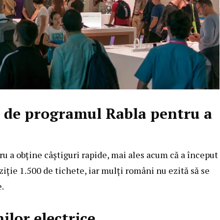
i de programul Rabla pentru a
u a obține câștiguri rapide, mai ales acum că a început
iție 1.500 de tichete, iar mulți români nu ezită să se
.
ilor electrice