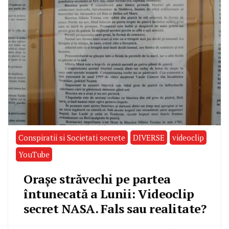
Conspiratii si Societati secrete
DIVERSE
videoclip
YouTube
Orașe străvechi pe partea
întunecată a Lunii: Videoclip
secret NASA. Fals sau realitate?