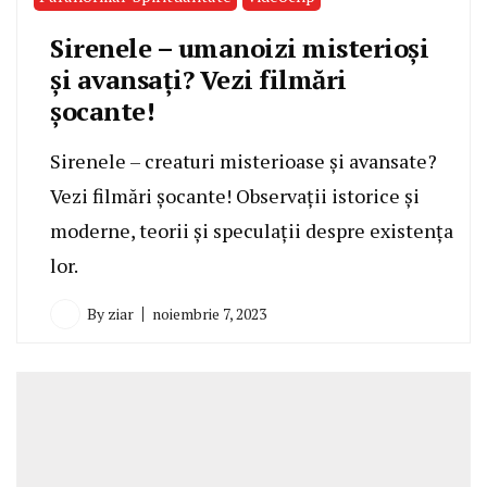
Sirenele – umanoizi misterioşi
şi avansaţi? Vezi filmări
şocante!
Sirenele – creaturi misterioase și avansate?
Vezi filmări șocante! Observații istorice și
moderne, teorii și speculații despre existența
lor.
By
ziar
noiembrie 7, 2023