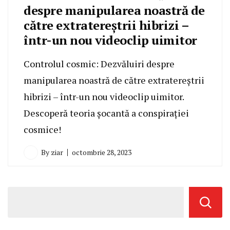
despre manipularea noastră de
către extratereștrii hibrizi –
într-un nou videoclip uimitor
Controlul cosmic: Dezvăluiri despre
manipularea noastră de către extratereștrii
hibrizi – într-un nou videoclip uimitor.
Descoperă teoria șocantă a conspirației
cosmice!
By
ziar
octombrie 28, 2023