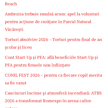
Beach
Ambrozia trebuie smulsă acum: apel la voluntari
pentru acțiune de curățare în Parcul Natural
Văcărești
Torturi absolvire 2026 – Torturi pentru final de an
școlar și liceu
Cont Start-Up și PFA: află beneficiile Start-Up și
PFA pentru firmele nou înființate
CONIL FEST 2026 – pentru ca fiecare copil merita
sa fie vazut
Cauciucuri încinse și atmosferă incendiară: ATBS
2026 a transformat Romexpo în arena cailor-