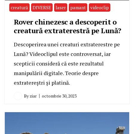
creatură
DIVERSE
laser
pamant
videoclip
Rover chinezesc a descoperit o
creatură extraterestră pe Lună?
Descoperirea unei creaturi extraterestre pe
Lună? Videoclipul este controversat, iar
scepticii consideră că este rezultatul
manipulării digitale. Teorie despre
extratereștri și platină.
By
ziar
octombrie 30, 2023