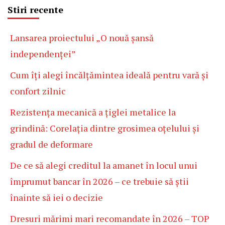
Stiri recente
Lansarea proiectului „O nouă șansă
independenței”
Cum îți alegi încălțămintea ideală pentru vară și
confort zilnic
Rezistența mecanică a țiglei metalice la
grindină: Corelația dintre grosimea oțelului și
gradul de deformare
De ce să alegi creditul la amanet în locul unui
împrumut bancar în 2026 – ce trebuie să știi
înainte să iei o decizie
Dresuri mărimi mari recomandate în 2026 – TOP