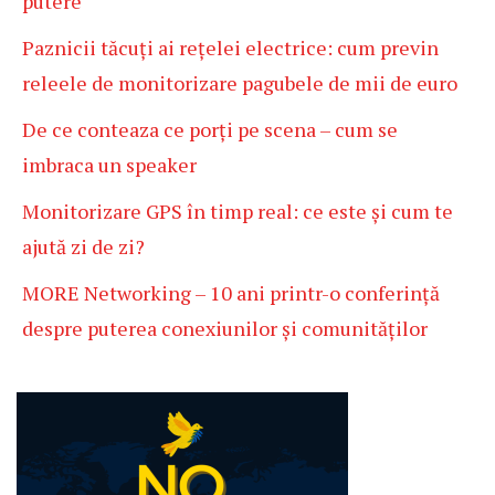
putere
Paznicii tăcuți ai rețelei electrice: cum previn
releele de monitorizare pagubele de mii de euro
De ce conteaza ce porți pe scena – cum se
imbraca un speaker
Monitorizare GPS în timp real: ce este și cum te
ajută zi de zi?
MORE Networking – 10 ani printr-o conferință
despre puterea conexiunilor și comunităților