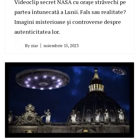
Videoclip secret NASA cu orașe străvechi pe
partea întunecată a Lunii. Fals sau realitate?
Imagini misterioase și controverse despre
autenticitatea lor.
By
ziar
noiembrie 15, 2023