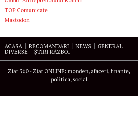
TOP Comunicate
Mastodon
ACASA
RECOMANDARI
NEWS
GENERAL
DIVERSE
ŞTIRI RĂZBOI
Ziar 360 - Ziar ONLINE: monden, afaceri, finante,
politica, social