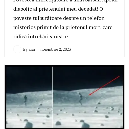
diabolic al prietenului meu decedat! O
poveste tulburătoare despre un telefon
misterios primit de la prietenul mort, care
ridică întrebări sinistre.
By
ziar
noiembrie 2, 2023