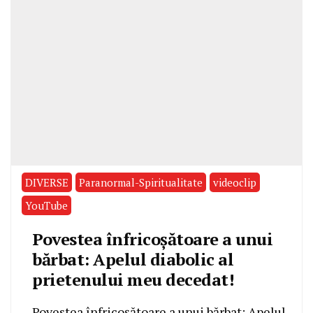
DIVERSE
Paranormal-Spiritualitate
videoclip
YouTube
Povestea înfricoșătoare a unui
bărbat: Apelul diabolic al
prietenului meu decedat!
Povestea înfricoșătoare a unui bărbat: Apelul