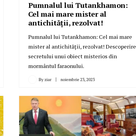
Pumnalul lui Tutankhamon:
Cel mai mare mister al
antichității, rezolvat!
Pumnalul lui Tutankhamon: Cel mai mare
mister al antichității, rezolvat! Descoperir
secretului unui obiect misterios din
mormântul faraonului.
By
ziar
noiembrie 23, 2023