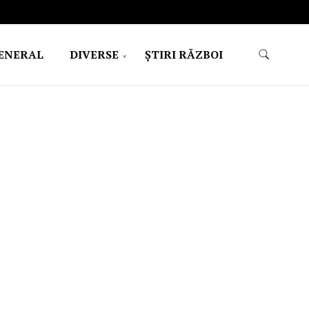
ENERAL
DIVERSE
ŞTIRI RĂZBOI