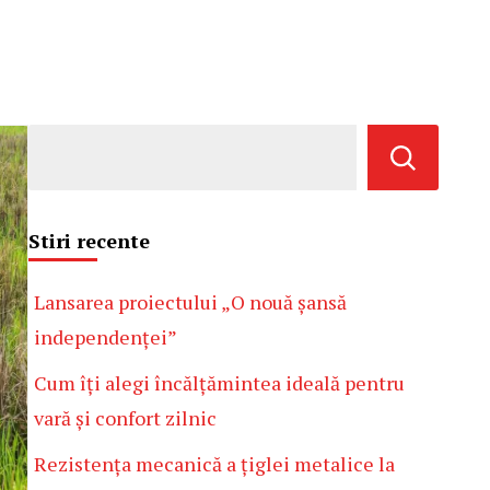
Stiri recente
Lansarea proiectului „O nouă șansă
independenței”
Cum îți alegi încălțămintea ideală pentru
vară și confort zilnic
Rezistența mecanică a țiglei metalice la