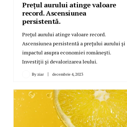
Prețul aurului atinge valoare
record. Ascensiunea
persistentă.
Prețul aurului atinge valoare record.
Ascensiunea persistentă a prețului aurului și
impactul asupra economiei românești.
Investiții și devalorizarea leului.
By
ziar
decembrie 4, 2023