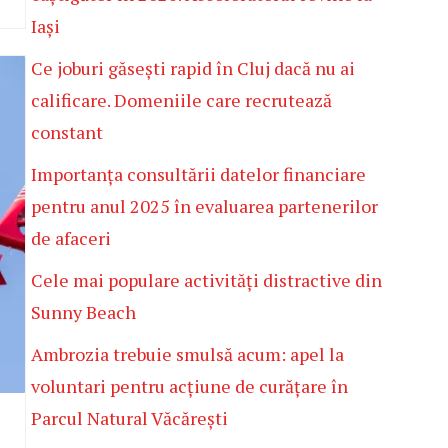
Iași
Ce joburi găsești rapid în Cluj dacă nu ai
calificare. Domeniile care recrutează
constant
Importanța consultării datelor financiare
pentru anul 2025 în evaluarea partenerilor
de afaceri
Cele mai populare activități distractive din
Sunny Beach
Ambrozia trebuie smulsă acum: apel la
voluntari pentru acțiune de curățare în
Parcul Natural Văcărești