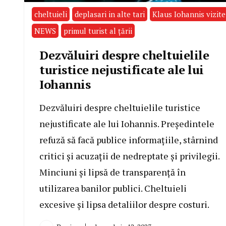
cheltuieli
deplasari in alte tari
Klaus Iohannis vizite
NEWS
primul turist al țării
Dezvăluiri despre cheltuielile
turistice nejustificate ale lui
Iohannis
Dezvăluiri despre cheltuielile turistice
nejustificate ale lui Iohannis. Președintele
refuză să facă publice informațiile, stârnind
critici și acuzații de nedreptate și privilegii.
Minciuni și lipsă de transparență în
utilizarea banilor publici. Cheltuieli
excesive și lipsa detaliilor despre costuri.