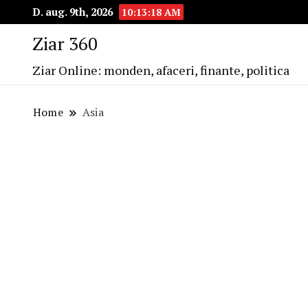
D. aug. 9th, 2026
10:13:19 AM
Ziar 360
Ziar Online: monden, afaceri, finante, politica
Home
Asia