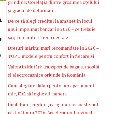
grindină: Corelația dintre grosimea oțelului
și gradul de deformare
n
De ce să alegi creditul la amanet în locul
unui împrumut bancar în 2026 – ce trebuie
să știi înainte să iei o decizie
mp
Dresuri mărimi mari recomandate în 2026 –
m
TOP 5 modele pentru confort în fiecare zi
Valentin Mutări: transport de bagaje, mobilă
și electrocasnice oriunde în România
Cum alegi un dulap pentru un apartament
mic, fără să înghesui camera
Imobiliare, credite și asigurări: ecosistemul
câștigător în 2026. Acceleratorul revine la