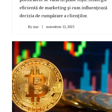
eficientă de marketing și cum influențează
decizia de cumpărare a clienților.
By
ziar
noiembrie 12, 2023