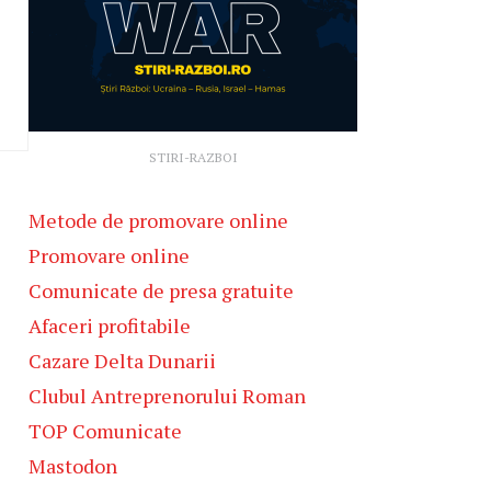
STIRI-RAZBOI
Metode de promovare online
Promovare online
Comunicate de presa gratuite
Afaceri profitabile
Cazare Delta Dunarii
Clubul Antreprenorului Roman
TOP Comunicate
Mastodon