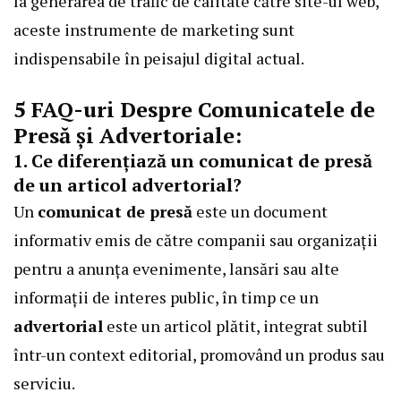
la generarea de trafic de calitate către site-ul web,
aceste instrumente de marketing sunt
indispensabile în peisajul digital actual.
5 FAQ-uri Despre Comunicatele de
Presă și Advertoriale:
1. Ce diferențiază un comunicat de presă
de un articol advertorial?
Un
comunicat de presă
este un document
informativ emis de către companii sau organizații
pentru a anunța evenimente, lansări sau alte
informații de interes public, în timp ce un
advertorial
este un articol plătit, integrat subtil
într-un context editorial, promovând un produs sau
serviciu.