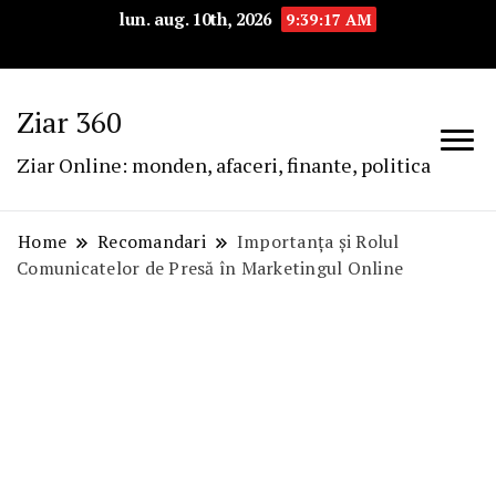
lun. aug. 10th, 2026
9:39:18 AM
Ziar 360
Ziar Online: monden, afaceri, finante, politica
Home
Recomandari
Importanța și Rolul
Comunicatelor de Presă în Marketingul Online