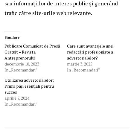
sau informațiilor de interes public și generând
trafic către site-urile web relevante.
Similare
Publicare Comunicat de Presă
Care sunt avantajele unei
Gratuit – Revista
redactări profesioniste a
Antreprenorului
advertorialelor?
decembrie 10, 2023
martie 3, 2025
În „Recomandari”
În „Recomandari”
Utilizarea advertorialelor:
Primii pași esențiali pentru
succes
aprilie 7, 2024
În „Recomandari”