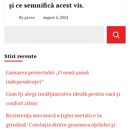
și ce semnifică acest vis.
By
press
august 6, 2024
Stiri recente
Lansarea proiectului „O nouă șansă
independenței”
Cum îți alegi încălțămintea ideală pentru vară și
confort zilnic
Rezistența mecanică a țiglei metalice la
grindină: Corelația dintre grosimea oțelului și