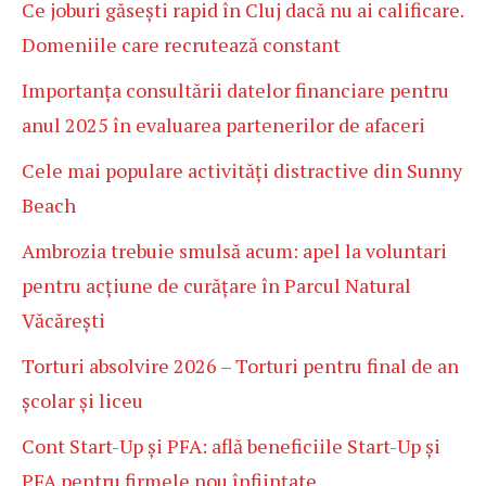
Ce joburi găsești rapid în Cluj dacă nu ai calificare.
Domeniile care recrutează constant
Importanța consultării datelor financiare pentru
anul 2025 în evaluarea partenerilor de afaceri
Cele mai populare activități distractive din Sunny
Beach
Ambrozia trebuie smulsă acum: apel la voluntari
pentru acțiune de curățare în Parcul Natural
Văcărești
Torturi absolvire 2026 – Torturi pentru final de an
școlar și liceu
Cont Start-Up și PFA: află beneficiile Start-Up și
PFA pentru firmele nou înființate