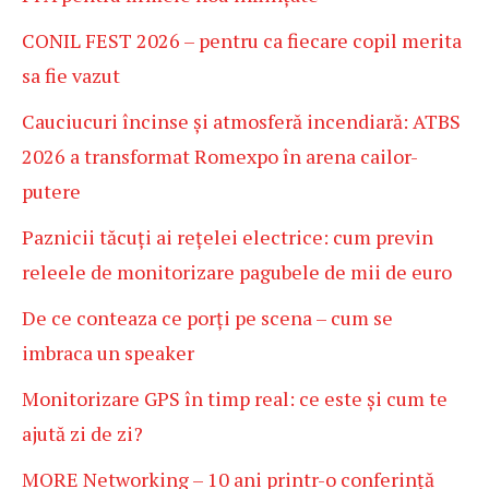
CONIL FEST 2026 – pentru ca fiecare copil merita
sa fie vazut
Cauciucuri încinse și atmosferă incendiară: ATBS
2026 a transformat Romexpo în arena cailor-
putere
Paznicii tăcuți ai rețelei electrice: cum previn
releele de monitorizare pagubele de mii de euro
De ce conteaza ce porți pe scena – cum se
imbraca un speaker
Monitorizare GPS în timp real: ce este și cum te
ajută zi de zi?
MORE Networking – 10 ani printr-o conferință