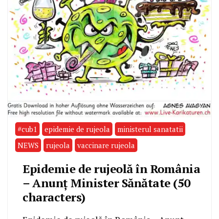
#cub1
epidemie de rujeola
ministerul sanatatii
NEWS
rujeola
vaccinare rujeola
Epidemie de rujeolă în România
– Anunț Minister Sănătate (50
characters)