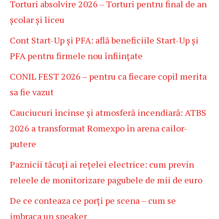
Torturi absolvire 2026 – Torturi pentru final de an
școlar și liceu
Cont Start-Up și PFA: află beneficiile Start-Up și
PFA pentru firmele nou înființate
CONIL FEST 2026 – pentru ca fiecare copil merita
sa fie vazut
Cauciucuri încinse și atmosferă incendiară: ATBS
2026 a transformat Romexpo în arena cailor-
putere
Paznicii tăcuți ai rețelei electrice: cum previn
releele de monitorizare pagubele de mii de euro
De ce conteaza ce porți pe scena – cum se
imbraca un speaker