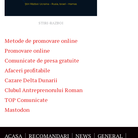
STIRI-RAZBOI
Metode de promovare online
Promovare online
Comunicate de presa gratuite
Afaceri profitabile
Cazare Delta Dunarii
Clubul Antreprenorului Roman
TOP Comunicate
Mastodon
ACASA
RECOMANDARI
NEWS
GENERAL