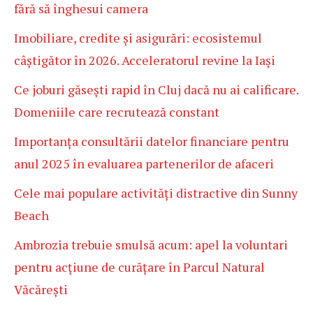
fără să înghesui camera
Imobiliare, credite și asigurări: ecosistemul
câștigător în 2026. Acceleratorul revine la Iași
Ce joburi găsești rapid în Cluj dacă nu ai calificare.
Domeniile care recrutează constant
Importanța consultării datelor financiare pentru
anul 2025 în evaluarea partenerilor de afaceri
Cele mai populare activități distractive din Sunny
Beach
Ambrozia trebuie smulsă acum: apel la voluntari
pentru acțiune de curățare în Parcul Natural
Văcărești