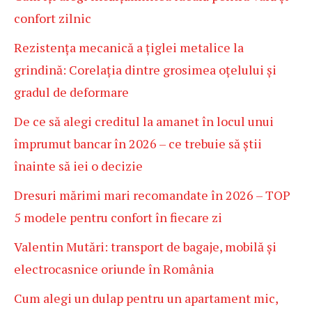
confort zilnic
Rezistența mecanică a țiglei metalice la
grindină: Corelația dintre grosimea oțelului și
gradul de deformare
De ce să alegi creditul la amanet în locul unui
împrumut bancar în 2026 – ce trebuie să știi
înainte să iei o decizie
Dresuri mărimi mari recomandate în 2026 – TOP
5 modele pentru confort în fiecare zi
Valentin Mutări: transport de bagaje, mobilă și
electrocasnice oriunde în România
Cum alegi un dulap pentru un apartament mic,