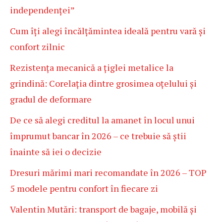
independenței”
Cum îți alegi încălțămintea ideală pentru vară și
confort zilnic
Rezistența mecanică a țiglei metalice la
grindină: Corelația dintre grosimea oțelului și
gradul de deformare
De ce să alegi creditul la amanet în locul unui
împrumut bancar în 2026 – ce trebuie să știi
înainte să iei o decizie
Dresuri mărimi mari recomandate în 2026 – TOP
5 modele pentru confort în fiecare zi
Valentin Mutări: transport de bagaje, mobilă și