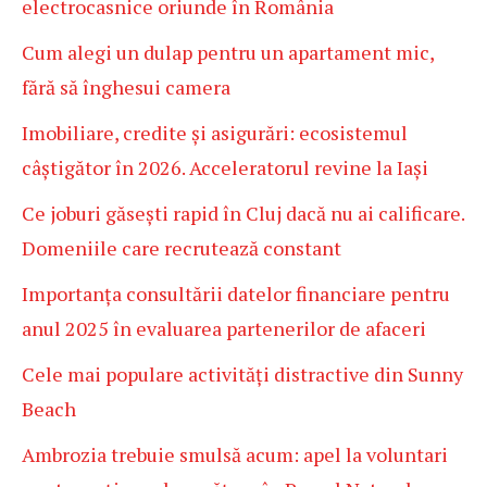
electrocasnice oriunde în România
Cum alegi un dulap pentru un apartament mic,
fără să înghesui camera
Imobiliare, credite și asigurări: ecosistemul
câștigător în 2026. Acceleratorul revine la Iași
Ce joburi găsești rapid în Cluj dacă nu ai calificare.
Domeniile care recrutează constant
Importanța consultării datelor financiare pentru
anul 2025 în evaluarea partenerilor de afaceri
Cele mai populare activități distractive din Sunny
Beach
Ambrozia trebuie smulsă acum: apel la voluntari