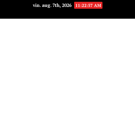
vin. aug. 7th, 2026
11:22:57 AM