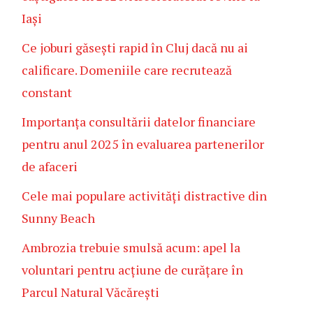
Iași
Ce joburi găsești rapid în Cluj dacă nu ai
calificare. Domeniile care recrutează
constant
Importanța consultării datelor financiare
pentru anul 2025 în evaluarea partenerilor
de afaceri
Cele mai populare activități distractive din
Sunny Beach
Ambrozia trebuie smulsă acum: apel la
voluntari pentru acțiune de curățare în
Parcul Natural Văcărești