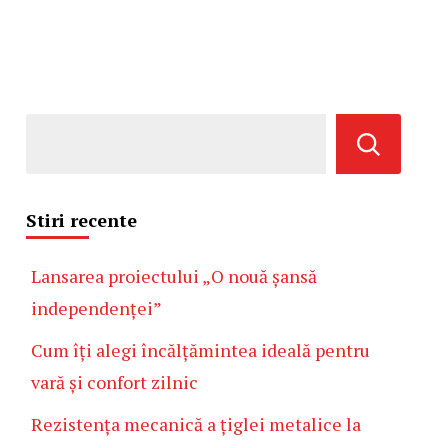
Stiri recente
Lansarea proiectului „O nouă șansă
independenței”
Cum îți alegi încălțămintea ideală pentru
vară și confort zilnic
Rezistența mecanică a țiglei metalice la