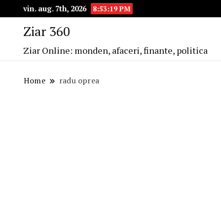
vin. aug. 7th, 2026
8:53:20 PM
Ziar 360
Ziar Online: monden, afaceri, finante, politica
Home
radu oprea