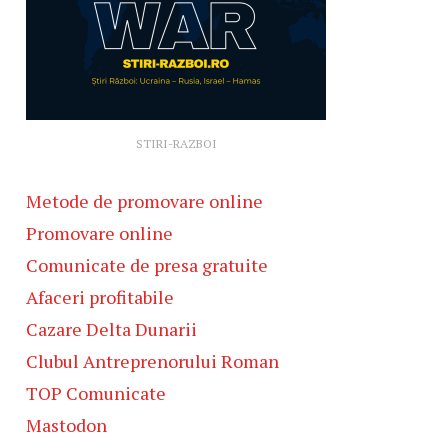
STIRI-RAZBOI
Metode de promovare online
Promovare online
Comunicate de presa gratuite
Afaceri profitabile
Cazare Delta Dunarii
Clubul Antreprenorului Roman
TOP Comunicate
Mastodon