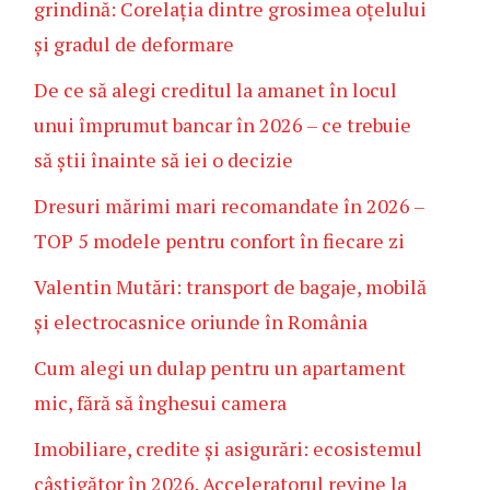
grindină: Corelația dintre grosimea oțelului
și gradul de deformare
De ce să alegi creditul la amanet în locul
unui împrumut bancar în 2026 – ce trebuie
să știi înainte să iei o decizie
Dresuri mărimi mari recomandate în 2026 –
TOP 5 modele pentru confort în fiecare zi
Valentin Mutări: transport de bagaje, mobilă
și electrocasnice oriunde în România
Cum alegi un dulap pentru un apartament
mic, fără să înghesui camera
Imobiliare, credite și asigurări: ecosistemul
câștigător în 2026. Acceleratorul revine la