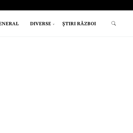
ENERAL
DIVERSE
ŞTIRI RĂZBOI