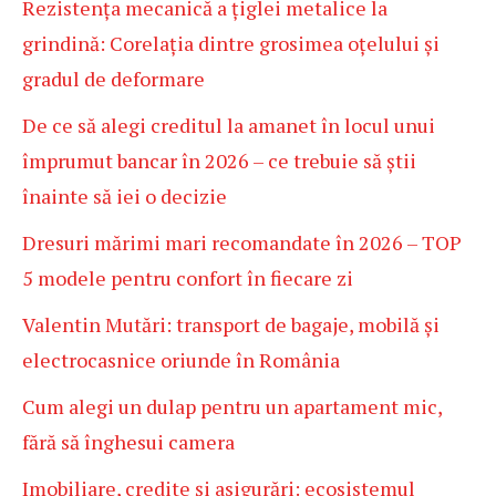
Rezistența mecanică a țiglei metalice la
grindină: Corelația dintre grosimea oțelului și
gradul de deformare
De ce să alegi creditul la amanet în locul unui
împrumut bancar în 2026 – ce trebuie să știi
înainte să iei o decizie
Dresuri mărimi mari recomandate în 2026 – TOP
5 modele pentru confort în fiecare zi
Valentin Mutări: transport de bagaje, mobilă și
electrocasnice oriunde în România
Cum alegi un dulap pentru un apartament mic,
fără să înghesui camera
Imobiliare, credite și asigurări: ecosistemul