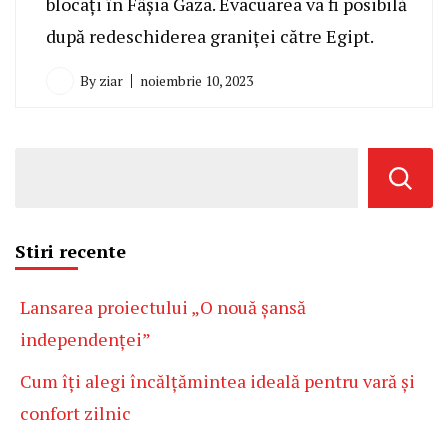
blocați în Fâșia Gaza. Evacuarea va fi posibilă
după redeschiderea graniței către Egipt.
By
ziar
noiembrie 10, 2023
Stiri recente
Lansarea proiectului „O nouă șansă
independenței”
Cum îți alegi încălțămintea ideală pentru vară și
confort zilnic