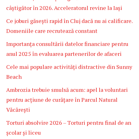
câștigător în 2026. Acceleratorul revine la Iași
Ce joburi găsești rapid în Cluj dacă nu ai calificare.
Domeniile care recrutează constant
Importanța consultării datelor financiare pentru
anul 2025 în evaluarea partenerilor de afaceri
Cele mai populare activități distractive din Sunny
Beach
Ambrozia trebuie smulsă acum: apel la voluntari
pentru acțiune de curățare în Parcul Natural
Văcărești
Torturi absolvire 2026 – Torturi pentru final de an
școlar și liceu