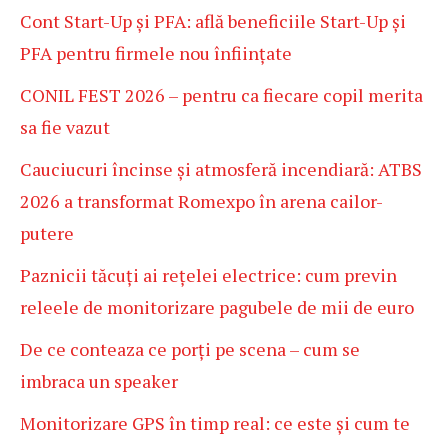
Cont Start-Up și PFA: află beneficiile Start-Up și
PFA pentru firmele nou înființate
CONIL FEST 2026 – pentru ca fiecare copil merita
sa fie vazut
Cauciucuri încinse și atmosferă incendiară: ATBS
2026 a transformat Romexpo în arena cailor-
putere
Paznicii tăcuți ai rețelei electrice: cum previn
releele de monitorizare pagubele de mii de euro
De ce conteaza ce porți pe scena – cum se
imbraca un speaker
Monitorizare GPS în timp real: ce este și cum te