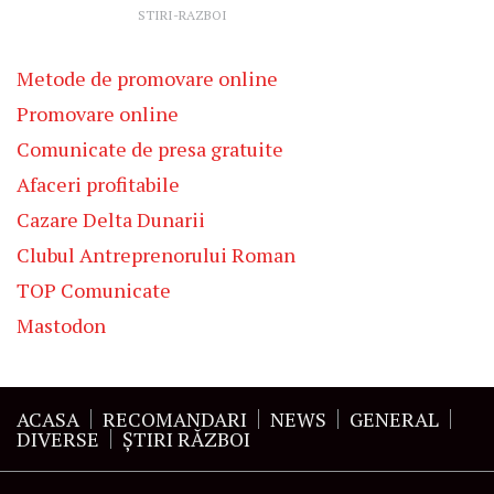
STIRI-RAZBOI
Metode de promovare online
Promovare online
Comunicate de presa gratuite
Afaceri profitabile
Cazare Delta Dunarii
Clubul Antreprenorului Roman
TOP Comunicate
Mastodon
ACASA
RECOMANDARI
NEWS
GENERAL
DIVERSE
ŞTIRI RĂZBOI