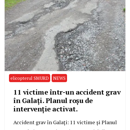
elicopterul SMURD
NEWS
11 victime într-un accident grav
în Galați. Planul roșu de
intervenție activat.
Accident grav în Galați: 11 victime și Planul