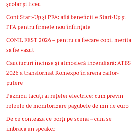
școlar și liceu
Cont Start-Up și PFA: află beneficiile Start-Up și
PFA pentru firmele nou înființate
CONIL FEST 2026 – pentru ca fiecare copil merita
sa fie vazut
Cauciucuri încinse și atmosferă incendiară: ATBS
2026 a transformat Romexpo în arena cailor-
putere
Paznicii tăcuți ai rețelei electrice: cum previn
releele de monitorizare pagubele de mii de euro
De ce conteaza ce porți pe scena – cum se
imbraca un speaker