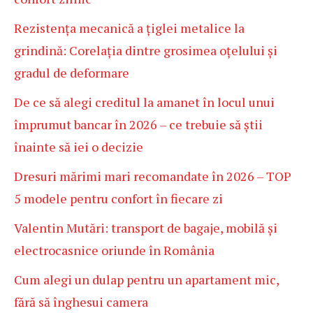
Rezistența mecanică a țiglei metalice la
grindină: Corelația dintre grosimea oțelului și
gradul de deformare
De ce să alegi creditul la amanet în locul unui
împrumut bancar în 2026 – ce trebuie să știi
înainte să iei o decizie
Dresuri mărimi mari recomandate în 2026 – TOP
5 modele pentru confort în fiecare zi
Valentin Mutări: transport de bagaje, mobilă și
electrocasnice oriunde în România
Cum alegi un dulap pentru un apartament mic,
fără să înghesui camera