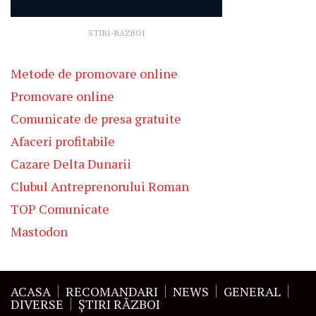
STIRI-RAZBOI
Metode de promovare online
Promovare online
Comunicate de presa gratuite
Afaceri profitabile
Cazare Delta Dunarii
Clubul Antreprenorului Roman
TOP Comunicate
Mastodon
ACASA
RECOMANDARI
NEWS
GENERAL
DIVERSE
ŞTIRI RĂZBOI