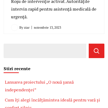
Roșu de intervenție activat. Autoritățile
intervin rapid pentru asistență medicală de
urgență.
By
ziar
noiembrie 13, 2023
Stiri recente
Lansarea proiectului „O nouă șansă
independenței”
Cum îți alegi încălțămintea ideală pentru vară și
confort zilnic