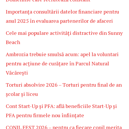
Importanța consultării datelor financiare pentru
anul 2025 în evaluarea partenerilor de afaceri
Cele mai populare activități distractive din Sunny
Beach
Ambrozia trebuie smulsă acum: apel la voluntari
pentru acțiune de curățare în Parcul Natural
Văcărești
Torturi absolvire 2026 – Torturi pentru final de an
școlar și liceu
Cont Start-Up și PFA: află beneficiile Start-Up și
PFA pentru firmele nou înființate
CONIL FEST 2026 – pentru ca fiecare copil merita