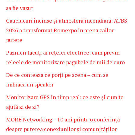
sa fie vazut
Cauciucuri încinse și atmosferă incendiară: ATBS
2026 a transformat Romexpo în arena cailor-
putere
Paznicii tăcuți ai rețelei electrice: cum previn
releele de monitorizare pagubele de mii de euro
De ce conteaza ce porți pe scena – cum se
imbraca un speaker
Monitorizare GPS în timp real: ce este și cum te
ajută zi de zi?
MORE Networking – 10 ani printr-o conferință
despre puterea conexiunilor și comunităților