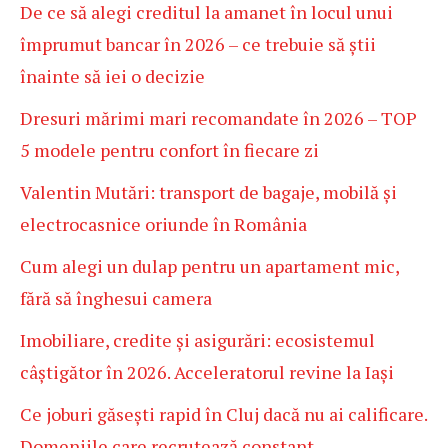
De ce să alegi creditul la amanet în locul unui
împrumut bancar în 2026 – ce trebuie să știi
înainte să iei o decizie
Dresuri mărimi mari recomandate în 2026 – TOP
5 modele pentru confort în fiecare zi
Valentin Mutări: transport de bagaje, mobilă și
electrocasnice oriunde în România
Cum alegi un dulap pentru un apartament mic,
fără să înghesui camera
Imobiliare, credite și asigurări: ecosistemul
câștigător în 2026. Acceleratorul revine la Iași
Ce joburi găsești rapid în Cluj dacă nu ai calificare.
Domeniile care recrutează constant