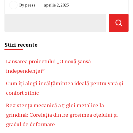
By
press
aprilie 2, 2025
Stiri recente
Lansarea proiectului „O nouă șansă
independenței”
Cum îți alegi încălțămintea ideală pentru vară și
confort zilnic
Rezistența mecanică a țiglei metalice la
grindină: Corelația dintre grosimea oțelului și
gradul de deformare