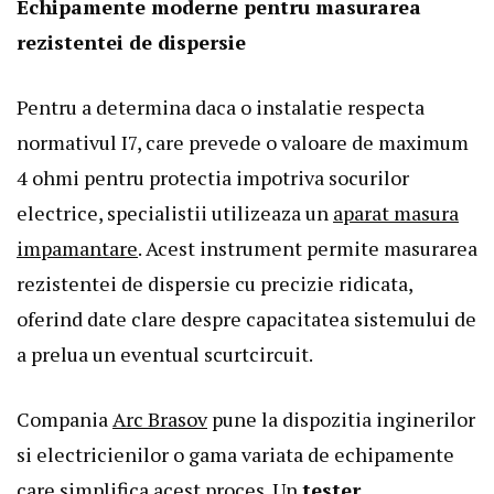
Echipamente moderne pentru masurarea
rezistentei de dispersie
Pentru a determina daca o instalatie respecta
normativul I7, care prevede o valoare de maximum
4 ohmi pentru protectia impotriva socurilor
electrice, specialistii utilizeaza un
aparat masura
impamantare
. Acest instrument permite masurarea
rezistentei de dispersie cu precizie ridicata,
oferind date clare despre capacitatea sistemului de
a prelua un eventual scurtcircuit.
Compania
Arc Brasov
pune la dispozitia inginerilor
si electricienilor o gama variata de echipamente
care simplifica acest proces. Un
tester