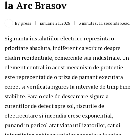
la Arc Brasov
By
press
ianuarie 21, 2026
3 minutes, 11 seconds Read
Siguranta instalatiilor electrice reprezinta o
prioritate absoluta, indiferent ca vorbim despre
cladiri rezidentiale, comerciale sau industriale. Un
element central in acest mecanism de protectie
este reprezentat de o priza de pamant executata
corect si verificata riguros la intervale de timp bine
stabilite. Fara o cale de descarcare sigura a
curentilor de defect spre sol, riscurile de
electrocutare si incendiu cresc exponential,
punand in pericol atat viata utilizatorilor, cat si
integritatea echipamentelor conectate la retea.