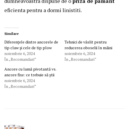
dumneavoastra dispune de o
priza de pamant
eficienta pentru a dormi linistiti.
Similare
Diferențele dintre ancorele de
Tehnici de vâslit pentru
tip claw și cele de tip plow
reducerea oboselii în mâini
noiembrie 6, 2024
noiembrie 6, 2024
În „Recomandari”
În „Recomandari”
Ancore cu lamă pivotantă vs.
ancore fixe: ce trebuie să știi
noiembrie 6, 2024
În „Recomandari”