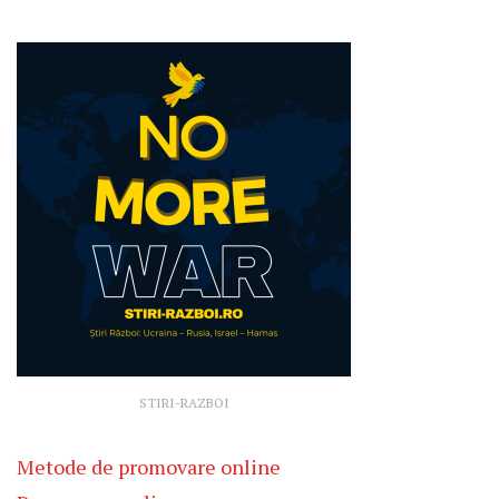
STIRI-RAZBOI
Metode de promovare online