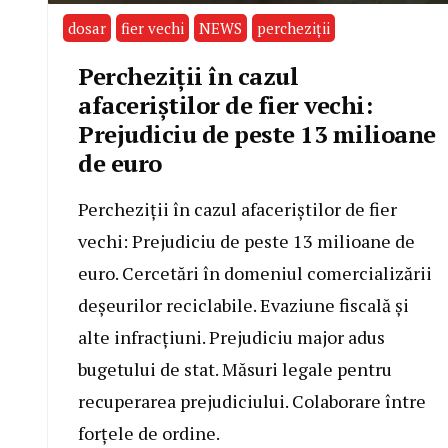
dosar
fier vechi
NEWS
percheziții
Percheziții în cazul
afaceriștilor de fier vechi:
Prejudiciu de peste 13 milioane
de euro
Percheziții în cazul afaceriștilor de fier
vechi: Prejudiciu de peste 13 milioane de
euro. Cercetări în domeniul comercializării
deșeurilor reciclabile. Evaziune fiscală și
alte infracțiuni. Prejudiciu major adus
bugetului de stat. Măsuri legale pentru
recuperarea prejudiciului. Colaborare între
forțele de ordine.