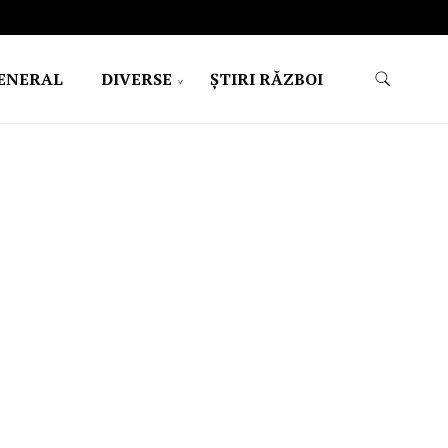
ENERAL
DIVERSE
ŞTIRI RĂZBOI