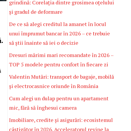
grindină: Corelația dintre grosimea oțelului
și gradul de deformare
De ce să alegi creditul la amanet în locul
unui împrumut bancar în 2026 – ce trebuie
.
să știi înainte să iei o decizie
Dresuri mărimi mari recomandate în 2026 –
TOP 5 modele pentru confort în fiecare zi
ă
Valentin Mutări: transport de bagaje, mobilă
și electrocasnice oriunde în România
Cum alegi un dulap pentru un apartament
mic, fără să înghesui camera
Imobiliare, credite și asigurări: ecosistemul
câștigător în 2026. Acceleratorul revine la