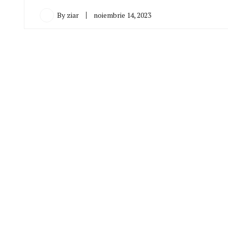
By
ziar
noiembrie 14, 2023