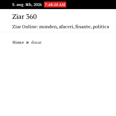
S. aug. 8th, 2026
7:48:20 AM
Ziar 360
Ziar Online: monden, afaceri, finante, politica
Home
dosar