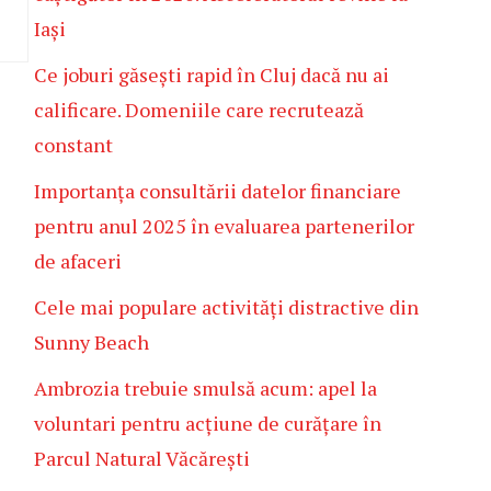
Iași
Ce joburi găsești rapid în Cluj dacă nu ai
calificare. Domeniile care recrutează
constant
Importanța consultării datelor financiare
pentru anul 2025 în evaluarea partenerilor
de afaceri
Cele mai populare activități distractive din
Sunny Beach
Ambrozia trebuie smulsă acum: apel la
voluntari pentru acțiune de curățare în
Parcul Natural Văcărești