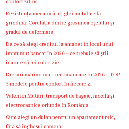
confort zilnic
Rezistența mecanică a țiglei metalice la
grindină: Corelația dintre grosimea oțelului și
gradul de deformare
De ce să alegi creditul la amanet în locul unui
împrumut bancar în 2026 – ce trebuie să știi
înainte să iei o decizie
Dresuri mărimi mari recomandate în 2026 – TOP
5 modele pentru confort în fiecare zi
Valentin Mutări: transport de bagaje, mobilă și
electrocasnice oriunde în România
Cum alegi un dulap pentru un apartament mic,
fără să înghesui camera