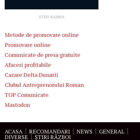
STIRI-RAZBOI
Metode de promovare online
Promovare online
Comunicate de presa gratuite
Afaceri profitabile
Cazare Delta Dunarii
Clubul Antreprenorului Roman
TOP Comunicate
Mastodon
ACASA
RECOMANDARI
NEWS
GENERAL
DIVERSE
ŞTIRI RĂZBOI