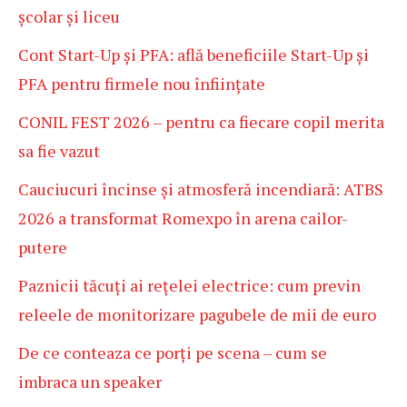
școlar și liceu
Cont Start-Up și PFA: află beneficiile Start-Up și
PFA pentru firmele nou înființate
CONIL FEST 2026 – pentru ca fiecare copil merita
sa fie vazut
Cauciucuri încinse și atmosferă incendiară: ATBS
2026 a transformat Romexpo în arena cailor-
putere
Paznicii tăcuți ai rețelei electrice: cum previn
releele de monitorizare pagubele de mii de euro
De ce conteaza ce porți pe scena – cum se
imbraca un speaker