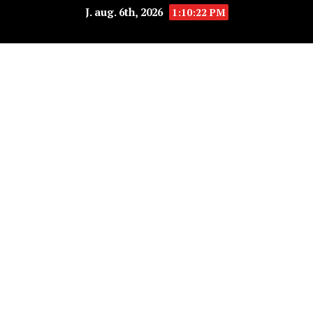
J. aug. 6th, 2026
1:10:23 PM