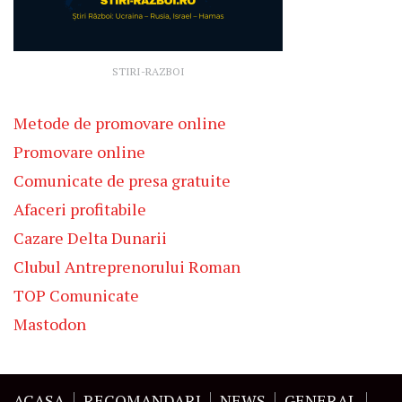
STIRI-RAZBOI
Metode de promovare online
Promovare online
Comunicate de presa gratuite
Afaceri profitabile
Cazare Delta Dunarii
Clubul Antreprenorului Roman
TOP Comunicate
Mastodon
ACASA
RECOMANDARI
NEWS
GENERAL