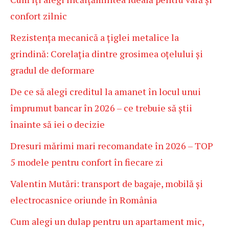
confort zilnic
Rezistența mecanică a țiglei metalice la
grindină: Corelația dintre grosimea oțelului și
gradul de deformare
De ce să alegi creditul la amanet în locul unui
împrumut bancar în 2026 – ce trebuie să știi
înainte să iei o decizie
Dresuri mărimi mari recomandate în 2026 – TOP
5 modele pentru confort în fiecare zi
Valentin Mutări: transport de bagaje, mobilă și
electrocasnice oriunde în România
Cum alegi un dulap pentru un apartament mic,