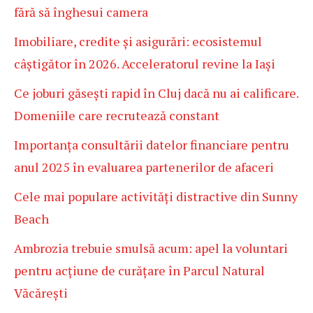
fără să înghesui camera
Imobiliare, credite și asigurări: ecosistemul
câștigător în 2026. Acceleratorul revine la Iași
Ce joburi găsești rapid în Cluj dacă nu ai calificare.
Domeniile care recrutează constant
Importanța consultării datelor financiare pentru
anul 2025 în evaluarea partenerilor de afaceri
Cele mai populare activități distractive din Sunny
Beach
Ambrozia trebuie smulsă acum: apel la voluntari
pentru acțiune de curățare în Parcul Natural
Văcărești