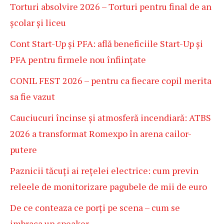
Torturi absolvire 2026 – Torturi pentru final de an
școlar și liceu
Cont Start-Up și PFA: află beneficiile Start-Up și
PFA pentru firmele nou înființate
CONIL FEST 2026 – pentru ca fiecare copil merita
sa fie vazut
Cauciucuri încinse și atmosferă incendiară: ATBS
2026 a transformat Romexpo în arena cailor-
putere
Paznicii tăcuți ai rețelei electrice: cum previn
releele de monitorizare pagubele de mii de euro
De ce conteaza ce porți pe scena – cum se
imbraca un speaker