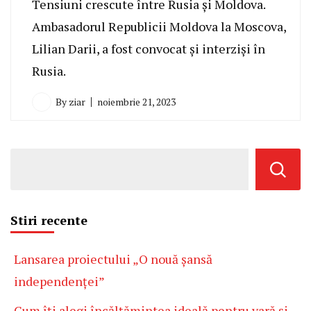
Tensiuni crescute între Rusia și Moldova.
Ambasadorul Republicii Moldova la Moscova,
Lilian Darii, a fost convocat și interziși în
Rusia.
By
ziar
noiembrie 21, 2023
Stiri recente
Lansarea proiectului „O nouă șansă
independenței”
Cum îți alegi încălțămintea ideală pentru vară și