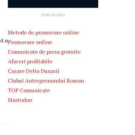
STIRI-RAZBOI
Metode de promovare online
el o
Promovare online
Comunicate de presa gratuite
Afaceri profitabile
Cazare Delta Dunarii
Clubul Antreprenorului Roman
TOP Comunicate
Mastodon