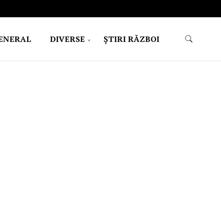
ENERAL
DIVERSE
ŞTIRI RĂZBOI