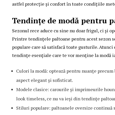
astfel protecție și confort în toate condițiile me
Tendințe de modă pentru p
Sezonul rece aduce cu sine nu doar frigul, ci și 
Printre tendințele paltoane pentru acest sezon se
populare care să satisfacă toate gusturile. Atunci 
tendințe esențiale care te vor menține la modă i
Culori la modă: optează pentru nuanțe precum 
aspect elegant și sofisticat.
Modele clasice: carourile și imprimeurile houn
look timeless, ce nu va ieși din tendințe palto
Stiluri populare: paltoanele oversize continuă să