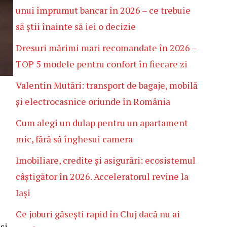
unui împrumut bancar în 2026 – ce trebuie
să știi înainte să iei o decizie
Dresuri mărimi mari recomandate în 2026 –
TOP 5 modele pentru confort în fiecare zi
Valentin Mutări: transport de bagaje, mobilă
și electrocasnice oriunde în România
Cum alegi un dulap pentru un apartament
mic, fără să înghesui camera
Imobiliare, credite și asigurări: ecosistemul
câștigător în 2026. Acceleratorul revine la
Iași
Ce joburi găsești rapid în Cluj dacă nu ai
și