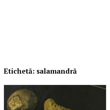
Etichetă:
salamandră