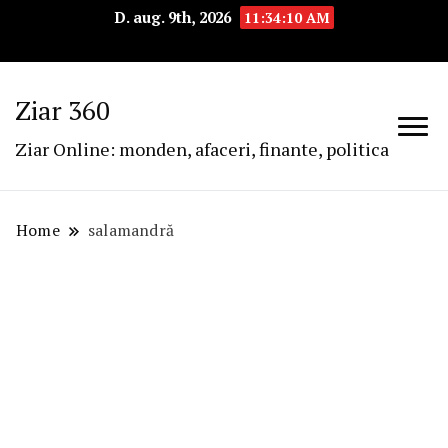
D. aug. 9th, 2026
11:34:11 AM
Ziar 360
Ziar Online: monden, afaceri, finante, politica
Home
salamandră