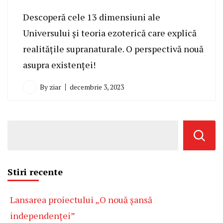
Descoperă cele 13 dimensiuni ale
Universului și teoria ezoterică care explică
realitățile supranaturale. O perspectivă nouă
asupra existenței!
By
ziar
decembrie 3, 2023
Stiri recente
Lansarea proiectului „O nouă șansă
independenței”