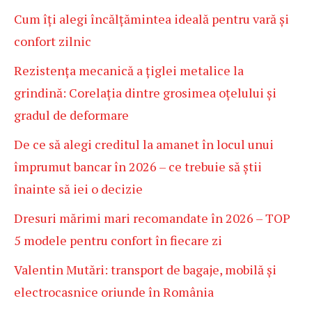
Cum îți alegi încălțămintea ideală pentru vară și
confort zilnic
Rezistența mecanică a țiglei metalice la
grindină: Corelația dintre grosimea oțelului și
gradul de deformare
De ce să alegi creditul la amanet în locul unui
împrumut bancar în 2026 – ce trebuie să știi
înainte să iei o decizie
Dresuri mărimi mari recomandate în 2026 – TOP
5 modele pentru confort în fiecare zi
Valentin Mutări: transport de bagaje, mobilă și
electrocasnice oriunde în România