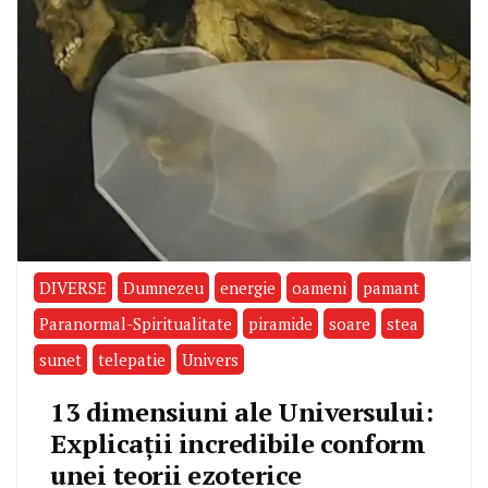
DIVERSE
Dumnezeu
energie
oameni
pamant
Paranormal-Spiritualitate
piramide
soare
stea
sunet
telepatie
Univers
13 dimensiuni ale Universului:
Explicaţii incredibile conform
unei teorii ezoterice