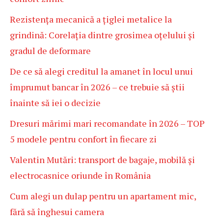
Rezistența mecanică a țiglei metalice la
grindină: Corelația dintre grosimea oțelului și
gradul de deformare
De ce să alegi creditul la amanet în locul unui
împrumut bancar în 2026 – ce trebuie să știi
înainte să iei o decizie
Dresuri mărimi mari recomandate în 2026 – TOP
5 modele pentru confort în fiecare zi
Valentin Mutări: transport de bagaje, mobilă și
electrocasnice oriunde în România
Cum alegi un dulap pentru un apartament mic,
fără să înghesui camera