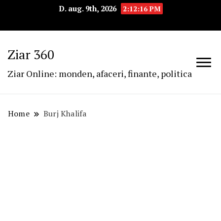
D. aug. 9th, 2026
2:12:17 PM
Ziar 360
Ziar Online: monden, afaceri, finante, politica
Home
Burj Khalifa