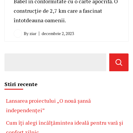
Babel în conformitate cu o carte apocrifă. O
construcție de 2,7 km care a fascinat
întotdeauna oamenii.
By
ziar
decembrie 2, 2023
Stiri recente
Lansarea proiectului „O nouă șansă
independenței”
Cum îți alegi încălțămintea ideală pentru vară și
confort zilnic