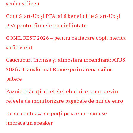
școlar și liceu
Cont Start-Up și PFA: află beneficiile Start-Up și
PFA pentru firmele nou înființate
CONIL FEST 2026 – pentru ca fiecare copil merita
sa fie vazut
Cauciucuri încinse și atmosferă incendiară: ATBS
2026 a transformat Romexpo în arena cailor-
putere
Paznicii tăcuți ai rețelei electrice: cum previn
releele de monitorizare pagubele de mii de euro
De ce conteaza ce porți pe scena – cum se
imbraca un speaker