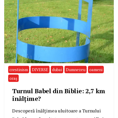
crestinism
DIVERSE
dubai
Dumnezeu
oameni
oraş
Turnul Babel din Biblie: 2,7 km
înălţime?
Descoperă înălțimea uluitoare a Turnului