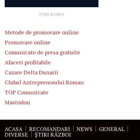
STIRI-RAZBOI
Metode de promovare online
Promovare online
Comunicate de presa gratuite
Afaceri profitabile
Cazare Delta Dunarii
Clubul Antreprenorului Roman
TOP Comunicate
Mastodon
ACASA
RECOMANDARI
NEWS
GENERAL
DIVERSE
ŞTIRI RĂZBOI