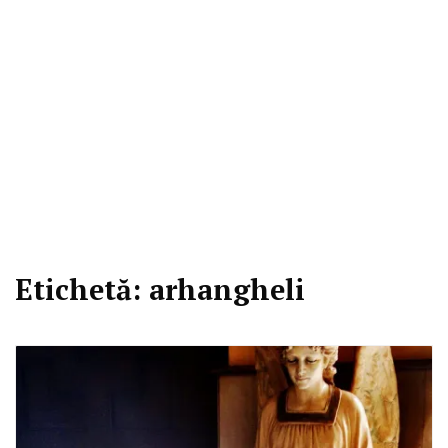
Etichetă:
arhangheli