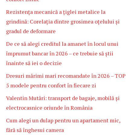
Rezistența mecanică a țiglei metalice la
grindină: Corelația dintre grosimea oțelului și
gradul de deformare
De ce să alegi creditul la amanet în locul unui
împrumut bancar în 2026 – ce trebuie să știi
înainte să iei o decizie
Dresuri mărimi mari recomandate în 2026 – TOP
5 modele pentru confort în fiecare zi
Valentin Mutări: transport de bagaje, mobilă și
electrocasnice oriunde în România
Cum alegi un dulap pentru un apartament mic,
fără să înghesui camera