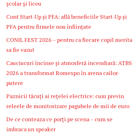
școlar și liceu
Cont Start-Up și PFA: află beneficiile Start-Up și
PFA pentru firmele nou înființate
CONIL FEST 2026 – pentru ca fiecare copil merita
sa fie vazut
Cauciucuri încinse și atmosferă incendiară: ATBS
2026 a transformat Romexpo în arena cailor-
putere
Paznicii tăcuți ai rețelei electrice: cum previn
releele de monitorizare pagubele de mii de euro
De ce conteaza ce porți pe scena – cum se
imbraca un speaker