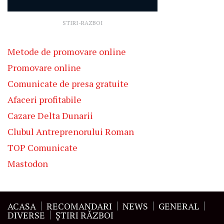
STIRI-RAZBOI
Metode de promovare online
Promovare online
Comunicate de presa gratuite
Afaceri profitabile
Cazare Delta Dunarii
Clubul Antreprenorului Roman
TOP Comunicate
Mastodon
ACASA
RECOMANDARI
NEWS
GENERAL
DIVERSE
ŞTIRI RĂZBOI