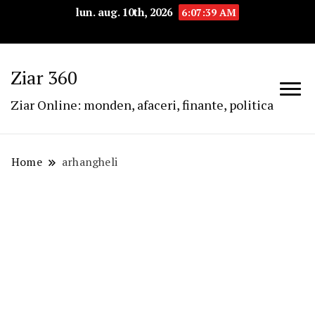
lun. aug. 10th, 2026
6:07:39 AM
Ziar 360
Ziar Online: monden, afaceri, finante, politica
Home
arhangheli