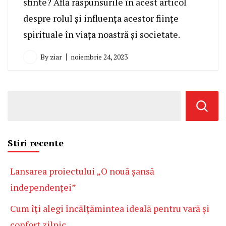
sfinte? Află răspunsurile în acest articol
despre rolul și influența acestor ființe
spirituale în viața noastră și societate.
By
ziar
noiembrie 24, 2023
Stiri recente
Lansarea proiectului „O nouă șansă
independenței”
Cum îți alegi încălțămintea ideală pentru vară și
confort zilnic