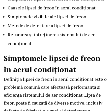
Cauzele lipsei de freon în aerul condiționat
Simptomele vizibile ale lipsei de freon
Metode de detectare a lipsei de freon
Repararea și întreținerea sistemului de aer
condiționat
Simptomele lipsei de freon
în aerul condiționat
Definiția lipsei de freon în aerul condiționat este o
problemă comună care afectează performanța și
eficiența sistemului de aer condiționat. Lipsa de
freon poate fi cauzată de diverse motive, inclusiv
defecte de fabricație, uzură și deteriorare a