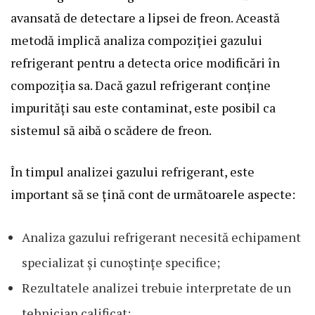
avansată de detectare a lipsei de freon. Această
metodă implică analiza compoziției gazului
refrigerant pentru a detecta orice modificări în
compoziția sa. Dacă gazul refrigerant conține
impurități sau este contaminat, este posibil ca
sistemul să aibă o scădere de freon.
În timpul analizei gazului refrigerant, este
important să se țină cont de următoarele aspecte:
Analiza gazului refrigerant necesită echipament
specializat și cunoștințe specifice;
Rezultatele analizei trebuie interpretate de un
tehnician calificat;