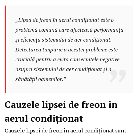
„Lipsa de freon în aerul condiționat este o
problemă comună care afectează performanța
și eficiența sistemului de aer condiționat.
Detectarea timpurie a acestei probleme este
crucială pentru a evita consecințele negative
asupra sistemului de aer condiționat și a
sănătății oamenilor.”
Cauzele lipsei de freon în
aerul condiționat
Cauzele lipsei de freon în aerul condiționat sunt