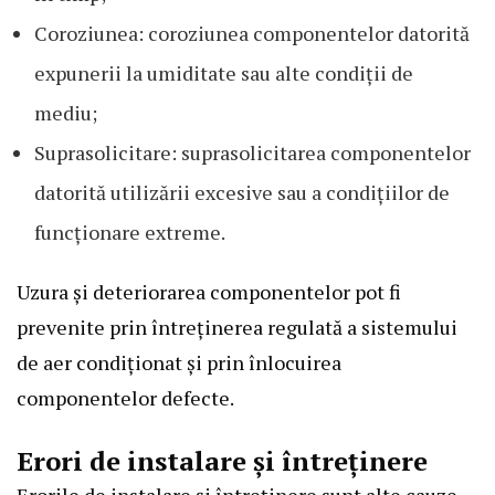
Coroziunea: coroziunea componentelor datorită
expunerii la umiditate sau alte condiții de
mediu;
Suprasolicitare: suprasolicitarea componentelor
datorită utilizării excesive sau a condițiilor de
funcționare extreme.
Uzura și deteriorarea componentelor pot fi
prevenite prin întreținerea regulată a sistemului
de aer condiționat și prin înlocuirea
componentelor defecte.
Erori de instalare și întreținere
Erorile de instalare și întreținere sunt alte cauze