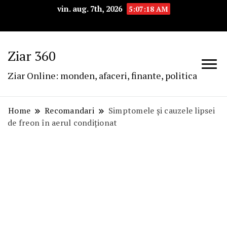
vin. aug. 7th, 2026
5:07:19 AM
Ziar 360
Ziar Online: monden, afaceri, finante, politica
Home
Recomandari
Simptomele și cauzele lipsei
de freon în aerul condiționat