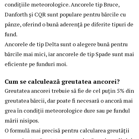
condițiile meteorologice. Ancorele tip Bruce,
Danforth și CQR sunt populare pentru bărcile cu
pânze, oferind o bună aderență pe diferite tipuri de
fund.
Ancorele de tip Delta sunt o alegere bună pentru
bărcile mai mici, iar ancorele de tip Spade sunt mai
eficiente pe funduri moi.
Cum se calculează greutatea ancorei?
Greutatea ancorei trebuie să fie de cel puțin 5% din
greutatea bărcii, dar poate fi necesară o ancoră mai
grea în condiții meteorologice dure sau pe fundul
mării nisipos.
O formulă mai precisă pentru calcularea greutății