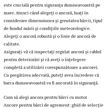
este crucială pentru siguranța dumneavoastră pe
mare. Atunci când alegeți o ancoră, luați în
considerare dimensiunea și greutatea bărcii, tipul
de fundul mării și condițiile meteorologice.
Alegeți o ancoră robustă și o linie de ancoră de
calitate.
Asigurați-vă că inspectați regulat ancoră și cablul
pentru deteriorări și că aveți o înțelegere
completă a utilizării corespunzătoare a ancorei.
Cu pregătirea adecvată, puteți avea încredere că
barca dumneavoastră va fi ancorată în siguranță.
Cum să alegi ancora pentru bărci cu motor
Ancore pentru bărci de agrement: ghid de selecție