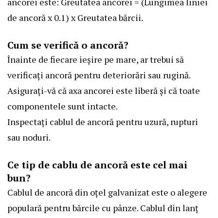
ancorei este: Greutatea ancorei = (Lungimea liniei
de ancoră x 0.1) x Greutatea bărcii.
Cum se verifică o ancoră?
Înainte de fiecare ieșire pe mare, ar trebui să
verificați ancoră pentru deteriorări sau rugină.
Asigurați-vă că axa ancorei este liberă și că toate
componentele sunt intacte.
Inspectați cablul de ancoră pentru uzură, rupturi
sau noduri.
Ce tip de cablu de ancoră este cel mai
bun?
Cablul de ancoră din oțel galvanizat este o alegere
populară pentru bărcile cu pânze. Cablul din lanț