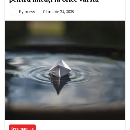
By
press
februarie 24, 2025
Recomandari