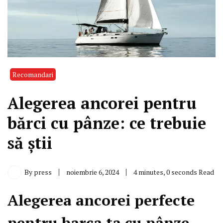
Recomandari
Alegerea ancorei pentru
bărci cu pânze: ce trebuie
să știi
By
press
noiembrie 6, 2024
4 minutes, 0 seconds Read
Alegerea ancorei perfecte
pentru barca ta cu pânze