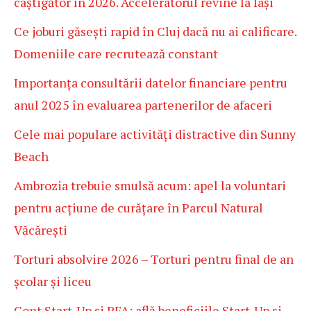
câștigător în 2026. Acceleratorul revine la Iași
Ce joburi găsești rapid în Cluj dacă nu ai calificare.
Domeniile care recrutează constant
Importanța consultării datelor financiare pentru
anul 2025 în evaluarea partenerilor de afaceri
Cele mai populare activități distractive din Sunny
Beach
Ambrozia trebuie smulsă acum: apel la voluntari
pentru acțiune de curățare în Parcul Natural
Văcărești
Torturi absolvire 2026 – Torturi pentru final de an
școlar și liceu
Cont Start-Up și PFA: află beneficiile Start-Up și