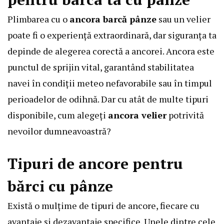
Plimbarea cu o
ancora barcă pânze
sau un velier
poate fi o experiență extraordinară, dar siguranța ta
depinde de alegerea corectă a ancorei. Ancora este
punctul de sprijin vital, garantând stabilitatea
navei în condiții meteo nefavorabile sau în timpul
perioadelor de odihnă. Dar cu atât de multe tipuri
disponibile, cum alegeți
ancora velier
potrivită
nevoilor dumneavoastră?
Tipuri de ancore pentru
bărci cu pânze
Există o mulțime de tipuri de ancore, fiecare cu
avantaje și dezavantaje specifice. Unele dintre cele