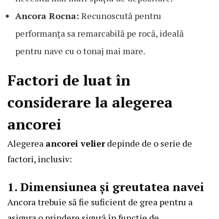
Ancora Rocna:
Recunoscută pentru
performanța sa remarcabilă pe rocă, ideală
pentru nave cu o tonaj mai mare.
Factori de luat în
considerare la alegerea
ancorei
Alegerea
ancorei velier
depinde de o serie de
factori, inclusiv:
1. Dimensiunea și greutatea navei
Ancora trebuie să fie suficient de grea pentru a
asigura o prindere sigură în funcție de