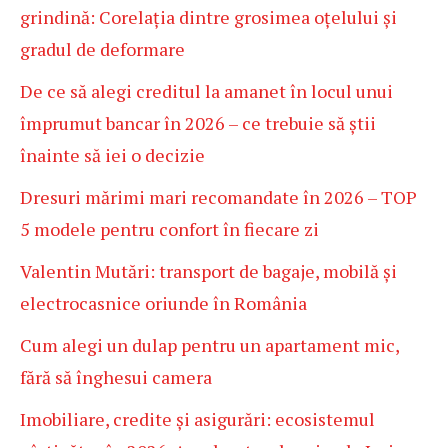
grindină: Corelația dintre grosimea oțelului și
gradul de deformare
De ce să alegi creditul la amanet în locul unui
împrumut bancar în 2026 – ce trebuie să știi
înainte să iei o decizie
Dresuri mărimi mari recomandate în 2026 – TOP
5 modele pentru confort în fiecare zi
Valentin Mutări: transport de bagaje, mobilă și
electrocasnice oriunde în România
Cum alegi un dulap pentru un apartament mic,
fără să înghesui camera
Imobiliare, credite și asigurări: ecosistemul