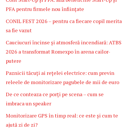
PFA pentru firmele nou înființate
CONIL FEST 2026 – pentru ca fiecare copil merita
sa fie vazut
Cauciucuri încinse și atmosferă incendiară: ATBS
2026 a transformat Romexpo în arena cailor-
putere
Paznicii tăcuți ai rețelei electrice: cum previn
releele de monitorizare pagubele de mii de euro
De ce conteaza ce porți pe scena – cum se
imbraca un speaker
Monitorizare GPS în timp real: ce este și cum te
ajută zi de zi?