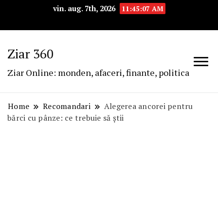
vin. aug. 7th, 2026
11:45:08 AM
Ziar 360
Ziar Online: monden, afaceri, finante, politica
Home
Recomandari
Alegerea ancorei pentru
bărci cu pânze: ce trebuie să știi