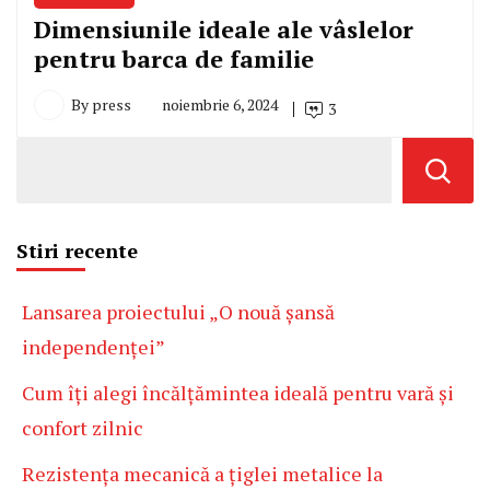
Dimensiunile ideale ale vâslelor
pentru barca de familie
By
press
noiembrie 6, 2024
3
Stiri recente
Lansarea proiectului „O nouă șansă
independenței”
Cum îți alegi încălțămintea ideală pentru vară și
confort zilnic
Rezistența mecanică a țiglei metalice la