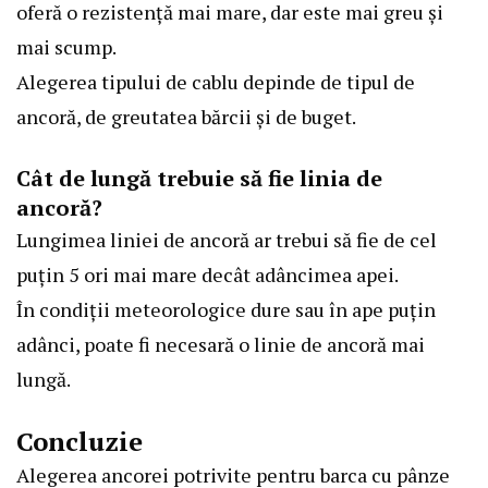
oferă o rezistență mai mare, dar este mai greu și
mai scump.
Alegerea tipului de cablu depinde de tipul de
ancoră, de greutatea bărcii și de buget.
Cât de lungă trebuie să fie linia de
ancoră?
Lungimea liniei de ancoră ar trebui să fie de cel
puțin 5 ori mai mare decât adâncimea apei.
În condiții meteorologice dure sau în ape puțin
adânci, poate fi necesară o linie de ancoră mai
lungă.
Concluzie
Alegerea ancorei potrivite pentru barca cu pânze