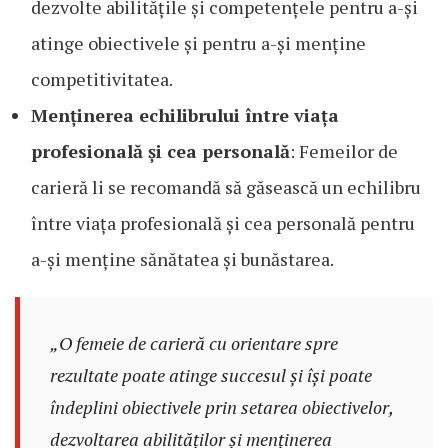
dezvolte abilitățile și competențele pentru a-și
atinge obiectivele și pentru a-și menține
competitivitatea.
Menținerea echilibrului între viața
profesională și cea personală
: Femeilor de
carieră li se recomandă să găsească un echilibru
între viața profesională și cea personală pentru
a-și menține sănătatea și bunăstarea.
„O femeie de carieră cu orientare spre
rezultate poate atinge succesul și își poate
îndeplini obiectivele prin setarea obiectivelor,
dezvoltarea abilităților și menținerea