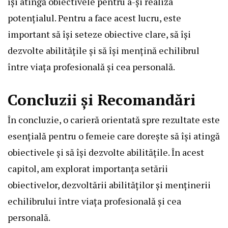
își atingă obiectivele pentru a-și realiza
potențialul. Pentru a face acest lucru, este
important să își seteze obiective clare, să își
dezvolte abilitățile și să își mențină echilibrul
între viața profesională și cea personală.
Concluzii și Recomandări
În concluzie, o carieră orientată spre rezultate este
esențială pentru o femeie care dorește să își atingă
obiectivele și să își dezvolte abilitățile. În acest
capitol, am explorat importanța setării
obiectivelor, dezvoltării abilităților și menținerii
echilibrului între viața profesională și cea
personală.