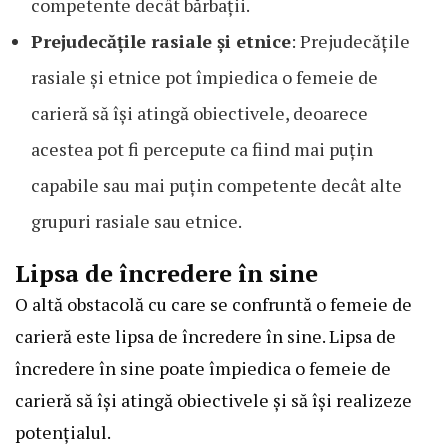
competente decât bărbații.
Prejudecățile rasiale și etnice
: Prejudecățile
rasiale și etnice pot împiedica o femeie de
carieră să își atingă obiectivele, deoarece
acestea pot fi percepute ca fiind mai puțin
capabile sau mai puțin competente decât alte
grupuri rasiale sau etnice.
Lipsa de încredere în sine
O altă obstacolă cu care se confruntă o femeie de
carieră este lipsa de încredere în sine. Lipsa de
încredere în sine poate împiedica o femeie de
carieră să își atingă obiectivele și să își realizeze
potențialul.