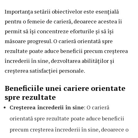
Importanța setării obiectivelor este esențială
pentru o femeie de carieră, deoarece acestea îi
permit să își concentreze eforturile și să își
măsoare progresul. O carieră orientată spre
rezultate poate aduce beneficii precum creșterea
încrederii în sine, dezvoltarea abilităților și
creșterea satisfacției personale.
Beneficiile unei cariere orientate
spre rezultate
Creșterea încrederii în sine
: O carieră
orientată spre rezultate poate aduce beneficii
precum creșterea încrederii în sine, deoarece o