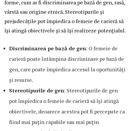
forme, cum ar fi discriminarea pe bază de gen, rasă,
vârstă sau origine etnică. Stereotipurile și
prejudecățile pot împiedica o femeie de carieră să
își atingă obiectivele și să își realizeze potențialul.
Discriminarea pe bază de gen
: O femeie de
carieră poate întâmpina discriminare pe bază de
gen, care poate împiedica accesul la oportunități
și resurse.
Stereotipurile de gen
: Stereotipurile de gen
pot împiedica o femeie de carieră să își atingă
obiectivele, deoarece acestea pot fi percepute ca
fiind mai puțin capabile sau mai puțin