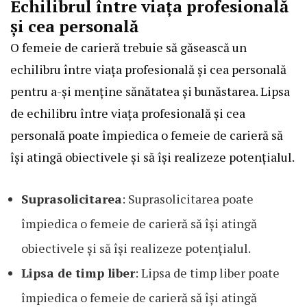
Echilibrul între viața profesională
și cea personală
O femeie de carieră trebuie să găsească un
echilibru între viața profesională și cea personală
pentru a-și menține sănătatea și bunăstarea. Lipsa
de echilibru între viața profesională și cea
personală poate împiedica o femeie de carieră să
își atingă obiectivele și să își realizeze potențialul.
Suprasolicitarea
: Suprasolicitarea poate
împiedica o femeie de carieră să își atingă
obiectivele și să își realizeze potențialul.
Lipsa de timp liber
: Lipsa de timp liber poate
împiedica o femeie de carieră să își atingă