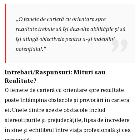
„O femeie de carieră cu orientare spre
rezultate trebuie să își dezvolte abilitățile și să
își atingă obiectivele pentru a-și îndeplini
potențialul.”
Intrebari/Raspunsuri: Mituri sau
Realitate?
O femeie de carieră cu orientare spre rezultate
poate întâmpina obstacole și provocări în cariera
ei. Unele dintre aceste obstacole includ
stereotipurile și prejudecățile, lipsa de încredere
în sine și echilibrul între viața profesională și cea
personală.