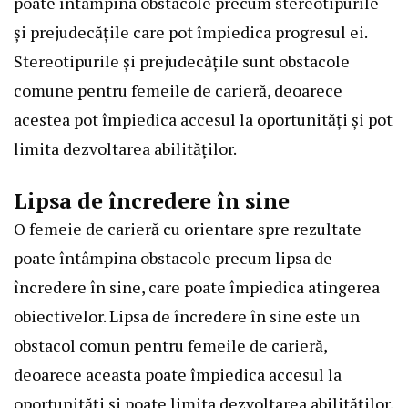
poate întâmpina obstacole precum stereotipurile
și prejudecățile care pot împiedica progresul ei.
Stereotipurile și prejudecățile sunt obstacole
comune pentru femeile de carieră, deoarece
acestea pot împiedica accesul la oportunități și pot
limita dezvoltarea abilităților.
Lipsa de încredere în sine
O femeie de carieră cu orientare spre rezultate
poate întâmpina obstacole precum lipsa de
încredere în sine, care poate împiedica atingerea
obiectivelor. Lipsa de încredere în sine este un
obstacol comun pentru femeile de carieră,
deoarece aceasta poate împiedica accesul la
oportunități și poate limita dezvoltarea abilităților.