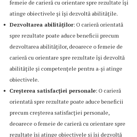
femeie de carieră cu orientare spre rezultate își
atinge obiectivele și își dezvoltă abilitățile.
Dezvoltarea abilităților
: O carieră orientată
spre rezultate poate aduce beneficii precum
dezvoltarea abilităților, deoarece o femeie de
carieră cu orientare spre rezultate își dezvoltă
abilitățile și competențele pentru a-și atinge
obiectivele.
Creșterea satisfacției personale
: O carieră
orientată spre rezultate poate aduce beneficii
precum creșterea satisfacției personale,
deoarece o femeie de carieră cu orientare spre
rezultate își atinge obiectivele și își dezvoltă