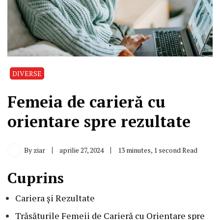
DIVERSE
Femeia de carieră cu
orientare spre rezultate
By
ziar
aprilie 27, 2024
13 minutes, 1 second Read
Cuprins
Cariera și Rezultate
Trăsăturile Femeii de Carieră cu Orientare spre