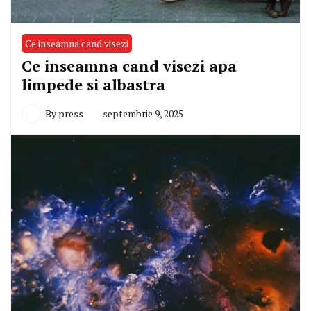
Ce inseamna cand visezi
Ce inseamna cand visezi apa
limpede si albastra
By
press
septembrie 9, 2025