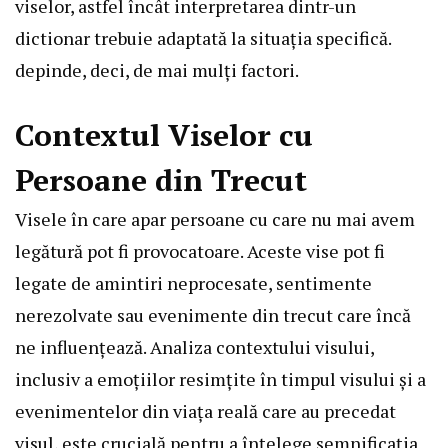
viselor, astfel încât interpretarea dintr-un
dictionar trebuie adaptată la situația specifică.
depinde, deci, de mai mulți factori.
Contextul Viselor cu
Persoane din Trecut
Visele în care apar persoane cu care nu mai avem
legătură pot fi provocatoare. Aceste vise pot fi
legate de amintiri neprocesate, sentimente
nerezolvate sau evenimente din trecut care încă
ne influențează. Analiza contextului visului,
inclusiv a emoțiilor resimțite în timpul visului și a
evenimentelor din viața reală care au precedat
visul, este crucială pentru a înțelege semnificația