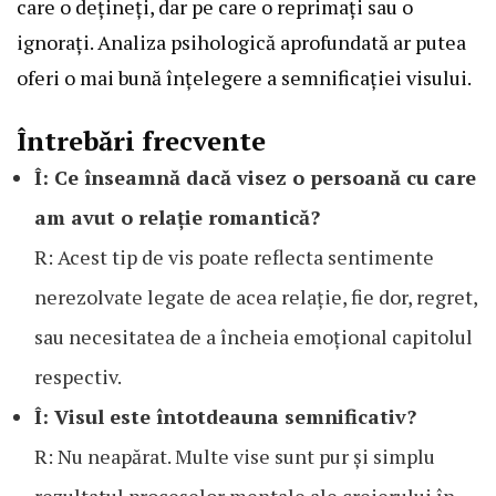
care o dețineți, dar pe care o reprimați sau o
ignorați. Analiza psihologică aprofundată ar putea
oferi o mai bună înțelegere a semnificației visului.
Întrebări frecvente
Î: Ce înseamnă dacă visez o persoană cu care
am avut o relație romantică?
R: Acest tip de vis poate reflecta sentimente
nerezolvate legate de acea relație, fie dor, regret,
sau necesitatea de a încheia emoțional capitolul
respectiv.
Î: Visul este întotdeauna semnificativ?
R: Nu neapărat. Multe vise sunt pur și simplu
rezultatul proceselor mentale ale creierului în