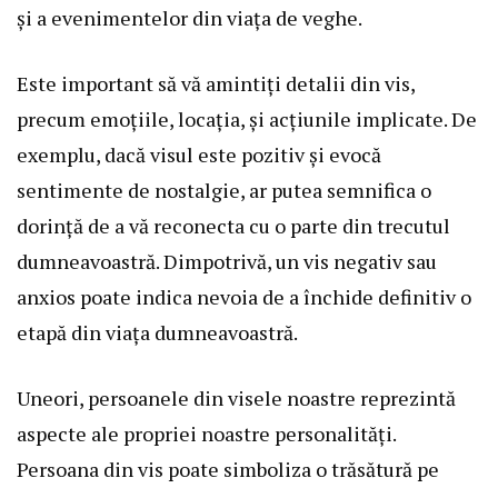
și a evenimentelor din viața de veghe.
Este important să vă amintiți detalii din vis,
precum emoțiile, locația, și acțiunile implicate. De
exemplu, dacă visul este pozitiv și evocă
sentimente de nostalgie, ar putea semnifica o
dorință de a vă reconecta cu o parte din trecutul
dumneavoastră. Dimpotrivă, un vis negativ sau
anxios poate indica nevoia de a închide definitiv o
etapă din viața dumneavoastră.
Uneori, persoanele din visele noastre reprezintă
aspecte ale propriei noastre personalități.
Persoana din vis poate simboliza o trăsătură pe