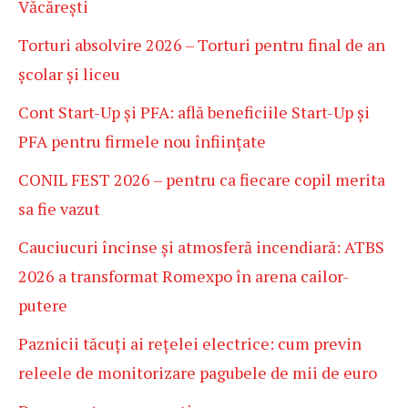
Văcărești
Torturi absolvire 2026 – Torturi pentru final de an
școlar și liceu
Cont Start-Up și PFA: află beneficiile Start-Up și
PFA pentru firmele nou înființate
CONIL FEST 2026 – pentru ca fiecare copil merita
sa fie vazut
Cauciucuri încinse și atmosferă incendiară: ATBS
2026 a transformat Romexpo în arena cailor-
putere
Paznicii tăcuți ai rețelei electrice: cum previn
releele de monitorizare pagubele de mii de euro