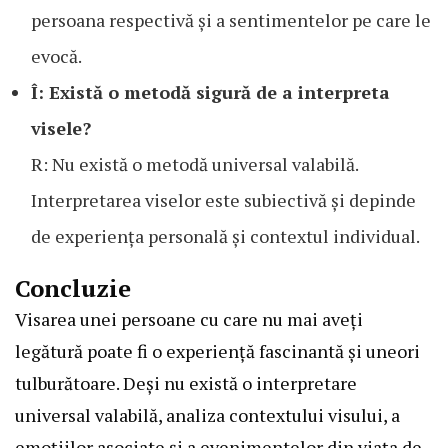
persoana respectivă și a sentimentelor pe care le
evocă.
Î: Există o metodă sigură de a interpreta
visele?
R: Nu există o metodă universal valabilă.
Interpretarea viselor este subiectivă și depinde
de experiența personală și contextul individual.
Concluzie
Visarea unei persoane cu care nu mai aveți
legătură poate fi o experiență fascinantă și uneori
tulburătoare. Deși nu există o interpretare
universal valabilă, analiza contextului visului, a
emoțiilor asociate și a evenimentelor din viața de