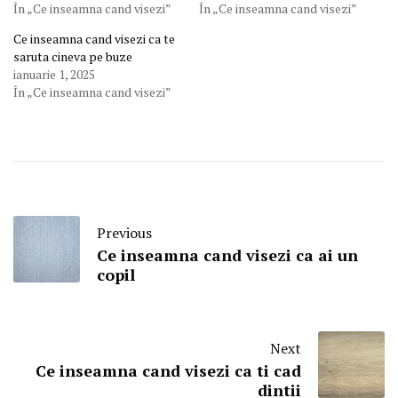
În „Ce inseamna cand visezi”
În „Ce inseamna cand visezi”
Ce inseamna cand visezi ca te
saruta cineva pe buze
ianuarie 1, 2025
În „Ce inseamna cand visezi”
Previous
Ce inseamna cand visezi ca ai un
copil
Next
Ce inseamna cand visezi ca ti cad
dintii