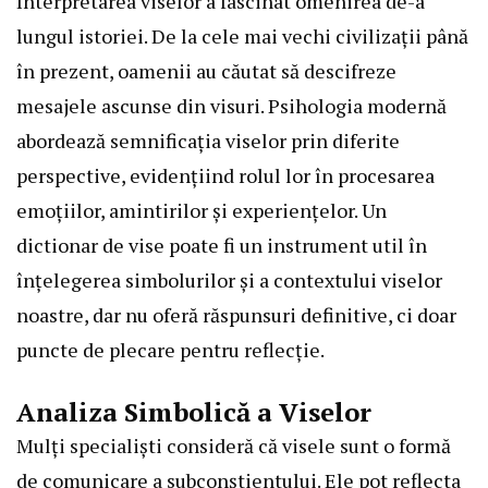
Interpretarea viselor a fascinat omenirea de-a
lungul istoriei. De la cele mai vechi civilizații până
în prezent, oamenii au căutat să descifreze
mesajele ascunse din visuri. Psihologia modernă
abordează semnificația viselor prin diferite
perspective, evidențiind rolul lor în procesarea
emoțiilor, amintirilor și experiențelor. Un
dictionar de vise poate fi un instrument util în
înțelegerea simbolurilor și a contextului viselor
noastre, dar nu oferă răspunsuri definitive, ci doar
puncte de plecare pentru reflecție.
Analiza Simbolică a Viselor
Mulți specialiști consideră că visele sunt o formă
de comunicare a subconștientului. Ele pot reflecta