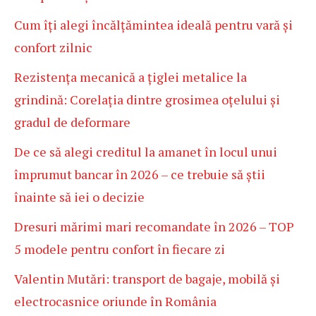
Cum îți alegi încălțămintea ideală pentru vară și
confort zilnic
Rezistența mecanică a țiglei metalice la
grindină: Corelația dintre grosimea oțelului și
gradul de deformare
De ce să alegi creditul la amanet în locul unui
împrumut bancar în 2026 – ce trebuie să știi
înainte să iei o decizie
Dresuri mărimi mari recomandate în 2026 – TOP
5 modele pentru confort în fiecare zi
Valentin Mutări: transport de bagaje, mobilă și
electrocasnice oriunde în România