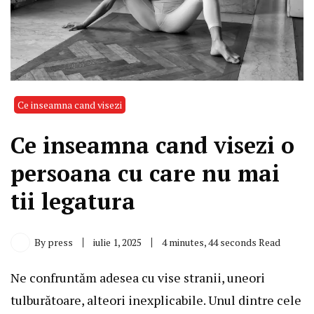
Ce inseamna cand visezi
Ce inseamna cand visezi o
persoana cu care nu mai
tii legatura
By
press
iulie 1, 2025
4 minutes, 44 seconds Read
Ne confruntăm adesea cu vise stranii, uneori
tulburătoare, alteori inexplicabile. Unul dintre cele