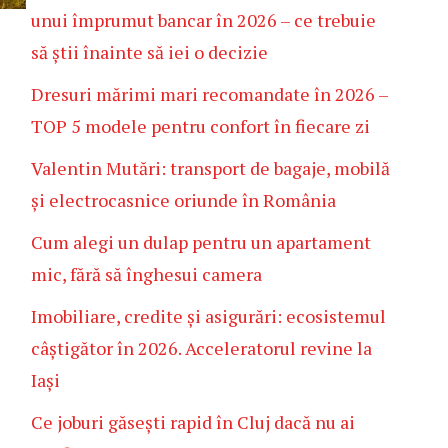
unui împrumut bancar în 2026 – ce trebuie
să știi înainte să iei o decizie
Dresuri mărimi mari recomandate în 2026 –
TOP 5 modele pentru confort în fiecare zi
Valentin Mutări: transport de bagaje, mobilă
și electrocasnice oriunde în România
Cum alegi un dulap pentru un apartament
mic, fără să înghesui camera
Imobiliare, credite și asigurări: ecosistemul
câștigător în 2026. Acceleratorul revine la
Iași
Ce joburi găsești rapid în Cluj dacă nu ai