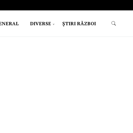
ENERAL
DIVERSE
ŞTIRI RĂZBOI