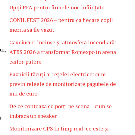
Up și PFA pentru firmele nou înființate
CONIL FEST 2026 – pentru ca fiecare copil
merita sa fie vazut
Cauciucuri încinse și atmosferă incendiară:
ui,
ATBS 2026 a transformat Romexpo în arena
cailor-putere
Paznicii tăcuți ai rețelei electrice: cum
previn releele de monitorizare pagubele de
mii de euro
De ce conteaza ce porți pe scena – cum se
u
imbraca un speaker
a
Monitorizare GPS în timp real: ce este și