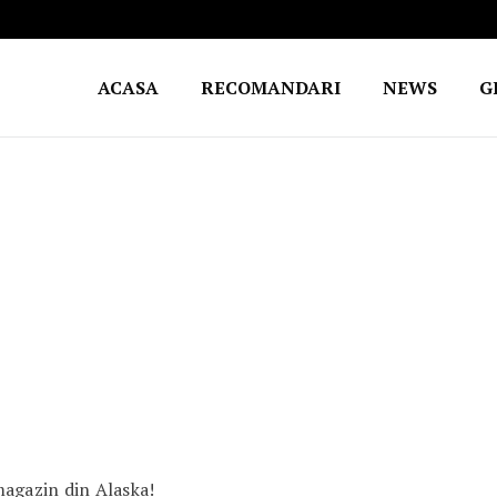
ACASA
RECOMANDARI
NEWS
G
magazin din Alaska!