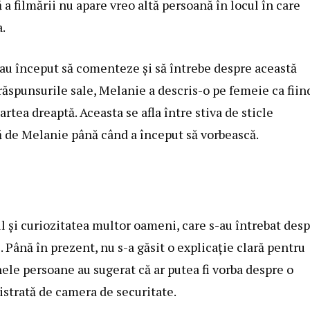
a filmării nu apare vreo altă persoană în locul în care
.
 au început să comenteze și să întrebe despre această
răspunsurile sale, Melanie a descris-o pe femeie ca fiin
rtea dreaptă. Aceasta se afla între stiva de sticle
ă de Melanie până când a început să vorbească.
l și curiozitatea multor oameni, care s-au întrebat des
Până în prezent, nu s-a găsit o explicație clară pentru
ele persoane au sugerat că ar putea fi vorba despre o
istrată de camera de securitate.