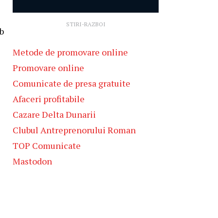
STIRI-RAZBOI
b
Metode de promovare online
Promovare online
Comunicate de presa gratuite
Afaceri profitabile
Cazare Delta Dunarii
Clubul Antreprenorului Roman
TOP Comunicate
Mastodon