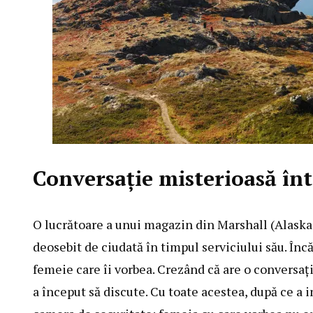
Conversaţie misterioasă în
O lucrătoare a unui magazin din Marshall (Alaska
deosebit de ciudată în timpul serviciului său. În
femeie care îi vorbea. Crezând că are o conversație
a început să discute. Cu toate acestea, după ce a i