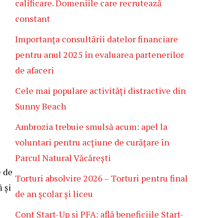
calificare. Domeniile care recrutează
constant
Importanța consultării datelor financiare
pentru anul 2025 în evaluarea partenerilor
de afaceri
Cele mai populare activități distractive din
Sunny Beach
Ambrozia trebuie smulsă acum: apel la
voluntari pentru acțiune de curățare în
Parcul Natural Văcărești
e de
Torturi absolvire 2026 – Torturi pentru final
 și
de an școlar și liceu
Cont Start-Up și PFA: află beneficiile Start-