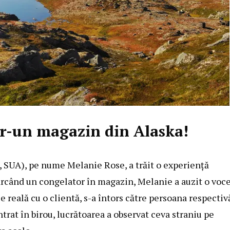
tr-un magazin din Alaska!
, SUA), pe nume Melanie Rose, a trăit o experiență
cărcând un congelator în magazin, Melanie a auzit o voc
 reală cu o clientă, s-a întors către persoana respectivă
ntrat în birou, lucrătoarea a observat ceva straniu pe