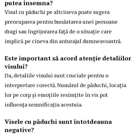
putea însemna?
Visul cu păduchi pe altcineva poate sugera
preocuparea pentru bunăstarea unei persoane
dragi sau îngrijorarea față de o situație care
implică pe cineva din anturajul dumneavoastră.
Este important să acord atenție detaliilor
visului?
Da, detaliile visului sunt cruciale pentru o
interpretare corectă. Numărul de păduchi, locația
lor pe corp și emoțiile resimțite în vis pot
influența semnificația acestuia.
Visele cu păduchi sunt întotdeauna
negative?