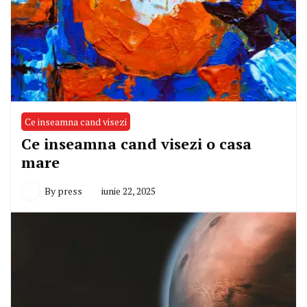
Ce inseamna cand visezi
Ce inseamna cand visezi o casa
mare
By
press
iunie 22, 2025