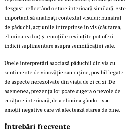
dezgust, reflectând o stare interioară similară. Este
important să analizați contextul visului: numărul
de păduchi, acțiunile întreprinse în vis (căutarea,
eliminarea lor) și emoțiile resimțite pot oferi
indicii suplimentare asupra semnificației sale.
Unele interpretări asociază păduchii din vis cu
sentimente de vinovăție sau rușine, posibil legate
de aspecte nerezolvate din viața de zi cu zi. De
asemenea, prezența lor poate sugera o nevoie de
curățare interioară, de a elimina gânduri sau
emoții negative care vă afectează starea de bine.
Întrebări frecvente