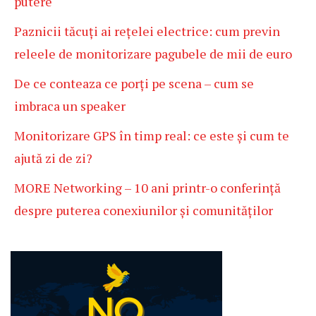
putere
Paznicii tăcuți ai rețelei electrice: cum previn
releele de monitorizare pagubele de mii de euro
De ce conteaza ce porți pe scena – cum se
imbraca un speaker
Monitorizare GPS în timp real: ce este și cum te
ajută zi de zi?
MORE Networking – 10 ani printr-o conferință
despre puterea conexiunilor și comunităților