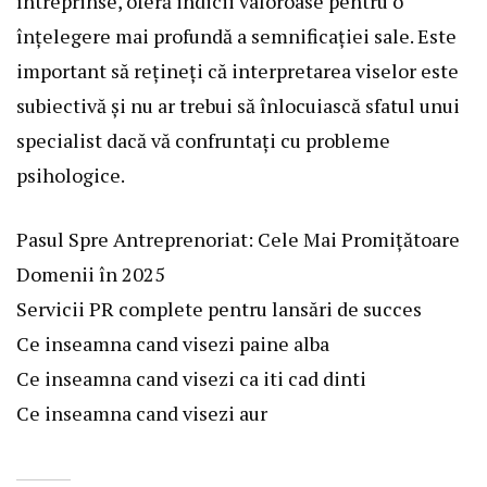
întreprinse, oferă indicii valoroase pentru o
înțelegere mai profundă a semnificației sale. Este
important să rețineți că interpretarea viselor este
subiectivă și nu ar trebui să înlocuiască sfatul unui
specialist dacă vă confruntați cu probleme
psihologice.
Pasul Spre Antreprenoriat: Cele Mai Promițătoare
Domenii în 2025
Servicii PR complete pentru lansări de succes
Ce inseamna cand visezi paine alba
Ce inseamna cand visezi ca iti cad dinti
Ce inseamna cand visezi aur