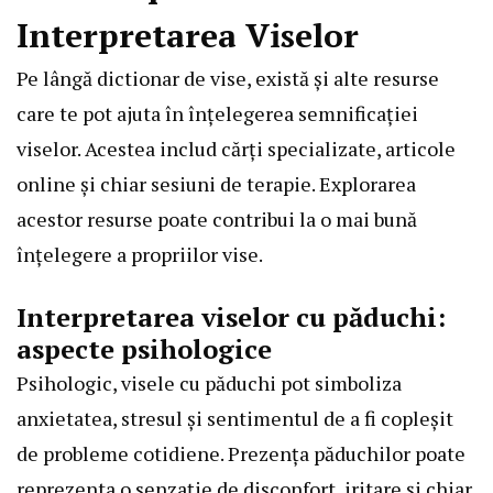
Interpretarea Viselor
Pe lângă dictionar de vise, există și alte resurse
care te pot ajuta în înțelegerea semnificației
viselor. Acestea includ cărți specializate, articole
online și chiar sesiuni de terapie. Explorarea
acestor resurse poate contribui la o mai bună
înțelegere a propriilor vise.
Interpretarea viselor cu păduchi:
aspecte psihologice
Psihologic, visele cu păduchi pot simboliza
anxietatea, stresul și sentimentul de a fi copleșit
de probleme cotidiene. Prezența păduchilor poate
reprezenta o senzație de disconfort, iritare și chiar