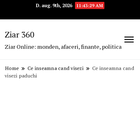
D. aug. 9th, 2026
11:43:30 AM
Ziar 360
Ziar Online: monden, afaceri, finante, politica
Home
Ce inseamna cand visezi
Ce inseamna cand
visezi paduchi