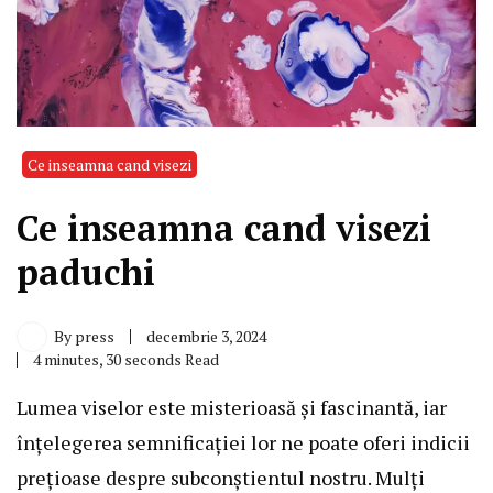
Ce inseamna cand visezi
Ce inseamna cand visezi
paduchi
By
press
decembrie 3, 2024
4 minutes, 30 seconds Read
Lumea viselor este misterioasă și fascinantă, iar
înțelegerea semnificației lor ne poate oferi indicii
prețioase despre subconștientul nostru. Mulți