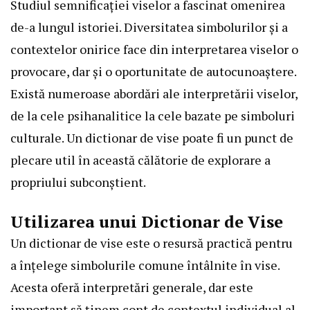
Studiul semnificației viselor a fascinat omenirea
de-a lungul istoriei. Diversitatea simbolurilor și a
contextelor onirice face din interpretarea viselor o
provocare, dar și o oportunitate de autocunoaștere.
Există numeroase abordări ale interpretării viselor,
de la cele psihanalitice la cele bazate pe simboluri
culturale. Un dictionar de vise poate fi un punct de
plecare util în această călătorie de explorare a
propriului subconștient.
Utilizarea unui Dictionar de Vise
Un dictionar de vise este o resursă practică pentru
a înțelege simbolurile comune întâlnite în vise.
Acesta oferă interpretări generale, dar este
important să ținem cont de contextul individual al