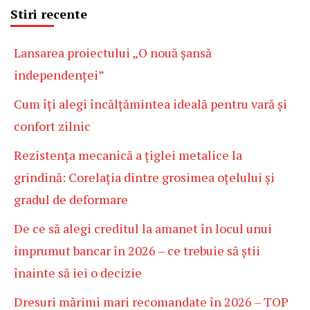
Stiri recente
Lansarea proiectului „O nouă șansă
independenței”
Cum îți alegi încălțămintea ideală pentru vară și
confort zilnic
Rezistența mecanică a țiglei metalice la
grindină: Corelația dintre grosimea oțelului și
gradul de deformare
De ce să alegi creditul la amanet în locul unui
împrumut bancar în 2026 – ce trebuie să știi
înainte să iei o decizie
Dresuri mărimi mari recomandate în 2026 – TOP