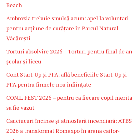
Beach
Ambrozia trebuie smulsă acum: apel la voluntari
pentru acțiune de curățare în Parcul Natural
Văcărești
Torturi absolvire 2026 – Torturi pentru final de an
școlar și liceu
Cont Start-Up și PFA: află beneficiile Start-Up și
PFA pentru firmele nou înființate
CONIL FEST 2026 – pentru ca fiecare copil merita
sa fie vazut
Cauciucuri încinse și atmosferă incendiară: ATBS
2026 a transformat Romexpo în arena cailor-