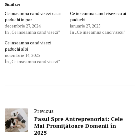
Similare
Ce inseamna cand visezi ca ai
Ce inseamna cand visezi ca ai
paduchi in par
paduchi
decembrie 27, 2024
ianuarie 27, 2025
În „Ce inseamna cand visezi”
În „Ce inseamna cand visezi”
Ce inseamna cand visezi
paduchi albi
noiembrie 14, 2025
În „Ce inseamna cand visezi”
Previous
Pasul Spre Antreprenoriat: Cele
Mai Promițătoare Domenii în
2025