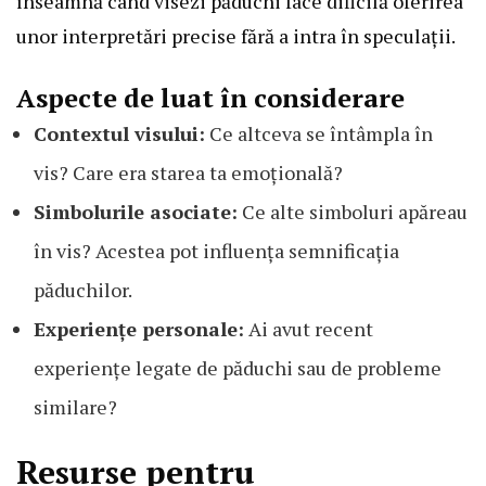
înseamnă când visezi păduchi face dificilă oferirea
unor interpretări precise fără a intra în speculații.
Aspecte de luat în considerare
Contextul visului:
Ce altceva se întâmpla în
vis? Care era starea ta emoțională?
Simbolurile asociate:
Ce alte simboluri apăreau
în vis? Acestea pot influența semnificația
păduchilor.
Experiențe personale:
Ai avut recent
experiențe legate de păduchi sau de probleme
similare?
Resurse pentru