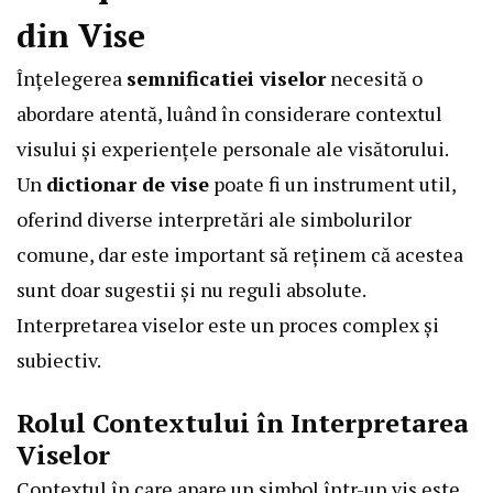
din Vise
Înțelegerea
semnificatiei viselor
necesită o
abordare atentă, luând în considerare contextul
visului și experiențele personale ale visătorului.
Un
dictionar de vise
poate fi un instrument util,
oferind diverse interpretări ale simbolurilor
comune, dar este important să reținem că acestea
sunt doar sugestii și nu reguli absolute.
Interpretarea viselor este un proces complex și
subiectiv.
Rolul Contextului în Interpretarea
Viselor
Contextul în care apare un simbol într-un vis este