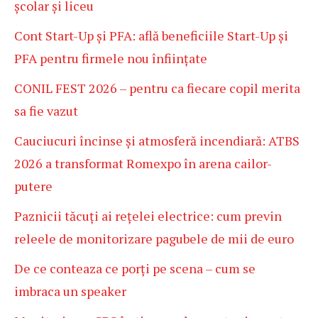
școlar și liceu
Cont Start-Up și PFA: află beneficiile Start-Up și
PFA pentru firmele nou înființate
CONIL FEST 2026 – pentru ca fiecare copil merita
sa fie vazut
Cauciucuri încinse și atmosferă incendiară: ATBS
2026 a transformat Romexpo în arena cailor-
putere
Paznicii tăcuți ai rețelei electrice: cum previn
releele de monitorizare pagubele de mii de euro
De ce conteaza ce porți pe scena – cum se
imbraca un speaker