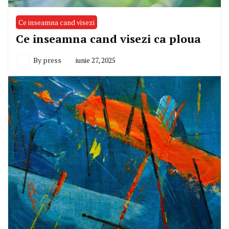
Ce inseamna cand visezi
Ce inseamna cand visezi ca ploua
By
press
iunie 27, 2025