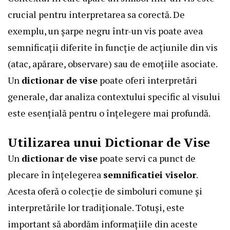
crucial pentru interpretarea sa corectă. De
exemplu, un șarpe negru într-un vis poate avea
semnificații diferite în funcție de acțiunile din vis
(atac, apărare, observare) sau de emoțiile asociate.
Un
dictionar de vise
poate oferi interpretări
generale, dar analiza contextului specific al visului
este esențială pentru o înțelegere mai profundă.
Utilizarea unui Dictionar de Vise
Un
dictionar de vise
poate servi ca punct de
plecare în înțelegerea
semnificatiei viselor
.
Acesta oferă o colecție de simboluri comune și
interpretările lor tradiționale. Totuși, este
important să abordăm informațiile din aceste