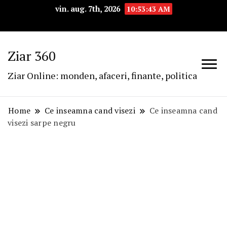
vin. aug. 7th, 2026
10:53:44 AM
Ziar 360
Ziar Online: monden, afaceri, finante, politica
Home
Ce inseamna cand visezi
Ce inseamna cand
visezi sarpe negru