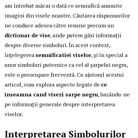
am întrebat măcar o dată ce semnifică anumite
imagini din visele noastre. Căutarea răspunsurilor
ne conduce adesea către resurse precum un
dictionar de vise
, unde putem găsi informații
despre diverse simboluri. În acest context,
înțelegerea
semnificatiei viselor
, și în special a
unor simboluri puternice ca cel al șarpelui negru,
este o preocupare frecventă. Cu ajutorul acestui
articol, vom explora aspecte legate de
ce
inseamna cand visezi sarpe negru
, bazându-ne
pe informații generale despre interpretarea
viselor.
Interpretarea Simbolurilor