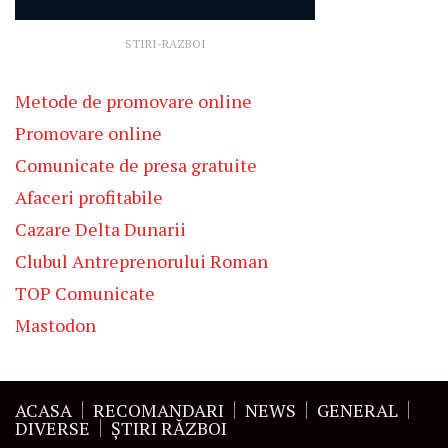
STIRI-RAZBOI
Metode de promovare online
Promovare online
Comunicate de presa gratuite
Afaceri profitabile
Cazare Delta Dunarii
Clubul Antreprenorului Roman
TOP Comunicate
Mastodon
ACASA
RECOMANDARI
NEWS
GENERAL
DIVERSE
ŞTIRI RĂZBOI