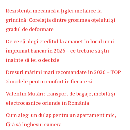
Rezistența mecanică a țiglei metalice la
grindină: Corelația dintre grosimea oțelului și
gradul de deformare
De ce să alegi creditul la amanet în locul unui
împrumut bancar în 2026 – ce trebuie să știi
înainte să iei o decizie
Dresuri mărimi mari recomandate în 2026 – TOP
5 modele pentru confort în fiecare zi
Valentin Mutări: transport de bagaje, mobilă și
electrocasnice oriunde în România
Cum alegi un dulap pentru un apartament mic,
fără să înghesui camera