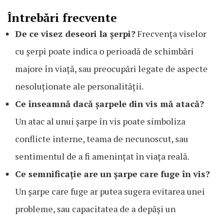
Întrebări frecvente
De ce visez deseori la șerpi?
Frecvența viselor
cu șerpi poate indica o perioadă de schimbări
majore în viață, sau preocupări legate de aspecte
nesoluționate ale personalității.
Ce înseamnă dacă șarpele din vis mă atacă?
Un atac al unui șarpe în vis poate simboliza
conflicte interne, teama de necunoscut, sau
sentimentul de a fi amenințat în viața reală.
Ce semnificație are un șarpe care fuge în vis?
Un șarpe care fuge ar putea sugera evitarea unei
probleme, sau capacitatea de a depăși un