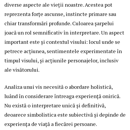
diverse aspecte ale vieții noastre. Acestea pot
reprezenta forțe ascunse, instincte primare sau
chiar transformări profunde. Culoarea șarpelui
joacă un rol semnificativ în interpretare. Un aspect
important este și contextul visului: locul unde se
petrece acțiunea, sentimentele experimentate în
timpul visului, și acțiunile personajelor, inclusiv
ale visătorului.
Analiza unui vis necesită o abordare holistică,
luând în considerare întreaga experiență onirică.
Nu există o interpretare unică și definitivă,
deoarece simbolistica este subiectivă și depinde de
experiența de viață a fiecărei persoane.