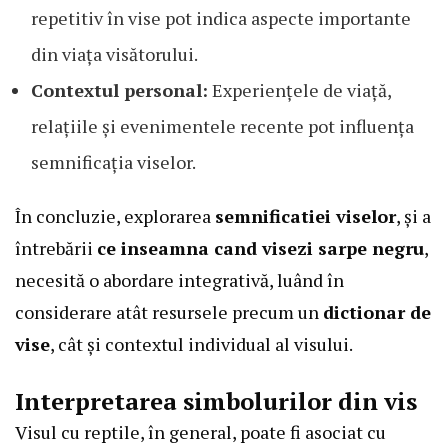
repetitiv în vise pot indica aspecte importante
din viața visătorului.
Contextul personal:
Experiențele de viață,
relațiile și evenimentele recente pot influența
semnificația viselor.
În concluzie, explorarea
semnificatiei viselor
, și a
întrebării
ce inseamna cand visezi sarpe negru
,
necesită o abordare integrativă, luând în
considerare atât resursele precum un
dictionar de
vise
, cât și contextul individual al visului.
Interpretarea simbolurilor din vis
Visul cu reptile, în general, poate fi asociat cu