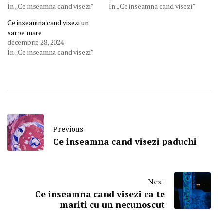
În „Ce inseamna cand visezi”
În „Ce inseamna cand visezi”
Ce inseamna cand visezi un
sarpe mare
decembrie 28, 2024
În „Ce inseamna cand visezi”
Previous
Ce inseamna cand visezi paduchi
Next
Ce inseamna cand visezi ca te
mariti cu un necunoscut