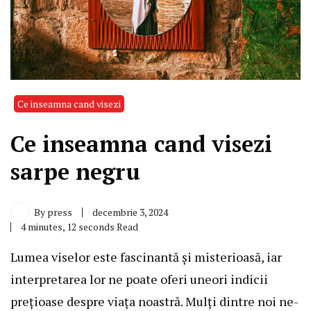
Ce inseamna cand visezi
Ce inseamna cand visezi
sarpe negru
By
press
decembrie 3, 2024
4 minutes, 12 seconds Read
Lumea viselor este fascinantă și misterioasă, iar
interpretarea lor ne poate oferi uneori indicii
prețioase despre viața noastră. Mulți dintre noi ne-