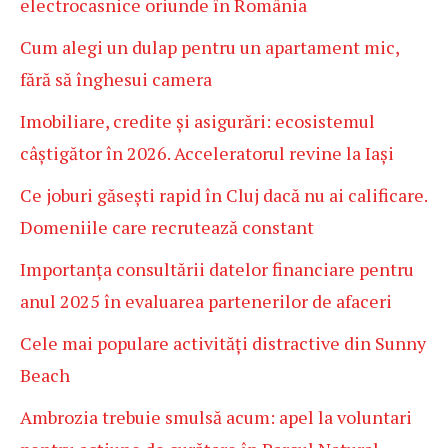
electrocasnice oriunde în România
Cum alegi un dulap pentru un apartament mic,
fără să înghesui camera
Imobiliare, credite și asigurări: ecosistemul
câștigător în 2026. Acceleratorul revine la Iași
Ce joburi găsești rapid în Cluj dacă nu ai calificare.
Domeniile care recrutează constant
Importanța consultării datelor financiare pentru
anul 2025 în evaluarea partenerilor de afaceri
Cele mai populare activități distractive din Sunny
Beach
Ambrozia trebuie smulsă acum: apel la voluntari