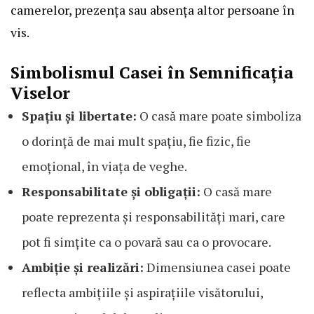
camerelor, prezența sau absența altor persoane în
vis.
Simbolismul Casei în Semnificația
Viselor
Spațiu și libertate:
O casă mare poate simboliza
o dorință de mai mult spațiu, fie fizic, fie
emoțional, în viața de veghe.
Responsabilitate și obligații:
O casă mare
poate reprezenta și responsabilități mari, care
pot fi simțite ca o povară sau ca o provocare.
Ambiție și realizări:
Dimensiunea casei poate
reflecta ambițiile și aspirațiile visătorului,