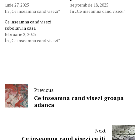
iunie 27, 2025
septembrie 18, 2025
În „Ce inseamna cand visezi”
În „Ce inseamna cand visezi”
Ce inseamna cand visezi
sobolani in casa
februarie 2, 2025
În „Ce inseamna cand visezi”
Previous
Ce inseamna cand visezi groapa
adanca
Next
Ce inseamna cand visezi ca iti