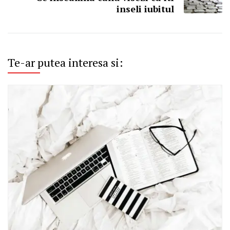
inseli iubitul
Te-ar putea interesa si: