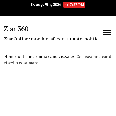
D. aug. 9th, 2026
4:17:58 PM
Ziar 360
Ziar Online: monden, afaceri, finante, politica
Home
Ce inseamna cand visezi
Ce inseamna cand
visezi o casa mare