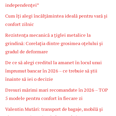
independenței”
Cum îți alegi încălțămintea ideală pentru vară și
confort zilnic
Rezistența mecanică a țiglei metalice la
grindină: Corelația dintre grosimea oțelului și
gradul de deformare
De ce să alegi creditul la amanet în locul unui
împrumut bancar în 2026 – ce trebuie să știi
înainte să iei o decizie
Dresuri mărimi mari recomandate în 2026 – TOP
5 modele pentru confort în fiecare zi
Valentin Mutări: transport de bagaje, mobilă și