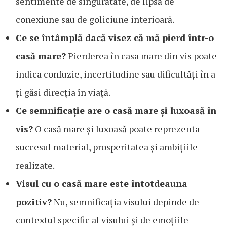
sentimente de singurătate, de lipsă de
conexiune sau de goliciune interioară.
Ce se întâmplă dacă visez că mă pierd într-o
casă mare?
Pierderea în casa mare din vis poate
indica confuzie, incertitudine sau dificultăți în a-
ți găsi direcția în viață.
Ce semnificație are o casă mare și luxoasă în
vis?
O casă mare și luxoasă poate reprezenta
succesul material, prosperitatea și ambițiile
realizate.
Visul cu o casă mare este întotdeauna
pozitiv?
Nu, semnificația visului depinde de
contextul specific al visului și de emoțiile