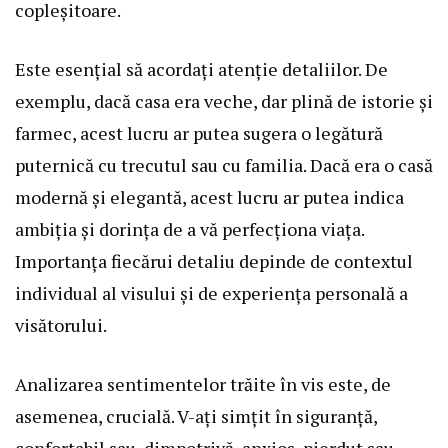
copleșitoare.
Este esențial să acordați atenție detaliilor. De
exemplu, dacă casa era veche, dar plină de istorie și
farmec, acest lucru ar putea sugera o legătură
puternică cu trecutul sau cu familia. Dacă era o casă
modernă și elegantă, acest lucru ar putea indica
ambiția și dorința de a vă perfecționa viața.
Importanța fiecărui detaliu depinde de contextul
individual al visului și de experiența personală a
visătorului.
Analizarea sentimentelor trăite în vis este, de
asemenea, crucială. V-ați simțit în siguranță,
confortabil sau, dimpotrivă, anxios, pierdut sau