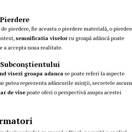
Pierdere
de pierdere, fie aceasta o pierdere materială, o pierder
ontext,
semnificatia viselor
cu groapă adâncă poate
e a accepta noua realitate.
 Subconștientului
nd visezi groapa adanca
se poate referi la aspecte
ar putea reprezenta adâncurile minții, secretele ascun
ar de vise
poate oferi o perspectivă asupra acestei
Urmatori