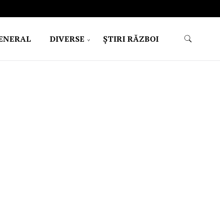
ENERAL
DIVERSE
ŞTIRI RĂZBOI