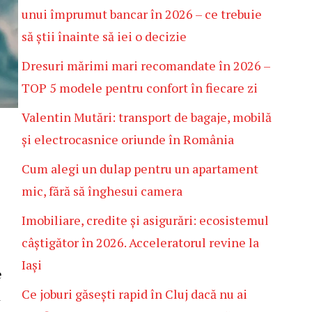
unui împrumut bancar în 2026 – ce trebuie
să știi înainte să iei o decizie
Dresuri mărimi mari recomandate în 2026 –
TOP 5 modele pentru confort în fiecare zi
Valentin Mutări: transport de bagaje, mobilă
și electrocasnice oriunde în România
Cum alegi un dulap pentru un apartament
mic, fără să înghesui camera
Imobiliare, credite și asigurări: ecosistemul
câștigător în 2026. Acceleratorul revine la
i
Iași
e
Ce joburi găsești rapid în Cluj dacă nu ai
ă