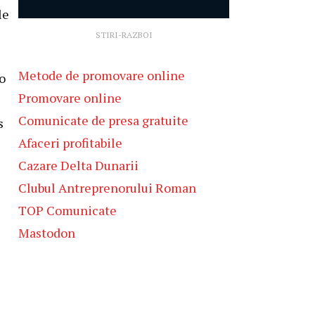
le
STIRI-RAZBOI
Metode de promovare online
 o
Promovare online
Comunicate de presa gratuite
s
Afaceri profitabile
Cazare Delta Dunarii
Clubul Antreprenorului Roman
TOP Comunicate
Mastodon