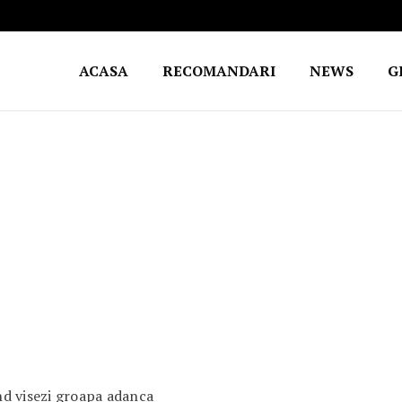
ACASA
RECOMANDARI
NEWS
G
d visezi groapa adanca