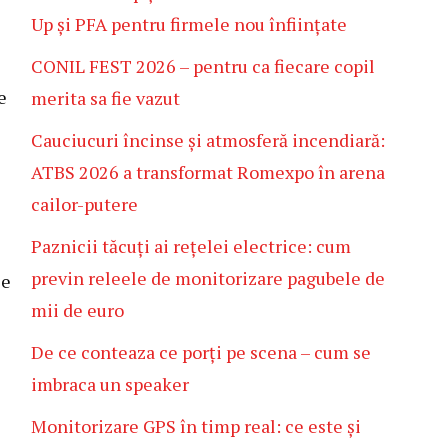
Up și PFA pentru firmele nou înființate
CONIL FEST 2026 – pentru ca fiecare copil
e
merita sa fie vazut
Cauciucuri încinse și atmosferă incendiară:
ATBS 2026 a transformat Romexpo în arena
cailor-putere
Paznicii tăcuți ai rețelei electrice: cum
previn releele de monitorizare pagubele de
se
mii de euro
De ce conteaza ce porți pe scena – cum se
imbraca un speaker
Monitorizare GPS în timp real: ce este și