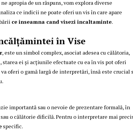
a ne apropia de un răspuns, vom explora diverse
naliza ce indicii ne poate oferi un vis în care apare
bării
ce inseamna cand visezi incaltaminte
.
ncălțămintei în Vise
r
, este un simbol complex, asociat adesea cu călătoria,
, starea ei și acțiunile efectuate cu ea în vis pot oferi
 va oferi o gamă largă de interpretări, însă este crucial 
u.
azie importantă sau o nevoie de prezentare formală, în
au o călătorie dificilă. Pentru o interpretare mai preci
e
specific.