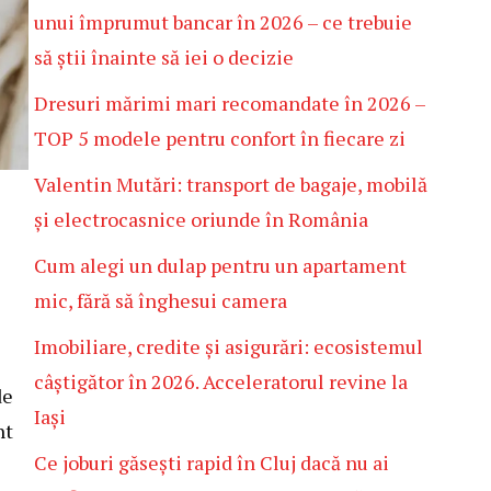
unui împrumut bancar în 2026 – ce trebuie
să știi înainte să iei o decizie
Dresuri mărimi mari recomandate în 2026 –
TOP 5 modele pentru confort în fiecare zi
Valentin Mutări: transport de bagaje, mobilă
și electrocasnice oriunde în România
Cum alegi un dulap pentru un apartament
mic, fără să înghesui camera
Imobiliare, credite și asigurări: ecosistemul
câștigător în 2026. Acceleratorul revine la
de
Iași
nt
Ce joburi găsești rapid în Cluj dacă nu ai