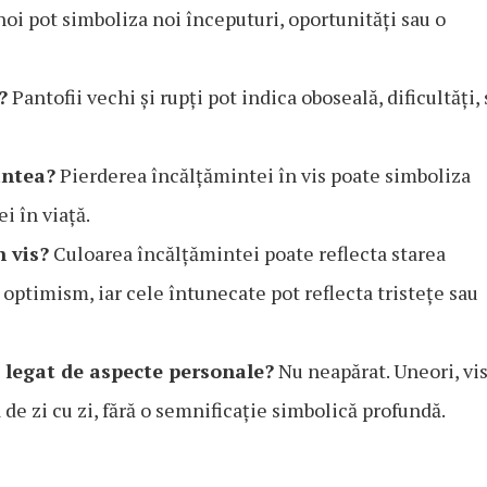
noi pot simboliza noi începuturi, oportunități sau o
?
Pantofii vechi și rupți pot indica oboseală, dificultăți,
intea?
Pierderea încălțămintei în vis poate simboliza
i în viață.
n vis?
Culoarea încălțămintei poate reflecta starea
 optimism, iar cele întunecate pot reflecta tristețe sau
 legat de aspecte personale?
Nu neapărat. Uneori, vi
 de zi cu zi, fără o semnificație simbolică profundă.