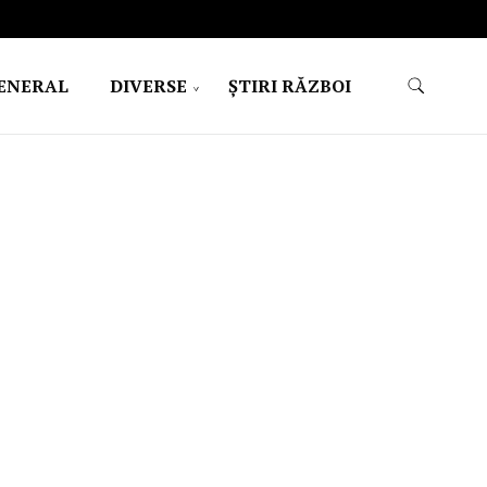
ENERAL
DIVERSE
ŞTIRI RĂZBOI