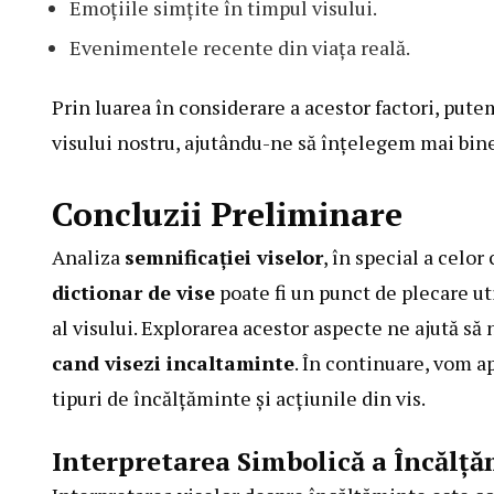
Emoțiile simțite în timpul visului.
Evenimentele recente din viața reală.
Prin luarea în considerare a acestor factori, pute
visului nostru, ajutându-ne să înțelegem mai bin
Concluzii Preliminare
Analiza
semnificației viselor
, în special a celo
dictionar de vise
poate fi un punct de plecare ut
al visului. Explorarea acestor aspecte ne ajută s
cand visezi incaltaminte
. În continuare, vom a
tipuri de încălțăminte și acțiunile din vis.
Interpretarea Simbolică a Încălță