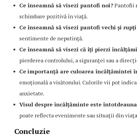
Ce înseamnă să visezi pantofi noi?
Pantofii 
schimbare pozitivă în viață.
Ce înseamnă să visezi pantofi vechi și rupți
sentimente de neputință.
Ce înseamnă să visezi că îți pierzi încălțăm
pierderea controlului, a siguranței sau a direcție
Ce importanță are culoarea încălțămintei î
emoțională a visătorului. Culorile vii pot indica
anxietate.
Visul despre încălțăminte este întotdeauna
poate reflecta evenimente sau situații din viața
Concluzie