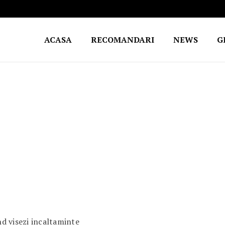
ACASA
RECOMANDARI
NEWS
G
d visezi incaltaminte