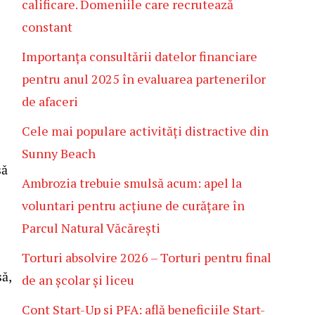
calificare. Domeniile care recrutează
constant
Importanța consultării datelor financiare
pentru anul 2025 în evaluarea partenerilor
de afaceri
Cele mai populare activități distractive din
Sunny Beach
să
Ambrozia trebuie smulsă acum: apel la
voluntari pentru acțiune de curățare în
Parcul Natural Văcărești
Torturi absolvire 2026 – Torturi pentru final
să,
de an școlar și liceu
Cont Start-Up și PFA: află beneficiile Start-