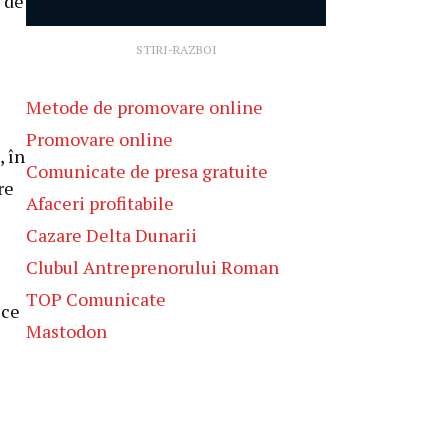
 de
STIRI-RAZBOI
e
Metode de promovare online
Promovare online
, în
Comunicate de presa gratuite
re
Afaceri profitabile
Cazare Delta Dunarii
Clubul Antreprenorului Roman
TOP Comunicate
 ce
Mastodon