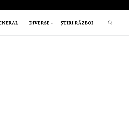
ENERAL
DIVERSE
ŞTIRI RĂZBOI