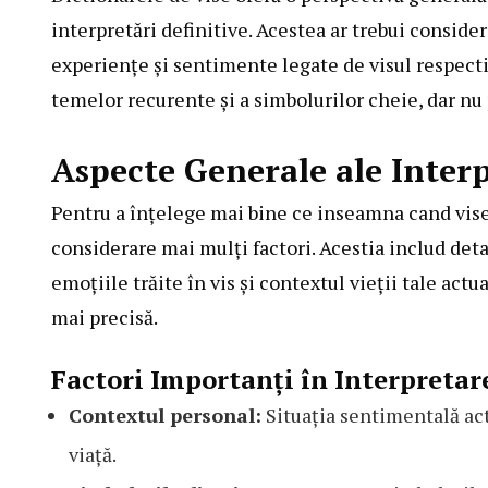
interpretări definitive. Acestea ar trebui conside
experiențe și sentimente legate de visul respectiv.
temelor recurente și a simbolurilor cheie, dar nu 
Aspecte Generale ale Interp
Pentru a înțelege mai bine ce inseamna cand visez
considerare mai mulți factori. Acestia includ detal
emoțiile trăite în vis și contextul vieții tale act
mai precisă.
Factori Importanți în Interpretar
Contextul personal:
Situația sentimentală act
viață.