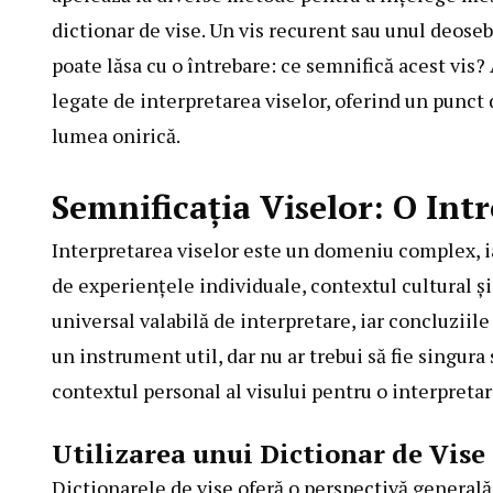
dictionar de vise. Un vis recurent sau unul deosebit
poate lăsa cu o întrebare: ce semnifică acest vis
legate de interpretarea viselor, oferind un punct 
lumea onirică.
Semnificația Viselor: O Int
Interpretarea viselor este un domeniu complex, ia
de experiențele individuale, contextul cultural ș
universal valabilă de interpretare, iar concluziile
un instrument util, dar nu ar trebui să fie singur
contextul personal al visului pentru o interpreta
Utilizarea unui Dictionar de Vise
Dictionarele de vise oferă o perspectivă generală