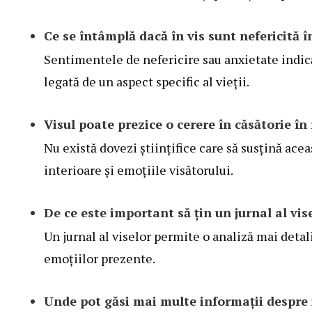
Ce se întâmplă dacă în vis sunt nefericită î
Sentimentele de nefericire sau anxietate indic
legată de un aspect specific al vieții.
Visul poate prezice o cerere în căsătorie în 
Nu există dovezi științifice care să susțină ace
interioare și emoțiile visătorului.
De ce este important să țin un jurnal al vis
Un jurnal al viselor permite o analiză mai detal
emoțiilor prezente.
Unde pot găsi mai multe informații despre 