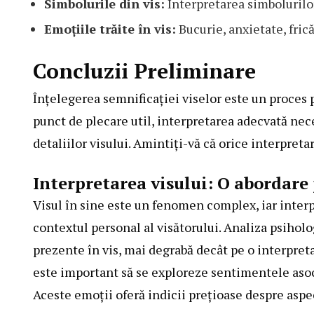
Simbolurile din vis:
Interpretarea simbolurilor
Emoțiile trăite în vis:
Bucurie, anxietate, frică
Concluzii Preliminare
Înțelegerea semnificației viselor este un proces p
punct de plecare util, interpretarea adecvată nece
detaliilor visului. Amintiți-vă că orice interpreta
Interpretarea visului: O abordare
Visul în sine este un fenomen complex, iar interp
contextul personal al visătorului. Analiza psiholo
prezente în vis, mai degrabă decât pe o interpretar
este important să se exploreze sentimentele asoci
Aceste emoții oferă indicii prețioase despre aspe