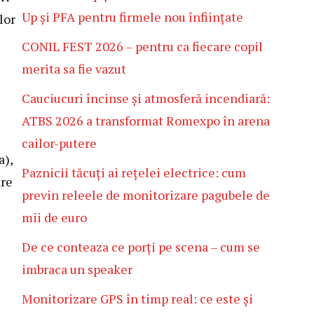
Up și PFA pentru firmele nou înființate
lor
CONIL FEST 2026 – pentru ca fiecare copil
merita sa fie vazut
Cauciucuri încinse și atmosferă incendiară:
ATBS 2026 a transformat Romexpo în arena
cailor-putere
a),
Paznicii tăcuți ai rețelei electrice: cum
are
previn releele de monitorizare pagubele de
mii de euro
De ce conteaza ce porți pe scena – cum se
imbraca un speaker
Monitorizare GPS în timp real: ce este și