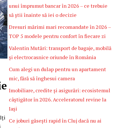
unui împrumut bancar în 2026 – ce trebuie
să știi înainte să iei o decizie
Dresuri mărimi mari recomandate în 2026 –
TOP 5 modele pentru confort în fiecare zi
Valentin Mutări: transport de bagaje, mobilă
și electrocasnice oriunde în România
Cum alegi un dulap pentru un apartament
mic, fără să înghesui camera
ie
Imobiliare, credite și asigurări: ecosistemul
câștigător în 2026. Acceleratorul revine la
Iași
lți
Ce joburi găsești rapid în Cluj dacă nu ai
i