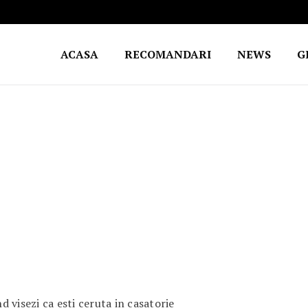
ACASA
RECOMANDARI
NEWS
G
 visezi ca esti ceruta in casatorie