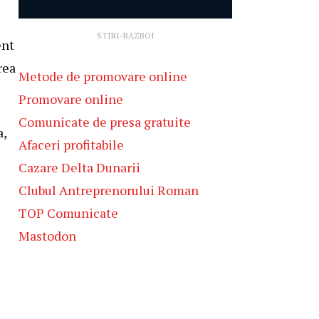
s
STIRI-RAZBOI
ent
rea
Metode de promovare online
Promovare online
Comunicate de presa gratuite
a,
Afaceri profitabile
Cazare Delta Dunarii
Clubul Antreprenorului Roman
TOP Comunicate
Mastodon