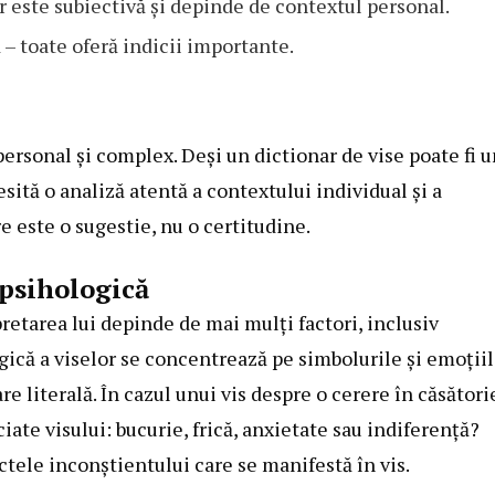
 este subiectivă și depinde de contextul personal.
 – toate oferă indicii importante.
ersonal și complex. Deși un dictionar de vise poate fi u
sită o analiză atentă a contextului individual și a
re este o sugestie, nu o certitudine.
 psihologică
retarea lui depinde de mai mulți factori, inclusiv
gică a viselor se concentrează pe simbolurile și emoții
e literală. În cazul unui vis despre o cerere în căsători
ate visului: bucurie, frică, anxietate sau indiferență?
ctele inconștientului care se manifestă în vis.