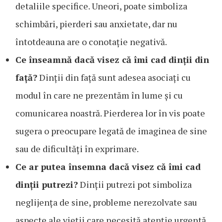
detaliile specifice. Uneori, poate simboliza
schimbări, pierderi sau anxietate, dar nu
întotdeauna are o conotație negativă.
Ce înseamnă dacă visez că îmi cad dinții din
față?
Dinții din față sunt adesea asociați cu
modul în care ne prezentăm în lume și cu
comunicarea noastră. Pierderea lor în vis poate
sugera o preocupare legată de imaginea de sine
sau de dificultăți în exprimare.
Ce ar putea însemna dacă visez că îmi cad
dinții putrezi?
Dinții putrezi pot simboliza
neglijența de sine, probleme nerezolvate sau
aspecte ale vieții care necesită atenție urgentă.