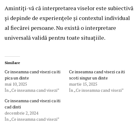
Amintiți-vă că interpretarea viselor este subiectivă
și depinde de experiențele și contextul individual
al fiecărei persoane. Nu există o interpretare
universală validă pentru toate situațiile.
Similare
Ce inseamna cand visezi ca iti
Ce inseamna cand visezi ca iti
pica un dinte
scoti singur un dinte
mai 10, 2025
martie 15, 2025
În „Ce inseamna cand visezi”
În „Ce inseamna cand visezi”
Ce inseamna cand visezi ca iti
cad dinti
decembrie 2, 2024
În „Ce inseamna cand visezi”