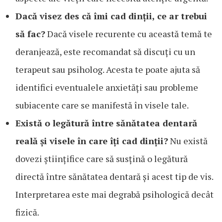
Dacă visez des că îmi cad dinții, ce ar trebui
să fac?
Dacă visele recurente cu această temă te
deranjează, este recomandat să discuți cu un
terapeut sau psiholog. Acesta te poate ajuta să
identifici eventualele anxietăți sau probleme
subiacente care se manifestă în visele tale.
Există o legătură între sănătatea dentară
reală și visele în care îți cad dinții?
Nu există
dovezi științifice care să susțină o legătură
directă între sănătatea dentară și acest tip de vis.
Interpretarea este mai degrabă psihologică decât
fizică.