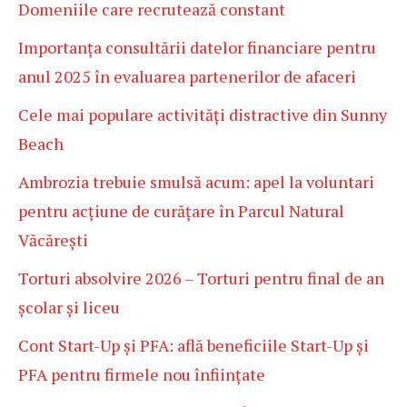
Domeniile care recrutează constant
Importanța consultării datelor financiare pentru
anul 2025 în evaluarea partenerilor de afaceri
Cele mai populare activități distractive din Sunny
Beach
Ambrozia trebuie smulsă acum: apel la voluntari
pentru acțiune de curățare în Parcul Natural
Văcărești
Torturi absolvire 2026 – Torturi pentru final de an
școlar și liceu
Cont Start-Up și PFA: află beneficiile Start-Up și
PFA pentru firmele nou înființate