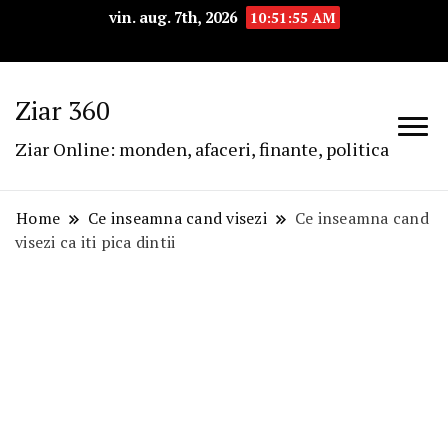
vin. aug. 7th, 2026
10:51:56 AM
Ziar 360
Ziar Online: monden, afaceri, finante, politica
Home
Ce inseamna cand visezi
Ce inseamna cand
visezi ca iti pica dintii