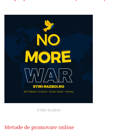
STIRI-RAZBOI
Metode de promovare online