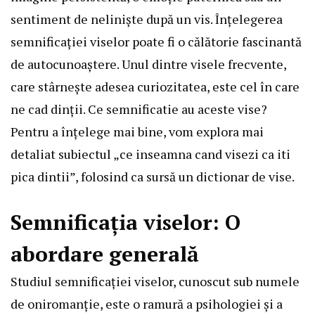
sentiment de neliniște după un vis. Înțelegerea
semnificației viselor poate fi o călătorie fascinantă
de autocunoaștere. Unul dintre visele frecvente,
care stârnește adesea curiozitatea, este cel în care
ne cad dinții. Ce semnificatie au aceste vise?
Pentru a înțelege mai bine, vom explora mai
detaliat subiectul „ce inseamna cand visezi ca iti
pica dintii”, folosind ca sursă un dictionar de vise.
Semnificația viselor: O
abordare generală
Studiul semnificației viselor, cunoscut sub numele
de oniromanție, este o ramură a psihologiei și a