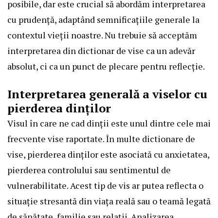
posibile, dar este crucial să abordăm interpretarea
cu prudență, adaptând semnificațiile generale la
contextul vieții noastre. Nu trebuie să acceptăm
interpretarea din dictionar de vise ca un adevăr
absolut, ci ca un punct de plecare pentru reflecție.
Interpretarea generală a viselor cu
pierderea dinților
Visul în care ne cad dinții este unul dintre cele mai
frecvente vise raportate. În multe dictionare de
vise, pierderea dinților este asociată cu anxietatea,
pierderea controlului sau sentimentul de
vulnerabilitate. Acest tip de vis ar putea reflecta o
situație stresantă din viața reală sau o teamă legată
de sănătate, familie sau relații. Analizarea