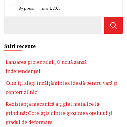
By
press
mai 1, 2025
Stiri recente
Lansarea proiectului „O nouă șansă
independenței”
Cum îți alegi încălțămintea ideală pentru vară și
confort zilnic
Rezistența mecanică a țiglei metalice la
grindină: Corelația dintre grosimea oțelului și
gradul de deformare