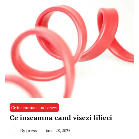
Ce inseamna cand visezi
Ce inseamna cand visezi lilieci
By
press
iunie 28, 2025