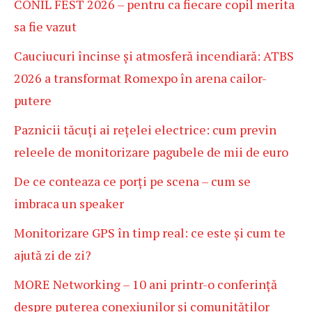
CONIL FEST 2026 – pentru ca fiecare copil merita
sa fie vazut
Cauciucuri încinse și atmosferă incendiară: ATBS
2026 a transformat Romexpo în arena cailor-
putere
Paznicii tăcuți ai rețelei electrice: cum previn
releele de monitorizare pagubele de mii de euro
De ce conteaza ce porți pe scena – cum se
imbraca un speaker
Monitorizare GPS în timp real: ce este și cum te
ajută zi de zi?
MORE Networking – 10 ani printr-o conferință
despre puterea conexiunilor și comunităților