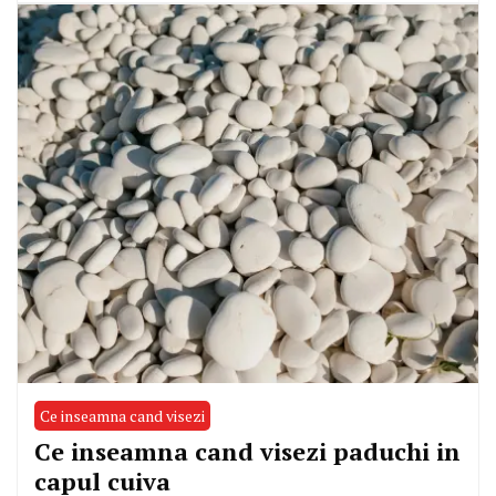
Ce inseamna cand visezi
Ce inseamna cand visezi paduchi in
capul cuiva