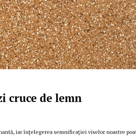
i cruce de lemn
inantă, iar înțelegerea semnificației viselor noastre poa