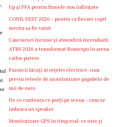
.
Up și PFA pentru firmele nou înființate
CONIL FEST 2026 – pentru ca fiecare copil
merita sa fie vazut
de
Cauciucuri încinse și atmosferă incendiară:
ATBS 2026 a transformat Romexpo în arena
cailor-putere
Paznicii tăcuți ai rețelei electrice: cum
tul
previn releele de monitorizare pagubele de
ui
mii de euro
se
De ce conteaza ce porți pe scena – cum se
imbraca un speaker
Monitorizare GPS în timp real: ce este și