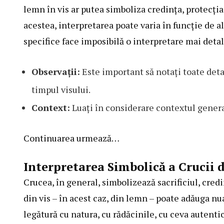
lemn în vis ar putea simboliza credința, protecția 
acestea, interpretarea poate varia în funcție de a
specifice face imposibilă o interpretare mai detal
Observații:
Este important să notați toate deta
timpul visului.
Context:
Luați în considerare contextul general
Continuarea urmează…
Interpretarea Simbolică a Crucii 
Crucea, în general, simbolizează sacrificiul, credi
din vis – în acest caz, din lemn – poate adăuga n
legătură cu natura, cu rădăcinile, cu ceva autentic