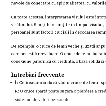
nevoie de conectare cu spiritualitatea, cu valoril
Cu toate acestea, interpretarea visului este înto
visătorului. Emoțiile resimțite în timpul visului, 
persoanei sunt factori cruciali în decodarea semni
De exemplu, o cruce de lemn veche și uzată ar pu
care necesită reevaluare. O cruce de lemn lucrată
conexiune puternică cu credința, o bază solidă și 
Întrebări frecvente
Î: Ce înseamnă dacă văd o cruce de lemn spa
R: O cruce spartă poate sugera o pierdere a cred
sistemul de valori personale.