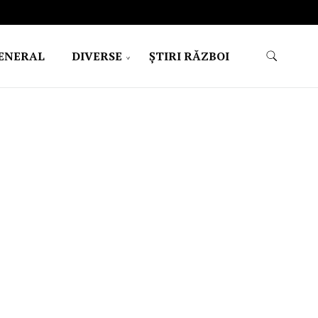
ENERAL
DIVERSE
ŞTIRI RĂZBOI