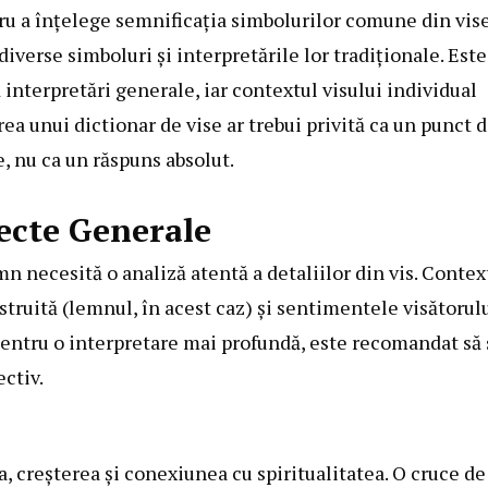
ru a înțelege semnificația simbolurilor comune din vise
iverse simboluri și interpretările lor tradiționale. Este
 interpretări generale, iar contextul visului individual
rea unui dictionar de vise ar trebui privită ca un punct 
e, nu ca un răspuns absolut.
ecte Generale
mn necesită o analiză atentă a detaliilor din vis. Contex
struită (lemnul, în acest caz) și sentimentele visătorul
 Pentru o interpretare mai profundă, este recomandat să 
ctiv.
, creșterea și conexiunea cu spiritualitatea. O cruce de