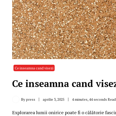
Ce inseamna cand visezi
Ce inseamna cand visez
By
press
aprilie 3, 2025
4 minutes, 44 seconds Read
Explorarea lumii onirice poate fi o călătorie fasc