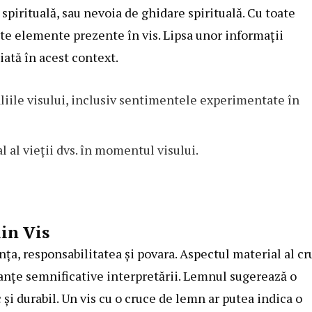
spirituală, sau nevoia de ghidare spirituală. Cu toate
lte elemente prezente în vis. Lipsa unor informații
iată în acest context.
liile visului, inclusiv sentimentele experimentate în
 al vieții dvs. în momentul visului.
din Vis
nța, responsabilitatea și povara. Aspectul material al cr
uanțe semnificative interpretării. Lemnul sugerează o
 și durabil. Un vis cu o cruce de lemn ar putea indica o