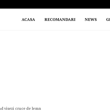
ACASA
RECOMANDARI
NEWS
G
d visezi cruce de lemn