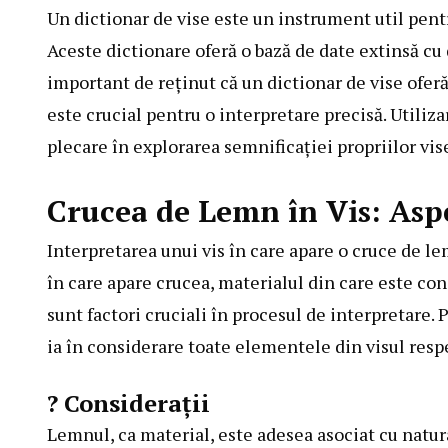
Un dictionar de vise este un instrument util pent
Aceste dictionare oferă o bază de date extinsă cu d
important de reținut că un dictionar de vise oferă
este crucial pentru o interpretare precisă. Utiliza
plecare în explorarea semnificației propriilor vis
Crucea de Lemn în Vis: Asp
Interpretarea unui vis în care apare o cruce de le
în care apare crucea, materialul din care este con
sunt factori cruciali în procesul de interpretare.
ia în considerare toate elementele din visul respe
? Considerații
Lemnul, ca material, este adesea asociat cu natura