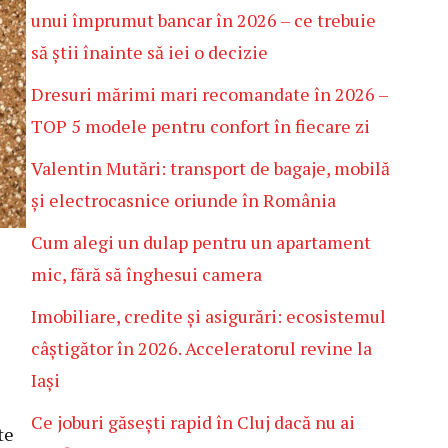
unui împrumut bancar în 2026 – ce trebuie
să știi înainte să iei o decizie
Dresuri mărimi mari recomandate în 2026 –
TOP 5 modele pentru confort în fiecare zi
Valentin Mutări: transport de bagaje, mobilă
și electrocasnice oriunde în România
Cum alegi un dulap pentru un apartament
mic, fără să înghesui camera
Imobiliare, credite și asigurări: ecosistemul
câștigător în 2026. Acceleratorul revine la
Iași
Ce joburi găsești rapid în Cluj dacă nu ai
te