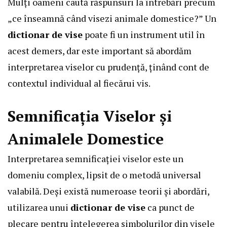
Mulți oameni caută răspunsuri la întrebări precum
„ce înseamnă când visezi animale domestice?” Un
dictionar de vise
poate fi un instrument util în
acest demers, dar este important să abordăm
interpretarea viselor cu prudență, ținând cont de
contextul individual al fiecărui vis.
Semnificația Viselor și
Animalele Domestice
Interpretarea semnificației viselor este un
domeniu complex, lipsit de o metodă universal
valabilă. Deși există numeroase teorii și abordări,
utilizarea unui
dictionar de vise
ca punct de
plecare pentru înțelegerea simbolurilor din visele