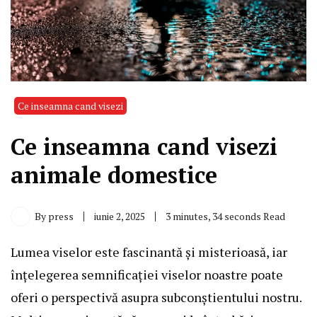
Ce inseamna cand visezi
Ce inseamna cand visezi
animale domestice
By
press
iunie 2, 2025
3 minutes, 34 seconds Read
Lumea viselor este fascinantă și misterioasă, iar
înțelegerea semnificației viselor noastre poate
oferi o perspectivă asupra subconștientului nostru.