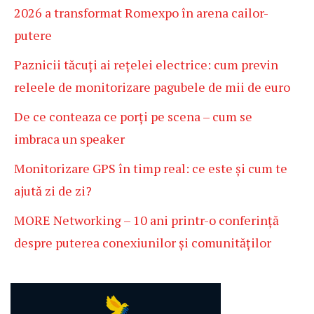
2026 a transformat Romexpo în arena cailor-
putere
Paznicii tăcuți ai rețelei electrice: cum previn
releele de monitorizare pagubele de mii de euro
De ce conteaza ce porți pe scena – cum se
imbraca un speaker
Monitorizare GPS în timp real: ce este și cum te
ajută zi de zi?
MORE Networking – 10 ani printr-o conferință
despre puterea conexiunilor și comunităților