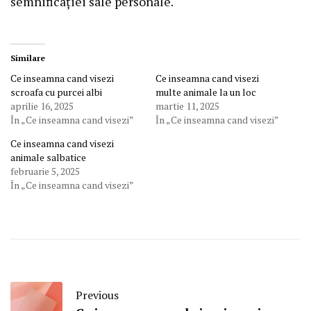
semnificației sale personale.
Similare
Ce inseamna cand visezi
Ce inseamna cand visezi
scroafa cu purcei albi
multe animale la un loc
aprilie 16, 2025
martie 11, 2025
În „Ce inseamna cand visezi”
În „Ce inseamna cand visezi”
Ce inseamna cand visezi
animale salbatice
februarie 5, 2025
În „Ce inseamna cand visezi”
Previous