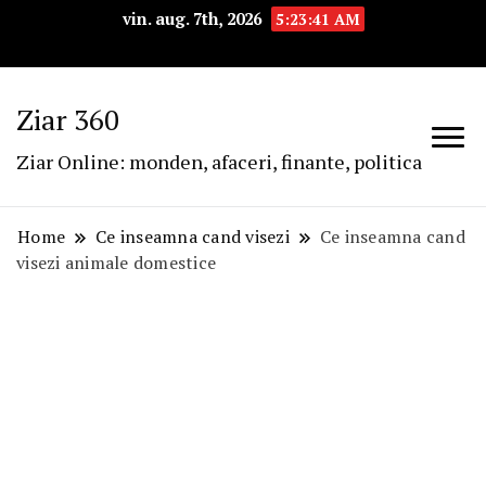
vin. aug. 7th, 2026
5:23:42 AM
Ziar 360
Ziar Online: monden, afaceri, finante, politica
Home
Ce inseamna cand visezi
Ce inseamna cand
visezi animale domestice