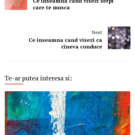
Ce inseamna cand visezi serpi
care te musca
Next
Ce inseamna cand visezi ca
cineva conduce
Te-ar putea interesa si: