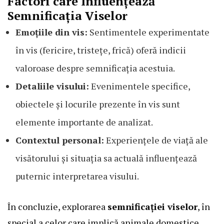
Factori care Influențează
Semnificația Viselor
Emoțiile din vis:
Sentimentele experimentate
în vis (fericire, tristețe, frică) oferă indicii
valoroase despre semnificația acestuia.
Detaliile visului:
Evenimentele specifice,
obiectele și locurile prezente în vis sunt
elemente importante de analizat.
Contextul personal:
Experiențele de viață ale
visătorului și situația sa actuală influențează
puternic interpretarea visului.
În concluzie, explorarea
semnificației viselor
, în
special a celor care implică animale domestice,