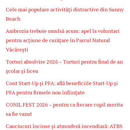
Cele mai populare activități distractive din Sunny
Beach
Ambrozia trebuie smulsă acum: apel la voluntari
pentru acțiune de curățare în Parcul Natural
Văcărești
Torturi absolvire 2026 – Torturi pentru final de an
școlar și liceu
Cont Start-Up și PFA: află beneficiile Start-Up și
PFA pentru firmele nou înființate
CONIL FEST 2026 – pentru ca fiecare copil merita
sa fie vazut
Cauciucuri încinse și atmosferă incendiară: ATBS