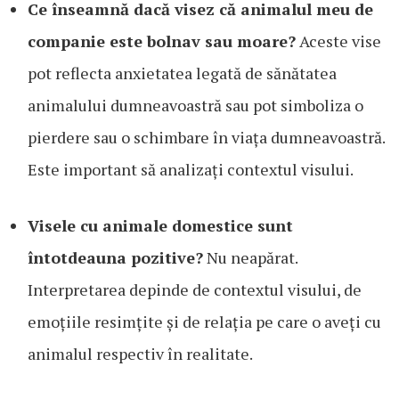
Ce înseamnă dacă visez că animalul meu de
companie este bolnav sau moare?
Aceste vise
pot reflecta anxietatea legată de sănătatea
animalului dumneavoastră sau pot simboliza o
pierdere sau o schimbare în viața dumneavoastră.
Este important să analizați contextul visului.
Visele cu animale domestice sunt
întotdeauna pozitive?
Nu neapărat.
Interpretarea depinde de contextul visului, de
emoțiile resimțite și de relația pe care o aveți cu
animalul respectiv în realitate.