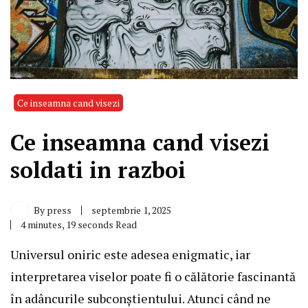
Ce inseamna cand visezi
Ce inseamna cand visezi
soldati in razboi
By
press
septembrie 1, 2025
4 minutes, 19 seconds Read
Universul oniric este adesea enigmatic, iar
interpretarea viselor poate fi o călătorie fascinantă
în adâncurile subconștientului. Atunci când ne