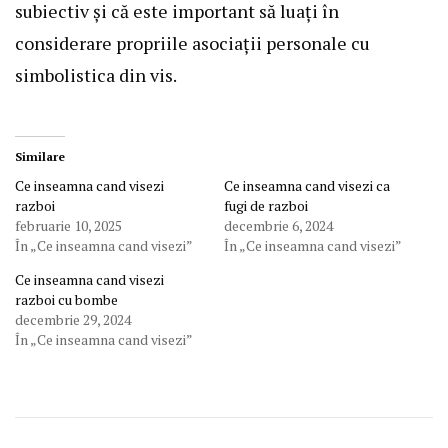
subiectiv și că este important să luați în
considerare propriile asociații personale cu
simbolistica din vis.
Similare
Ce inseamna cand visezi
Ce inseamna cand visezi ca
razboi
fugi de razboi
februarie 10, 2025
decembrie 6, 2024
În „Ce inseamna cand visezi”
În „Ce inseamna cand visezi”
Ce inseamna cand visezi
razboi cu bombe
decembrie 29, 2024
În „Ce inseamna cand visezi”