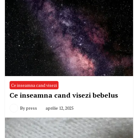
Ce inseamna cand visezi
Ce inseamna cand visezi bebelus
By
press
aprilie 12, 2025