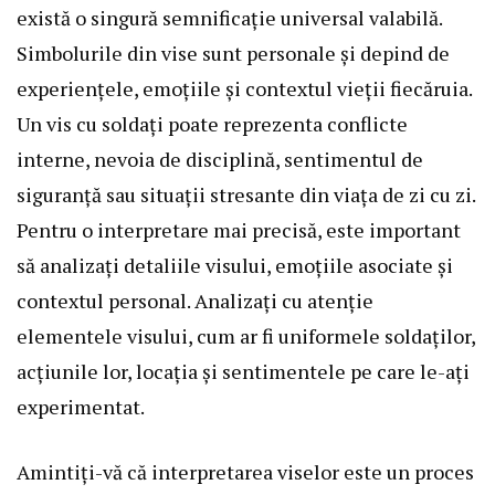
există o singură semnificație universal valabilă.
Simbolurile din vise sunt personale și depind de
experiențele, emoțiile și contextul vieții fiecăruia.
Un vis cu soldați poate reprezenta conflicte
interne, nevoia de disciplină, sentimentul de
siguranță sau situații stresante din viața de zi cu zi.
Pentru o interpretare mai precisă, este important
să analizați detaliile visului, emoțiile asociate și
contextul personal. Analizați cu atenție
elementele visului, cum ar fi uniformele soldaților,
acțiunile lor, locația și sentimentele pe care le-ați
experimentat.
Amintiți-vă că interpretarea viselor este un proces