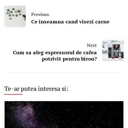
Previous
Ce inseamna cand visezi carne
Next
Cum sa aleg espressorul de cafea
potrivit pentru birou?
Te-ar putea interesa si: