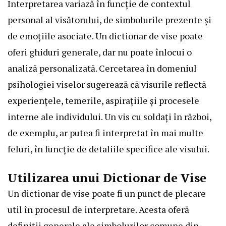
Interpretarea variază în funcție de contextul
personal al visătorului, de simbolurile prezente și
de emoțiile asociate. Un dictionar de vise poate
oferi ghiduri generale, dar nu poate înlocui o
analiză personalizată. Cercetarea în domeniul
psihologiei viselor sugerează că visurile reflectă
experiențele, temerile, aspirațiile și procesele
interne ale individului. Un vis cu soldați în război,
de exemplu, ar putea fi interpretat în mai multe
feluri, în funcție de detaliile specifice ale visului.
Utilizarea unui Dictionar de Vise
Un dictionar de vise poate fi un punct de plecare
util în procesul de interpretare. Acesta oferă
definiții generale ale simbolurilor comune din