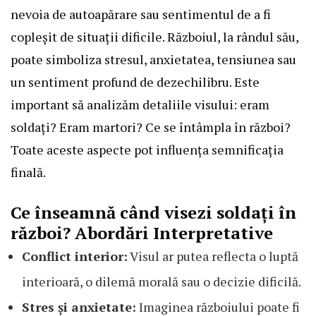
nevoia de autoapărare sau sentimentul de a fi
copleșit de situații dificile. Războiul, la rândul său,
poate simboliza stresul, anxietatea, tensiunea sau
un sentiment profund de dezechilibru. Este
important să analizăm detaliile visului: eram
soldați? Eram martori? Ce se întâmpla în război?
Toate aceste aspecte pot influența semnificația
finală.
Ce înseamnă când visezi soldați în
război? Abordări Interpretative
Conflict interior:
Visul ar putea reflecta o luptă
interioară, o dilemă morală sau o decizie dificilă.
Stres și anxietate:
Imaginea războiului poate fi