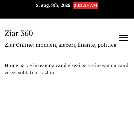
S. aug. 8th, 2026
2:03:26 AM
Ziar 360
Ziar Online: monden, afaceri, finante, politica
Home
Ce inseamna cand visezi
Ce inseamna cand
visezi soldati in razboi