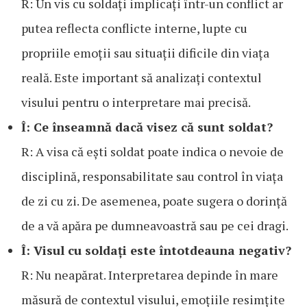
R: Un vis cu soldați implicați într-un conflict ar
putea reflecta conflicte interne, lupte cu
propriile emoții sau situații dificile din viața
reală. Este important să analizați contextul
visului pentru o interpretare mai precisă.
Î: Ce înseamnă dacă visez că sunt soldat?
R: A visa că ești soldat poate indica o nevoie de
disciplină, responsabilitate sau control în viața
de zi cu zi. De asemenea, poate sugera o dorință
de a vă apăra pe dumneavoastră sau pe cei dragi.
Î: Visul cu soldați este întotdeauna negativ?
R: Nu neapărat. Interpretarea depinde în mare
măsură de contextul visului, emoțiile resimțite