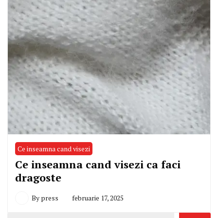
Ce inseamna cand visezi
Ce inseamna cand visezi ca faci
dragoste
By
press
februarie 17, 2025