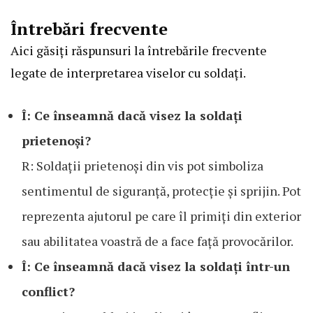
Întrebări frecvente
Aici găsiți răspunsuri la întrebările frecvente
legate de interpretarea viselor cu soldați.
Î: Ce înseamnă dacă visez la soldați
prietenoși?
R: Soldații prietenoși din vis pot simboliza
sentimentul de siguranță, protecție și sprijin. Pot
reprezenta ajutorul pe care îl primiți din exterior
sau abilitatea voastră de a face față provocărilor.
Î: Ce înseamnă dacă visez la soldați într-un
conflict?