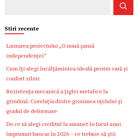
Stiri recente
Lansarea proiectului „O nouă șansă
independenței”
Cum îți alegi încălțămintea ideală pentru vară și
confort zilnic
Rezistența mecanică a țiglei metalice la
grindină: Corelația dintre grosimea oțelului și
gradul de deformare
De ce să alegi creditul la amanet în locul unui
împrumut bancar în 2026 – ce trebuie să știi