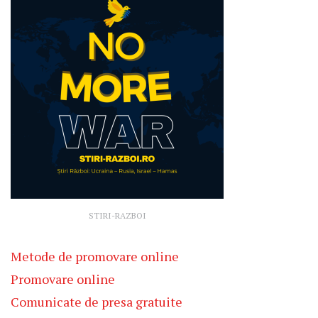
STIRI-RAZBOI
Metode de promovare online
Promovare online
Comunicate de presa gratuite