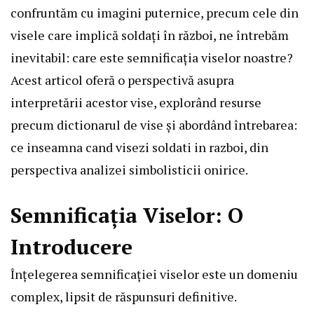
confruntăm cu imagini puternice, precum cele din
visele care implică soldați în război, ne întrebăm
inevitabil: care este semnificația viselor noastre?
Acest articol oferă o perspectivă asupra
interpretării acestor vise, explorând resurse
precum dictionarul de vise și abordând întrebarea:
ce inseamna cand visezi soldati in razboi, din
perspectiva analizei simbolisticii onirice.
Semnificația Viselor: O
Introducere
Înțelegerea semnificației viselor este un domeniu
complex, lipsit de răspunsuri definitive.