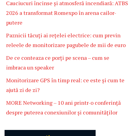
Cauciucuri încinse și atmosferă incendiară: ATBS
2026 a transformat Romexpo în arena cailor-
putere
Paznicii tăcuți ai rețelei electrice: cum previn
releele de monitorizare pagubele de mii de euro
De ce conteaza ce porți pe scena – cum se
imbraca un speaker
Monitorizare GPS în timp real: ce este și cum te
ajută zi de zi?
MORE Networking – 10 ani printr-o conferință
despre puterea conexiunilor și comunităților