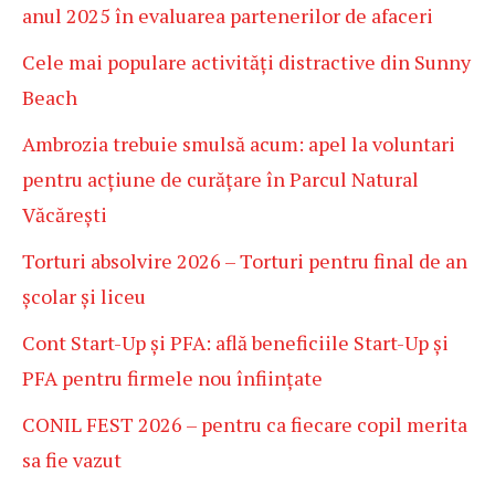
anul 2025 în evaluarea partenerilor de afaceri
Cele mai populare activități distractive din Sunny
Beach
Ambrozia trebuie smulsă acum: apel la voluntari
pentru acțiune de curățare în Parcul Natural
Văcărești
Torturi absolvire 2026 – Torturi pentru final de an
școlar și liceu
Cont Start-Up și PFA: află beneficiile Start-Up și
PFA pentru firmele nou înființate
CONIL FEST 2026 – pentru ca fiecare copil merita
sa fie vazut