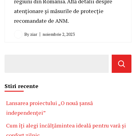
regiuni din România. Află detalii despre
atenționare și măsurile de protecție
recomandate de ANM.
By
ziar
noiembrie 2, 2023
Stiri recente
Lansarea proiectului „O nouă șansă
independenței”
Cum îți alegi încălțămintea ideală pentru vară și
confort zilnic