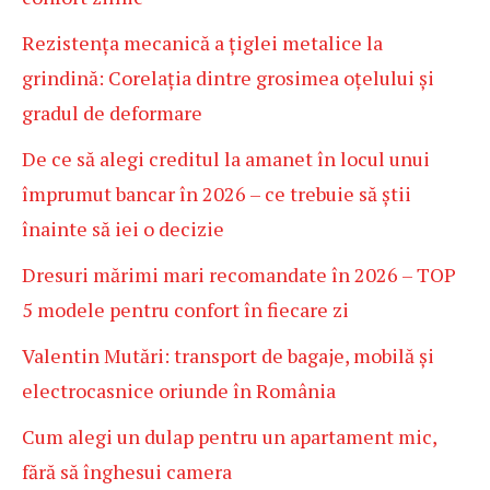
Rezistența mecanică a țiglei metalice la
grindină: Corelația dintre grosimea oțelului și
gradul de deformare
De ce să alegi creditul la amanet în locul unui
împrumut bancar în 2026 – ce trebuie să știi
înainte să iei o decizie
Dresuri mărimi mari recomandate în 2026 – TOP
5 modele pentru confort în fiecare zi
Valentin Mutări: transport de bagaje, mobilă și
electrocasnice oriunde în România
Cum alegi un dulap pentru un apartament mic,
fără să înghesui camera