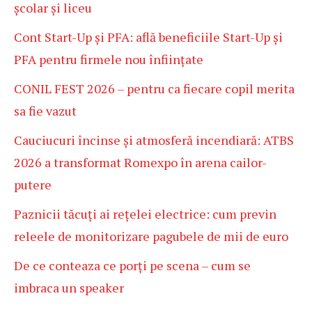
școlar și liceu
Cont Start-Up și PFA: află beneficiile Start-Up și
PFA pentru firmele nou înființate
CONIL FEST 2026 – pentru ca fiecare copil merita
sa fie vazut
Cauciucuri încinse și atmosferă incendiară: ATBS
2026 a transformat Romexpo în arena cailor-
putere
Paznicii tăcuți ai rețelei electrice: cum previn
releele de monitorizare pagubele de mii de euro
De ce conteaza ce porți pe scena – cum se
imbraca un speaker