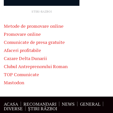
STIRI-RAZBOI
Metode de promovare online
Promovare online
Comunicate de presa gratuite
Afaceri profitabile
Cazare Delta Dunarii
Clubul Antreprenorului Roman
TOP Comunicate
Mastodon
ACASA
RECOMANDARI
NEWS
GENERAL
DIVERSE
ŞTIRI RĂZBOI