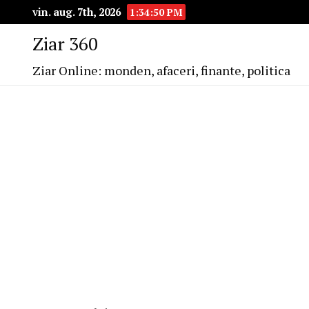
vin. aug. 7th, 2026
1:34:51 PM
Ziar 360
Ziar Online: monden, afaceri, finante, politica