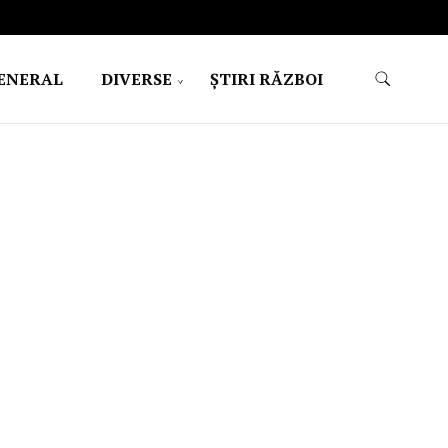
ENERAL
DIVERSE
ŞTIRI RĂZBOI