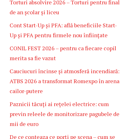
Torturi absolvire 2026 – Torturi pentru final
de an școlar și liceu
Cont Start-Up și PFA: află beneficiile Start-
Up și PFA pentru firmele nou înființate
CONIL FEST 2026 – pentru ca fiecare copil
merita sa fie vazut
Cauciucuri încinse și atmosferă incendiară:
ATBS 2026 a transformat Romexpo în arena
cailor-putere
Paznicii tăcuți ai rețelei electrice: cum
previn releele de monitorizare pagubele de
mii de euro
De ce conteaza ce porți pe scena – cum se