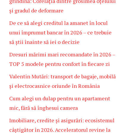
grindină: Corelația dintre grosimea oțelului
și gradul de deformare
De ce să alegi creditul la amanet în locul
unui împrumut bancar în 2026 – ce trebuie
să știi înainte să iei o decizie
Dresuri mărimi mari recomandate în 2026 –
TOP 5 modele pentru confort în fiecare zi
Valentin Mutări: transport de bagaje, mobilă
și electrocasnice oriunde în România
Cum alegi un dulap pentru un apartament
mic, fără să înghesui camera
Imobiliare, credite și asigurări: ecosistemul
câștigător în 2026. Acceleratorul revine la