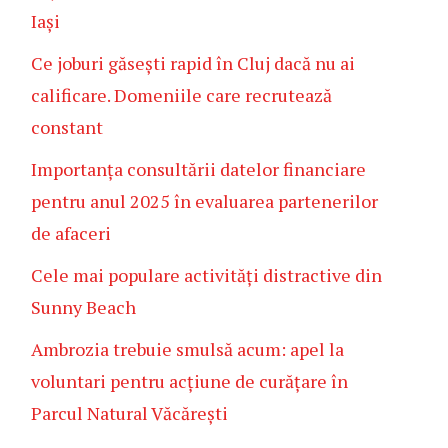
Iași
Ce joburi găsești rapid în Cluj dacă nu ai
calificare. Domeniile care recrutează
constant
Importanța consultării datelor financiare
pentru anul 2025 în evaluarea partenerilor
de afaceri
Cele mai populare activități distractive din
Sunny Beach
Ambrozia trebuie smulsă acum: apel la
voluntari pentru acțiune de curățare în
Parcul Natural Văcărești