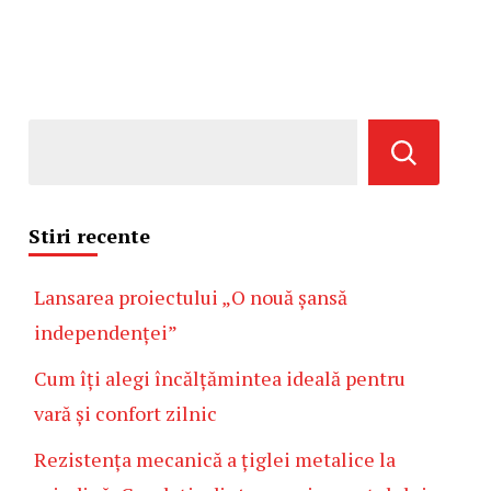
Stiri recente
Lansarea proiectului „O nouă șansă
independenței”
Cum îți alegi încălțămintea ideală pentru
vară și confort zilnic
Rezistența mecanică a țiglei metalice la