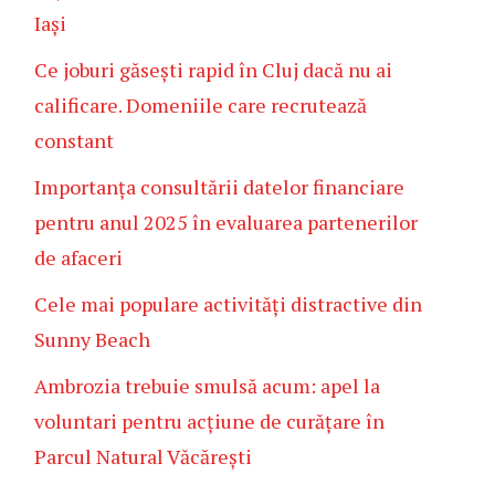
Iași
Ce joburi găsești rapid în Cluj dacă nu ai
calificare. Domeniile care recrutează
constant
Importanța consultării datelor financiare
pentru anul 2025 în evaluarea partenerilor
de afaceri
Cele mai populare activități distractive din
Sunny Beach
Ambrozia trebuie smulsă acum: apel la
voluntari pentru acțiune de curățare în
Parcul Natural Văcărești