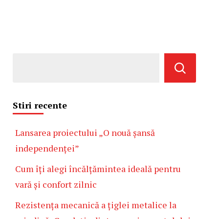
Stiri recente
Lansarea proiectului „O nouă șansă
independenței”
Cum îți alegi încălțămintea ideală pentru
vară și confort zilnic
Rezistența mecanică a țiglei metalice la