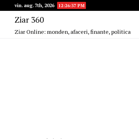
vin. aug. 7th, 2026
12:26:37 PM
Ziar 360
Ziar Online: monden, afaceri, finante, politica