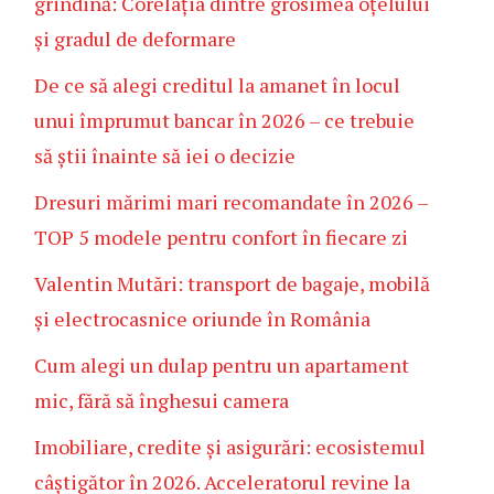
grindină: Corelația dintre grosimea oțelului
și gradul de deformare
De ce să alegi creditul la amanet în locul
unui împrumut bancar în 2026 – ce trebuie
să știi înainte să iei o decizie
Dresuri mărimi mari recomandate în 2026 –
TOP 5 modele pentru confort în fiecare zi
Valentin Mutări: transport de bagaje, mobilă
și electrocasnice oriunde în România
Cum alegi un dulap pentru un apartament
mic, fără să înghesui camera
Imobiliare, credite și asigurări: ecosistemul
câștigător în 2026. Acceleratorul revine la