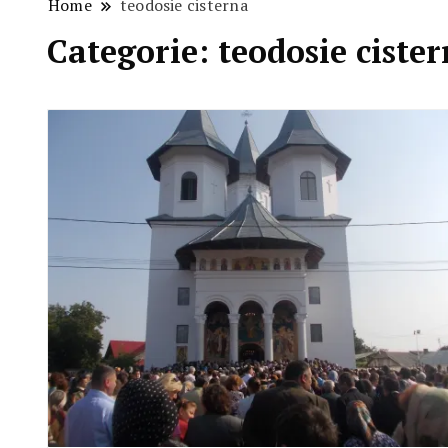
Home
teodosie cisterna
Categorie:
teodosie ciste