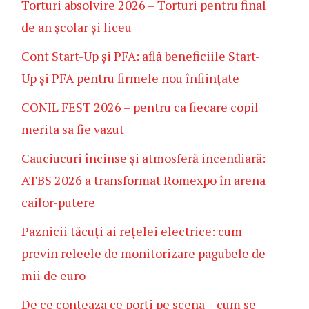
Torturi absolvire 2026 – Torturi pentru final
de an școlar și liceu
Cont Start-Up și PFA: află beneficiile Start-
Up și PFA pentru firmele nou înființate
CONIL FEST 2026 – pentru ca fiecare copil
merita sa fie vazut
Cauciucuri încinse și atmosferă incendiară:
ATBS 2026 a transformat Romexpo în arena
cailor-putere
Paznicii tăcuți ai rețelei electrice: cum
previn releele de monitorizare pagubele de
mii de euro
De ce conteaza ce porți pe scena – cum se