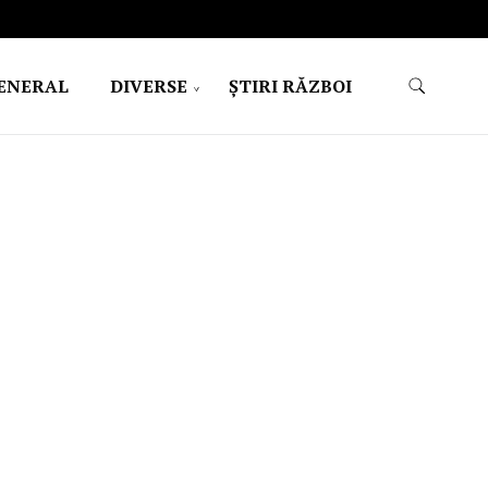
ENERAL
DIVERSE
ŞTIRI RĂZBOI