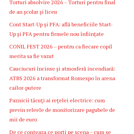
Torturi absolvire 2026 – Torturi pentru final
de an școlar și liceu
Cont Start-Up și PFA: află beneficiile Start-
Up și PFA pentru firmele nou înființate
CONIL FEST 2026 – pentru ca fiecare copil
merita sa fie vazut
Cauciucuri încinse și atmosferă incendiară:
ATBS 2026 a transformat Romexpo în arena
cailor-putere
Paznicii tăcuți ai rețelei electrice: cum
previn releele de monitorizare pagubele de
mii de euro
De ce conteaza ce porți pe scena – cum se