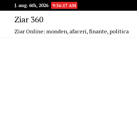
J. aug. 6th, 2026
9:36:17 AM
Ziar 360
Ziar Online: monden, afaceri, finante, politica