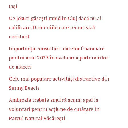
Iași
Ce joburi găsești rapid în Cluj dacă nu ai
calificare. Domeniile care recrutează
constant
Importanța consultării datelor financiare
pentru anul 2025 în evaluarea partenerilor
de afaceri
Cele mai populare activități distractive din
Sunny Beach
Ambrozia trebuie smulsă acum: apel la
voluntari pentru acțiune de curățare în
Parcul Natural Văcărești