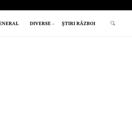
ENERAL
DIVERSE
ŞTIRI RĂZBOI