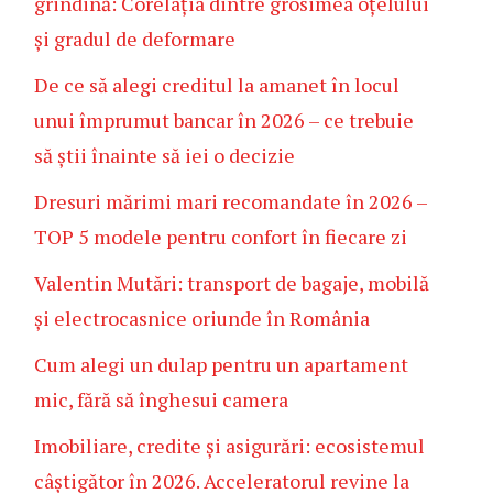
grindină: Corelația dintre grosimea oțelului
și gradul de deformare
De ce să alegi creditul la amanet în locul
unui împrumut bancar în 2026 – ce trebuie
să știi înainte să iei o decizie
Dresuri mărimi mari recomandate în 2026 –
TOP 5 modele pentru confort în fiecare zi
Valentin Mutări: transport de bagaje, mobilă
și electrocasnice oriunde în România
Cum alegi un dulap pentru un apartament
mic, fără să înghesui camera
Imobiliare, credite și asigurări: ecosistemul
câștigător în 2026. Acceleratorul revine la