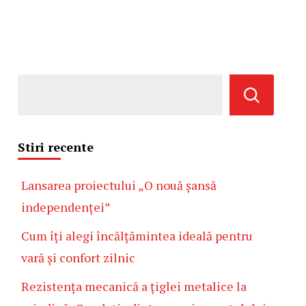
Stiri recente
Lansarea proiectului „O nouă șansă
independenței”
Cum îți alegi încălțămintea ideală pentru
vară și confort zilnic
Rezistența mecanică a țiglei metalice la