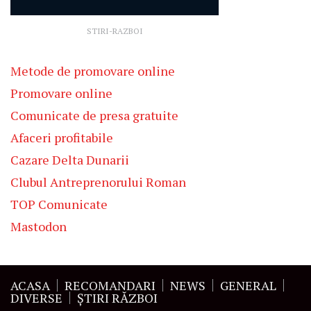
STIRI-RAZBOI
Metode de promovare online
Promovare online
Comunicate de presa gratuite
Afaceri profitabile
Cazare Delta Dunarii
Clubul Antreprenorului Roman
TOP Comunicate
Mastodon
ACASA
RECOMANDARI
NEWS
GENERAL
DIVERSE
ŞTIRI RĂZBOI