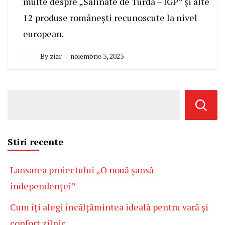
multe despre „Salinate de Turda – IGP” și alte
12 produse românești recunoscute la nivel
european.
By
ziar
noiembrie 3, 2023
Stiri recente
Lansarea proiectului „O nouă șansă
independenței”
Cum îți alegi încălțămintea ideală pentru vară și
confort zilnic