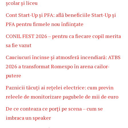
școlar și liceu
Cont Start-Up și PFA: află beneficiile Start-Up și
PFA pentru firmele nou înființate
CONIL FEST 2026 – pentru ca fiecare copil merita
sa fie vazut
Cauciucuri încinse și atmosferă incendiară: ATBS
2026 a transformat Romexpo în arena cailor-
putere
Paznicii tăcuți ai rețelei electrice: cum previn
releele de monitorizare pagubele de mii de euro
De ce conteaza ce porți pe scena – cum se
imbraca un speaker