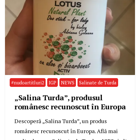
#nudoartitluri2
IGP
NEWS
Salinate de Turda
„Salina Turda”, produsul
românesc recunoscut în Europa
Descoperă „Salina Turda”, un produs
românesc recunoscut în Europa. Află mai