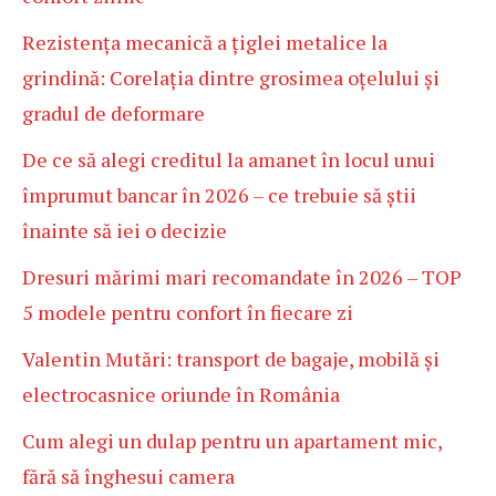
Rezistența mecanică a țiglei metalice la
grindină: Corelația dintre grosimea oțelului și
gradul de deformare
De ce să alegi creditul la amanet în locul unui
împrumut bancar în 2026 – ce trebuie să știi
înainte să iei o decizie
Dresuri mărimi mari recomandate în 2026 – TOP
5 modele pentru confort în fiecare zi
Valentin Mutări: transport de bagaje, mobilă și
electrocasnice oriunde în România
Cum alegi un dulap pentru un apartament mic,
fără să înghesui camera