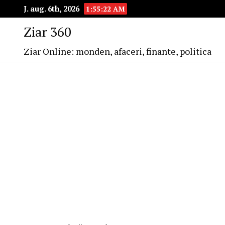
J. aug. 6th, 2026
1:55:22 AM
Ziar 360
Ziar Online: monden, afaceri, finante, politica