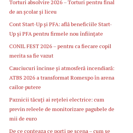
Torturi absolvire 2026 – Torturi pentru final
de an școlar și liceu
Cont Start-Up și PFA: află beneficiile Start-
Up și PFA pentru firmele nou înființate
CONIL FEST 2026 – pentru ca fiecare copil
merita sa fie vazut
Cauciucuri încinse și atmosferă incendiară:
ATBS 2026 a transformat Romexpo în arena
cailor-putere
Paznicii tăcuți ai rețelei electrice: cum
previn releele de monitorizare pagubele de
mii de euro
De ce conteaza ce porți pe scena – cum se