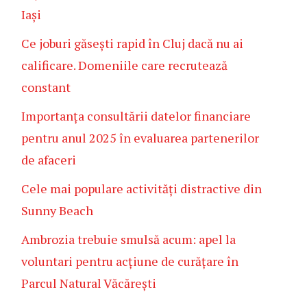
Iași
Ce joburi găsești rapid în Cluj dacă nu ai
calificare. Domeniile care recrutează
constant
Importanța consultării datelor financiare
pentru anul 2025 în evaluarea partenerilor
de afaceri
Cele mai populare activități distractive din
Sunny Beach
Ambrozia trebuie smulsă acum: apel la
voluntari pentru acțiune de curățare în
Parcul Natural Văcărești