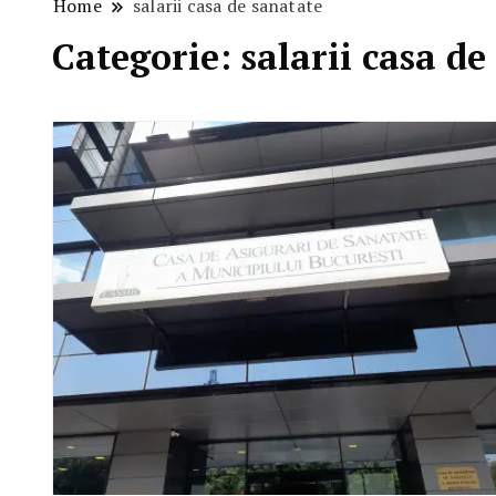
Home
salarii casa de sanatate
Categorie:
salarii casa de