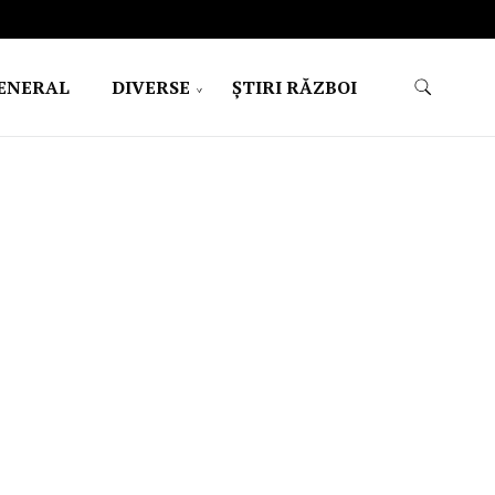
ENERAL
DIVERSE
ŞTIRI RĂZBOI