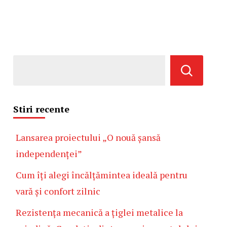
Stiri recente
Lansarea proiectului „O nouă șansă
independenței”
Cum îți alegi încălțămintea ideală pentru
vară și confort zilnic
Rezistența mecanică a țiglei metalice la