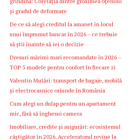
grindină: Corelația dintre grosimea oțelului
și gradul de deformare
De ce să alegi creditul la amanet în locul
unui împrumut bancar în 2026 – ce trebuie
să știi înainte să iei o decizie
Dresuri mărimi mari recomandate în 2026 –
TOP 5 modele pentru confort în fiecare zi
Valentin Mutări: transport de bagaje, mobilă
și electrocasnice oriunde în România
Cum alegi un dulap pentru un apartament
mic, fără să înghesui camera
Imobiliare, credite și asigurări: ecosistemul
câștigător în 2026. Acceleratorul revine la