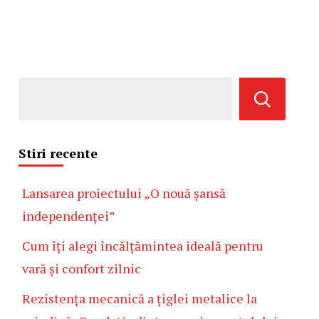
Stiri recente
Lansarea proiectului „O nouă șansă
independenței”
Cum îți alegi încălțămintea ideală pentru
vară și confort zilnic
Rezistența mecanică a țiglei metalice la