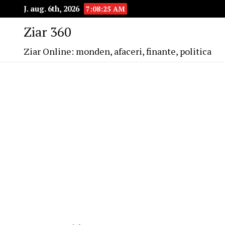
J. aug. 6th, 2026
7:08:25 AM
Ziar 360
Ziar Online: monden, afaceri, finante, politica