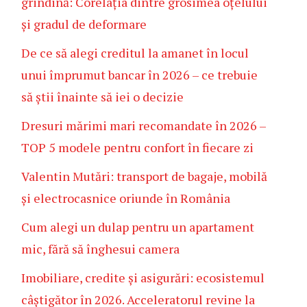
grindină: Corelația dintre grosimea oțelului
și gradul de deformare
De ce să alegi creditul la amanet în locul
unui împrumut bancar în 2026 – ce trebuie
să știi înainte să iei o decizie
Dresuri mărimi mari recomandate în 2026 –
TOP 5 modele pentru confort în fiecare zi
Valentin Mutări: transport de bagaje, mobilă
și electrocasnice oriunde în România
Cum alegi un dulap pentru un apartament
mic, fără să înghesui camera
Imobiliare, credite și asigurări: ecosistemul
câștigător în 2026. Acceleratorul revine la