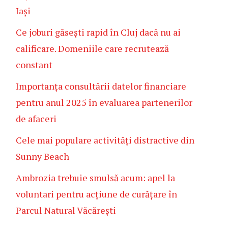
Iași
Ce joburi găsești rapid în Cluj dacă nu ai
calificare. Domeniile care recrutează
constant
Importanța consultării datelor financiare
pentru anul 2025 în evaluarea partenerilor
de afaceri
Cele mai populare activități distractive din
Sunny Beach
Ambrozia trebuie smulsă acum: apel la
voluntari pentru acțiune de curățare în
Parcul Natural Văcărești