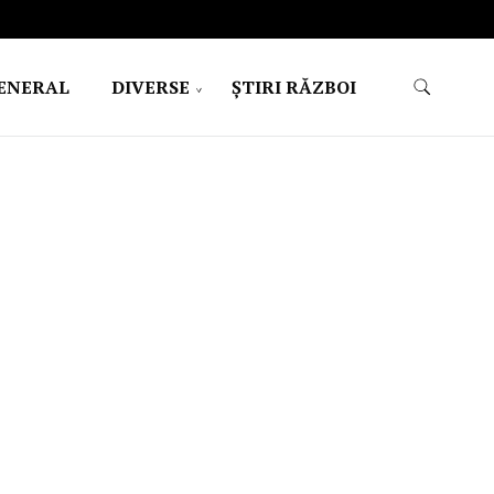
ENERAL
DIVERSE
ŞTIRI RĂZBOI