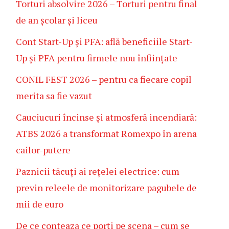
Torturi absolvire 2026 – Torturi pentru final
de an școlar și liceu
Cont Start-Up și PFA: află beneficiile Start-
Up și PFA pentru firmele nou înființate
CONIL FEST 2026 – pentru ca fiecare copil
merita sa fie vazut
Cauciucuri încinse și atmosferă incendiară:
ATBS 2026 a transformat Romexpo în arena
cailor-putere
Paznicii tăcuți ai rețelei electrice: cum
previn releele de monitorizare pagubele de
mii de euro
De ce conteaza ce porți pe scena – cum se