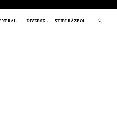
ENERAL
DIVERSE
ŞTIRI RĂZBOI