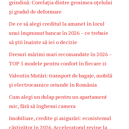
grindină: Corelația dintre grosimea oțelului
și gradul de deformare
De ce să alegi creditul la amanet în locul
unui împrumut bancar în 2026 – ce trebuie
să știi înainte să iei o decizie
Dresuri mărimi mari recomandate în 2026 –
TOP 5 modele pentru confort în fiecare zi
Valentin Mutări: transport de bagaje, mobilă
și electrocasnice oriunde în România
Cum alegi un dulap pentru un apartament
mic, fără să înghesui camera
Imobiliare, credite și asigurări: ecosistemul
câștigător în 2026. Acceleratorul revine la