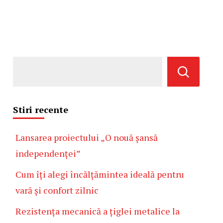
Stiri recente
Lansarea proiectului „O nouă șansă
independenței”
Cum îți alegi încălțămintea ideală pentru
vară și confort zilnic
Rezistența mecanică a țiglei metalice la