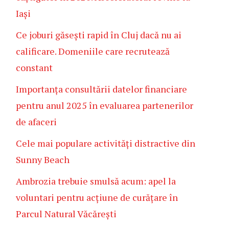
Iași
Ce joburi găsești rapid în Cluj dacă nu ai
calificare. Domeniile care recrutează
constant
Importanța consultării datelor financiare
pentru anul 2025 în evaluarea partenerilor
de afaceri
Cele mai populare activități distractive din
Sunny Beach
Ambrozia trebuie smulsă acum: apel la
voluntari pentru acțiune de curățare în
Parcul Natural Văcărești