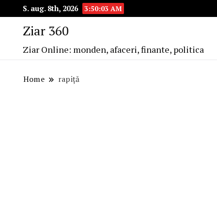
S. aug. 8th, 2026
3:50:03 AM
Ziar 360
Ziar Online: monden, afaceri, finante, politica
Home
rapiță