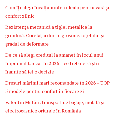
Cum îți alegi încălțămintea ideală pentru vară și
confort zilnic
Rezistența mecanică a țiglei metalice la
grindină: Corelația dintre grosimea oțelului și
gradul de deformare
De ce să alegi creditul la amanet în locul unui
împrumut bancar în 2026 – ce trebuie să știi
înainte să iei o decizie
Dresuri mărimi mari recomandate în 2026 – TOP
5 modele pentru confort în fiecare zi
Valentin Mutări: transport de bagaje, mobilă și
electrocasnice oriunde în România