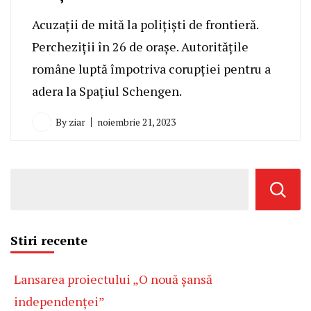
Acuzații de mită la polițiști de frontieră.
Percheziții în 26 de orașe. Autoritățile
române luptă împotriva corupției pentru a
adera la Spațiul Schengen.
By
ziar
noiembrie 21, 2023
Stiri recente
Lansarea proiectului „O nouă șansă
independenței”