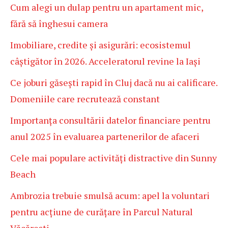
Cum alegi un dulap pentru un apartament mic,
fără să înghesui camera
Imobiliare, credite și asigurări: ecosistemul
câștigător în 2026. Acceleratorul revine la Iași
Ce joburi găsești rapid în Cluj dacă nu ai calificare.
Domeniile care recrutează constant
Importanța consultării datelor financiare pentru
anul 2025 în evaluarea partenerilor de afaceri
Cele mai populare activități distractive din Sunny
Beach
Ambrozia trebuie smulsă acum: apel la voluntari
pentru acțiune de curățare în Parcul Natural
Văcărești