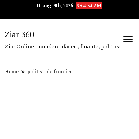
D. aug. 9th, 2026
9:04:34 AM
Ziar 360
Ziar Online: monden, afaceri, finante, politica
Home
politisti de frontiera