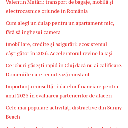
Valentin Mutări: transport de bagaje, mobilă și
electrocasnice oriunde în România
Cum alegi un dulap pentru un apartament mic,
fără să înghesui camera
Imobiliare, credite și asigurări: ecosistemul
câștigător în 2026. Acceleratorul revine la Iași
Ce joburi găsești rapid în Cluj dacă nu ai calificare.
Domeniile care recrutează constant
Importanța consultării datelor financiare pentru
anul 2025 în evaluarea partenerilor de afaceri
Cele mai populare activități distractive din Sunny
Beach