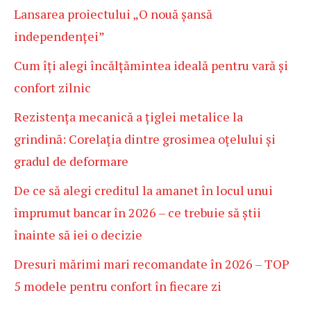
Lansarea proiectului „O nouă șansă
independenței”
Cum îți alegi încălțămintea ideală pentru vară și
confort zilnic
Rezistența mecanică a țiglei metalice la
grindină: Corelația dintre grosimea oțelului și
gradul de deformare
De ce să alegi creditul la amanet în locul unui
împrumut bancar în 2026 – ce trebuie să știi
înainte să iei o decizie
Dresuri mărimi mari recomandate în 2026 – TOP
5 modele pentru confort în fiecare zi