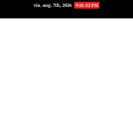
vin. aug. 7th, 2026
9:01:53 PM