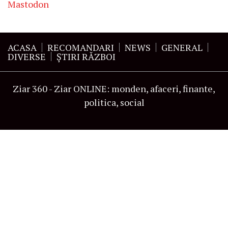
Mastodon
ACASA
RECOMANDARI
NEWS
GENERAL
DIVERSE
ŞTIRI RĂZBOI
Ziar 360 - Ziar ONLINE: monden, afaceri, finante,
politica, social