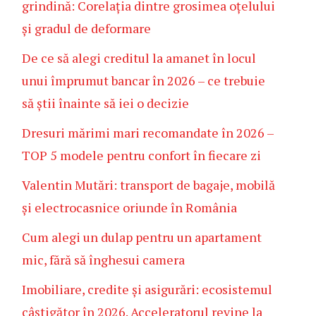
grindină: Corelația dintre grosimea oțelului
și gradul de deformare
De ce să alegi creditul la amanet în locul
unui împrumut bancar în 2026 – ce trebuie
să știi înainte să iei o decizie
Dresuri mărimi mari recomandate în 2026 –
TOP 5 modele pentru confort în fiecare zi
Valentin Mutări: transport de bagaje, mobilă
și electrocasnice oriunde în România
Cum alegi un dulap pentru un apartament
mic, fără să înghesui camera
Imobiliare, credite și asigurări: ecosistemul
câștigător în 2026. Acceleratorul revine la