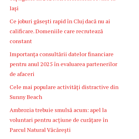
Iași
Ce joburi găsești rapid în Cluj dacă nu ai
calificare. Domeniile care recrutează
constant
Importanța consultării datelor financiare
pentru anul 2025 în evaluarea partenerilor
de afaceri
Cele mai populare activități distractive din
Sunny Beach
Ambrozia trebuie smulsă acum: apel la
voluntari pentru acțiune de curățare în
Parcul Natural Văcărești