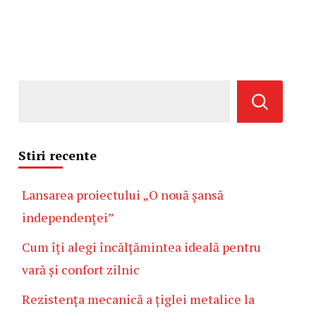
Stiri recente
Lansarea proiectului „O nouă șansă
independenței”
Cum îți alegi încălțămintea ideală pentru
vară și confort zilnic
Rezistența mecanică a țiglei metalice la