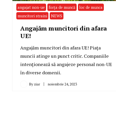
angajat non-ue
forța de muncă
loc de munca
muncitori straini
NEWS
Angajăm muncitori din afara
UE!
Angajăm muncitori din afara UE! Piața
muncii atinge un punct critic. Companiile
intenționează să angajeze personal non-UE
în diverse domenii.
By
ziar
noiembrie 24, 2023