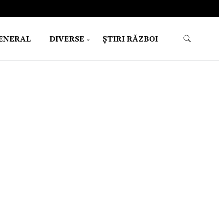
ENERAL
DIVERSE
ŞTIRI RĂZBOI