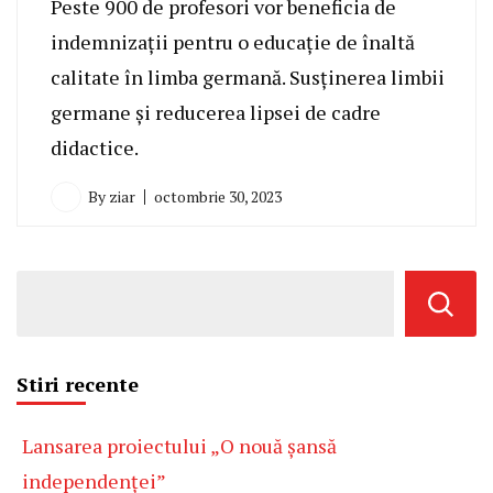
Peste 900 de profesori vor beneficia de
indemnizații pentru o educație de înaltă
calitate în limba germană. Susținerea limbii
germane și reducerea lipsei de cadre
didactice.
By
ziar
octombrie 30, 2023
Stiri recente
Lansarea proiectului „O nouă șansă
independenței”