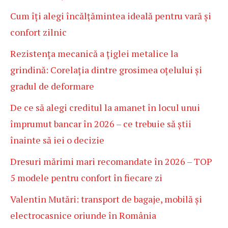
Cum îți alegi încălțămintea ideală pentru vară și
confort zilnic
Rezistența mecanică a țiglei metalice la
grindină: Corelația dintre grosimea oțelului și
gradul de deformare
De ce să alegi creditul la amanet în locul unui
împrumut bancar în 2026 – ce trebuie să știi
înainte să iei o decizie
Dresuri mărimi mari recomandate în 2026 – TOP
5 modele pentru confort în fiecare zi
Valentin Mutări: transport de bagaje, mobilă și
electrocasnice oriunde în România