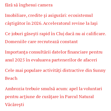
fără să înghesui camera
Imobiliare, credite și asigurări: ecosistemul
câștigător în 2026. Acceleratorul revine la Iași
Ce joburi găsești rapid în Cluj dacă nu ai calificare.
Domeniile care recrutează constant
Importanța consultării datelor financiare pentru
anul 2025 în evaluarea partenerilor de afaceri
Cele mai populare activități distractive din Sunny
Beach
Ambrozia trebuie smulsă acum: apel la voluntari
pentru acțiune de curățare în Parcul Natural
Văcărești