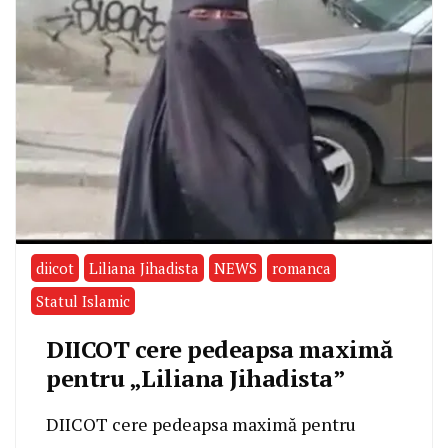
diicot
Liliana Jihadista
NEWS
romanca
Statul Islamic
DIICOT cere pedeapsa maximă
pentru „Liliana Jihadista”
DIICOT cere pedeapsa maximă pentru