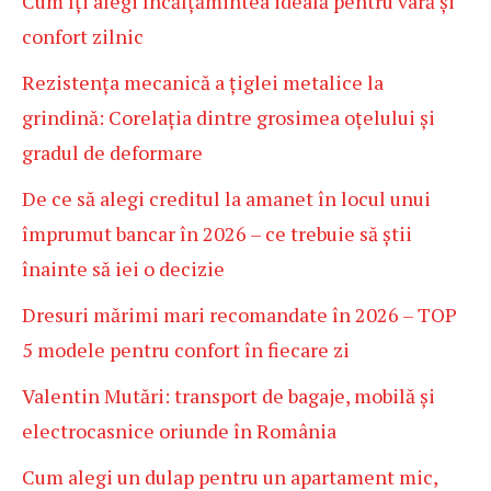
Cum îți alegi încălțămintea ideală pentru vară și
confort zilnic
Rezistența mecanică a țiglei metalice la
grindină: Corelația dintre grosimea oțelului și
gradul de deformare
De ce să alegi creditul la amanet în locul unui
împrumut bancar în 2026 – ce trebuie să știi
înainte să iei o decizie
Dresuri mărimi mari recomandate în 2026 – TOP
5 modele pentru confort în fiecare zi
Valentin Mutări: transport de bagaje, mobilă și
electrocasnice oriunde în România
Cum alegi un dulap pentru un apartament mic,