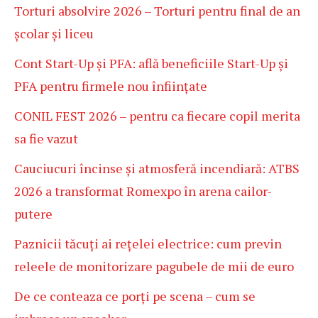
Torturi absolvire 2026 – Torturi pentru final de an
școlar și liceu
Cont Start-Up și PFA: află beneficiile Start-Up și
PFA pentru firmele nou înființate
CONIL FEST 2026 – pentru ca fiecare copil merita
sa fie vazut
Cauciucuri încinse și atmosferă incendiară: ATBS
2026 a transformat Romexpo în arena cailor-
putere
Paznicii tăcuți ai rețelei electrice: cum previn
releele de monitorizare pagubele de mii de euro
De ce conteaza ce porți pe scena – cum se