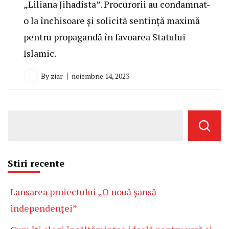
„Liliana Jihadista”. Procurorii au condamnat-
o la închisoare și solicită sentință maximă
pentru propagandă în favoarea Statului
Islamic.
By
ziar
noiembrie 14, 2023
Stiri recente
Lansarea proiectului „O nouă șansă
independenței”