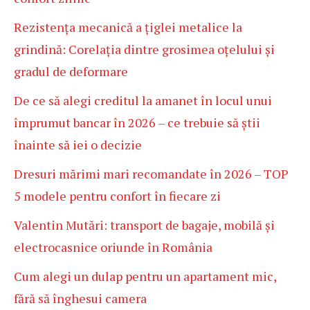
Rezistența mecanică a țiglei metalice la
grindină: Corelația dintre grosimea oțelului și
gradul de deformare
De ce să alegi creditul la amanet în locul unui
împrumut bancar în 2026 – ce trebuie să știi
înainte să iei o decizie
Dresuri mărimi mari recomandate în 2026 – TOP
5 modele pentru confort în fiecare zi
Valentin Mutări: transport de bagaje, mobilă și
electrocasnice oriunde în România
Cum alegi un dulap pentru un apartament mic,
fără să înghesui camera