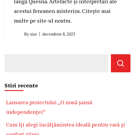
lângă Quesna. Artefacte și interpretări ale
acestui fenomen misterios. Citește mai
multe pe site-ul nostru.
By
ziar
decembrie 8, 2023
Stiri recente
Lansarea proiectului „O nouă șansă
independenței”
Cum îți alegi încălțămintea ideală pentru vară și
confort zilnic