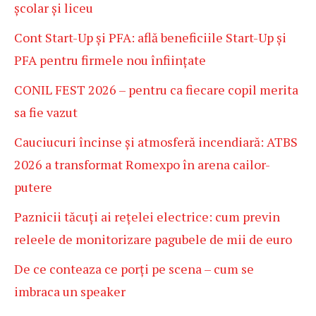
școlar și liceu
Cont Start-Up și PFA: află beneficiile Start-Up și
PFA pentru firmele nou înființate
CONIL FEST 2026 – pentru ca fiecare copil merita
sa fie vazut
Cauciucuri încinse și atmosferă incendiară: ATBS
2026 a transformat Romexpo în arena cailor-
putere
Paznicii tăcuți ai rețelei electrice: cum previn
releele de monitorizare pagubele de mii de euro
De ce conteaza ce porți pe scena – cum se
imbraca un speaker