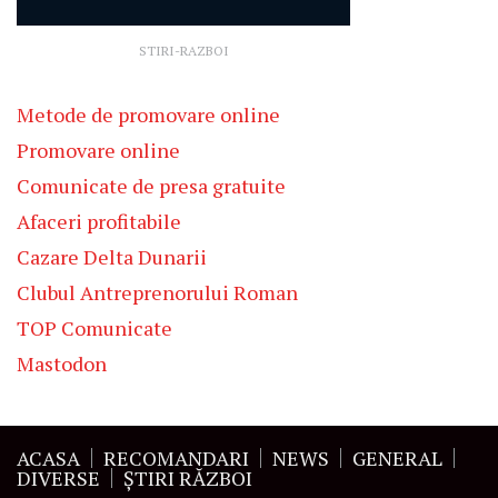
STIRI-RAZBOI
Metode de promovare online
Promovare online
Comunicate de presa gratuite
Afaceri profitabile
Cazare Delta Dunarii
Clubul Antreprenorului Roman
TOP Comunicate
Mastodon
ACASA
RECOMANDARI
NEWS
GENERAL
DIVERSE
ŞTIRI RĂZBOI