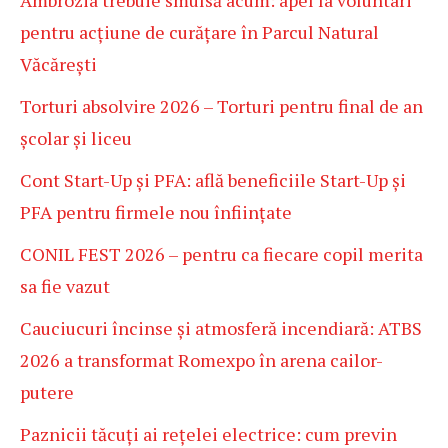
pentru acțiune de curățare în Parcul Natural
Văcărești
Torturi absolvire 2026 – Torturi pentru final de an
școlar și liceu
Cont Start-Up și PFA: află beneficiile Start-Up și
PFA pentru firmele nou înființate
CONIL FEST 2026 – pentru ca fiecare copil merita
sa fie vazut
Cauciucuri încinse și atmosferă incendiară: ATBS
2026 a transformat Romexpo în arena cailor-
putere
Paznicii tăcuți ai rețelei electrice: cum previn