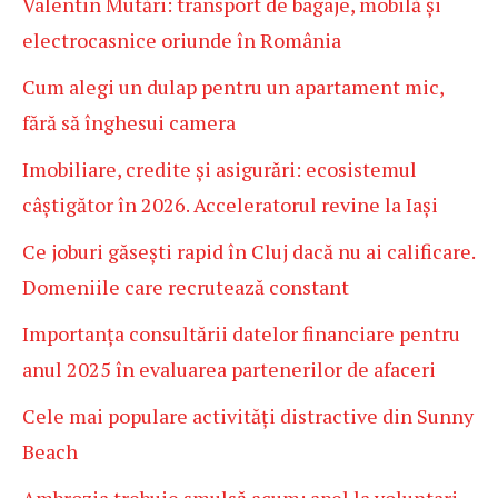
Valentin Mutări: transport de bagaje, mobilă și
electrocasnice oriunde în România
Cum alegi un dulap pentru un apartament mic,
fără să înghesui camera
Imobiliare, credite și asigurări: ecosistemul
câștigător în 2026. Acceleratorul revine la Iași
Ce joburi găsești rapid în Cluj dacă nu ai calificare.
Domeniile care recrutează constant
Importanța consultării datelor financiare pentru
anul 2025 în evaluarea partenerilor de afaceri
Cele mai populare activități distractive din Sunny
Beach
Ambrozia trebuie smulsă acum: apel la voluntari