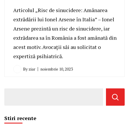
Articolul „Risc de sinucidere: Amânarea
extrădării lui Ionel Arsene în Italia” – Ionel
Arsene prezintă un risc de sinucidere, iar
extrădarea sa în România a fost amânată din
acest motiv. Avocații săi au solicitat o
expertiză psihiatrică.
By
ziar
noiembrie 10, 2023
Stiri recente