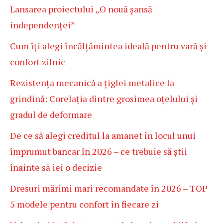
Lansarea proiectului „O nouă șansă
independenței”
Cum îți alegi încălțămintea ideală pentru vară și
confort zilnic
Rezistența mecanică a țiglei metalice la
grindină: Corelația dintre grosimea oțelului și
gradul de deformare
De ce să alegi creditul la amanet în locul unui
împrumut bancar în 2026 – ce trebuie să știi
înainte să iei o decizie
Dresuri mărimi mari recomandate în 2026 – TOP
5 modele pentru confort în fiecare zi