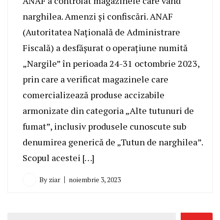
ANAF a controlat magazinele care vând
narghilea. Amenzi și confiscări. ANAF
(Autoritatea Națională de Administrare
Fiscală) a desfășurat o operațiune numită
„Nargile” în perioada 24-31 octombrie 2023,
prin care a verificat magazinele care
comercializează produse accizabile
armonizate din categoria „Alte tutunuri de
fumat”, inclusiv produsele cunoscute sub
denumirea generică de „Tutun de narghilea”.
Scopul acestei […]
By
ziar
noiembrie 3, 2023