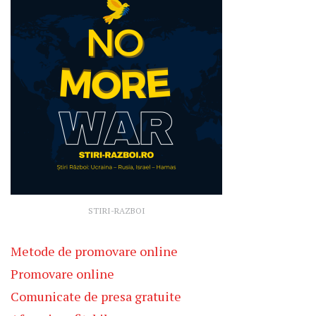
STIRI-RAZBOI
Metode de promovare online
Promovare online
Comunicate de presa gratuite