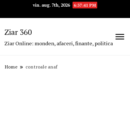
vin. aug. 7th, 2026
6:37:41 PM
Ziar 360
Ziar Online: monden, afaceri, finante, politica
Home
controale anaf