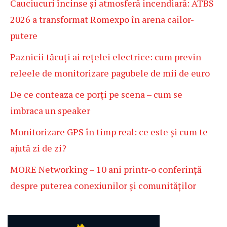
Cauciucuri încinse și atmosferă incendiară: ATBS
2026 a transformat Romexpo în arena cailor-
putere
Paznicii tăcuți ai rețelei electrice: cum previn
releele de monitorizare pagubele de mii de euro
De ce conteaza ce porți pe scena – cum se
imbraca un speaker
Monitorizare GPS în timp real: ce este și cum te
ajută zi de zi?
MORE Networking – 10 ani printr-o conferință
despre puterea conexiunilor și comunităților