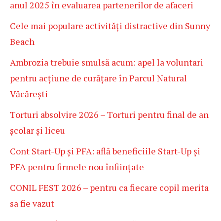
anul 2025 în evaluarea partenerilor de afaceri
Cele mai populare activități distractive din Sunny
Beach
Ambrozia trebuie smulsă acum: apel la voluntari
pentru acțiune de curățare în Parcul Natural
Văcărești
Torturi absolvire 2026 – Torturi pentru final de an
școlar și liceu
Cont Start-Up și PFA: află beneficiile Start-Up și
PFA pentru firmele nou înființate
CONIL FEST 2026 – pentru ca fiecare copil merita
sa fie vazut