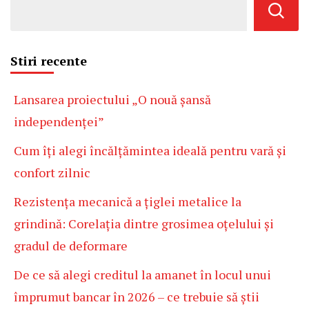
Stiri recente
Lansarea proiectului „O nouă șansă
independenței”
Cum îți alegi încălțămintea ideală pentru vară și
confort zilnic
Rezistența mecanică a țiglei metalice la
grindină: Corelația dintre grosimea oțelului și
gradul de deformare
De ce să alegi creditul la amanet în locul unui
împrumut bancar în 2026 – ce trebuie să știi